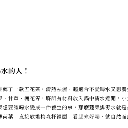
喝水的人！
推薦了一款五花茶，清熱祛濕，超適合不愛喝水又想養
果、甘草、槐花等，將所有材料放入鍋中清水煮開，小
果想要讓喝水變成一件養生的事，那麽蔬果排毒水就是
薄荷葉，直接放進梅森杯裡面，看起來好喝，就自然而