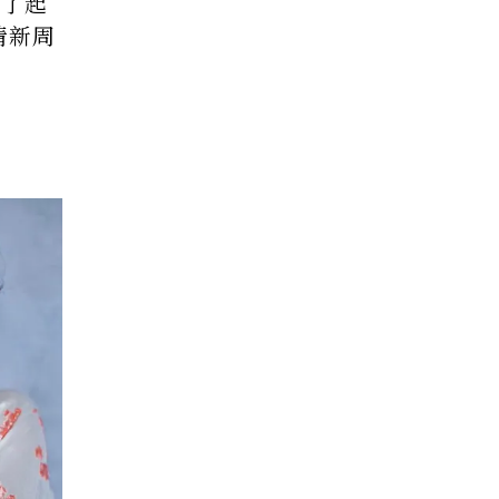
身了起
清新周