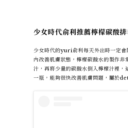
少女時代俞利推薦檸檬碳酸排
少女時代的yuri俞利每天外出時一定
內改善肌膚狀態，檸檬碳酸水的製作非
汁，再將少量的碳酸水倒入檸檬汁裡，
一瓶，能夠很快改善肌膚問題，屬於de