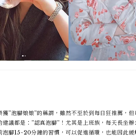
榮獲”泡腳娘娘”的稱謂，雖然不至於到每日狂推薦，但
的建議都是：”認真泡腳”！尤其是上班族，每天長坐辦
泡腳15~20分鐘的習慣，可以促進循環，也能因此緩