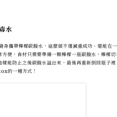
毒水
會隨身攜帶檸檬碳酸水，這麼做不僅減重成功、還能在
常方便，食材只需要準備一顆檸檬一瓶碳酸水，檸檬切
這樣能防止之後碳酸水溢出來，最後再重新倒回瓶子裡
tox的一種方式！