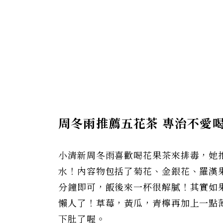
周冬雨推薦五花茶
專治不愛
小清新周冬雨喜歡喝花果茶來排毒，她
水！內容物包括了菊花、金銀花、羅漢
分鐘即可，飯後來一杯很解膩！其實如
懶人了！草莓，黃瓜，青檸再加上一點
下肚了喔。