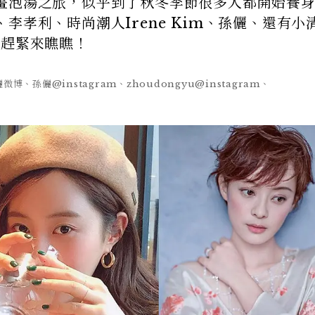
畫泡湯之旅，似乎到了秋冬季節很多人都開始養
李孝利、時尚潮人Irene Kim、孫儷、還有小
，趕緊來瞧瞧！
、孫儷微博、孫儷@instagram、zhoudongyu@instagram、