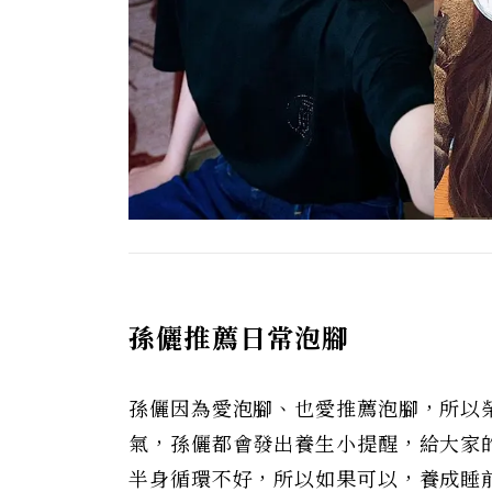
孫儷推薦日常泡腳
孫儷因為愛泡腳、也愛推薦泡腳，所以
氣，孫儷都會發出養生小提醒，給大家
半身循環不好，所以如果可以，養成睡前