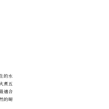
生的水
火煮五
最適合
然的喝