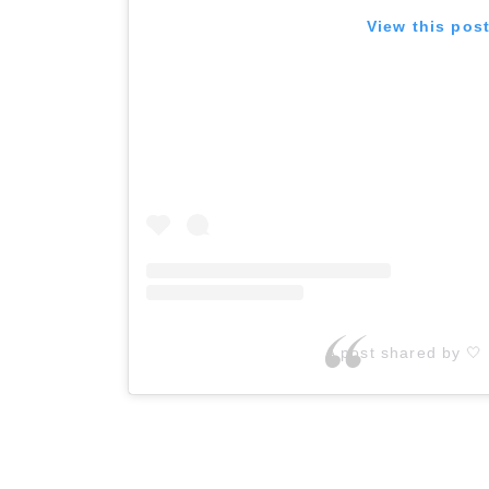
View this pos
A post shared by 