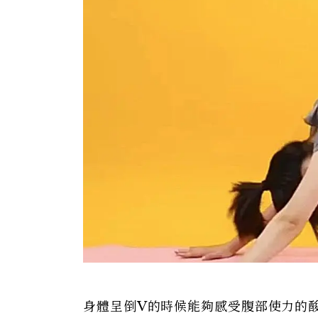
身體呈倒V的時候能夠感受腹部使力的酸