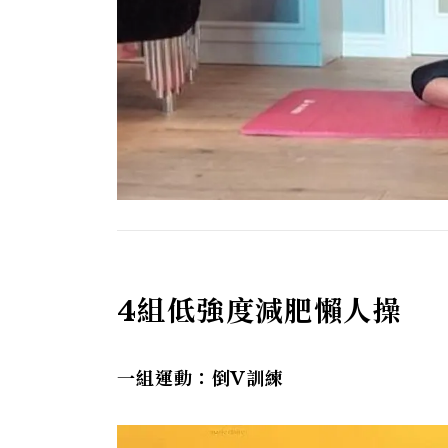
4組低強度減肥懶人操
一組運動：倒V訓練