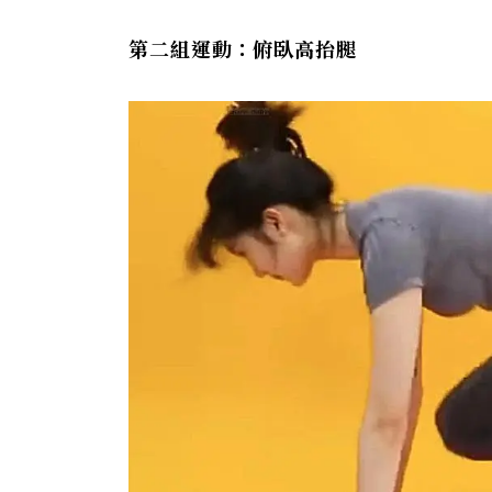
第二組運動：俯臥高抬腿