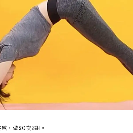
感，做20次3組。