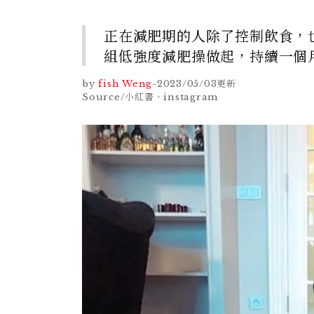
正在減肥期的人除了控制飲食，
組低強度減肥操做起，持續一個
by
fish Weng
-
2023/05/03
更新
Source/小紅書、instagram