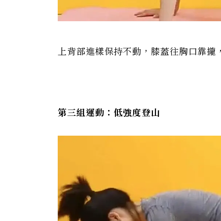
上背部進樣保持不動，膝蓋往胸口靠攏，
第三組運動：低強度登山