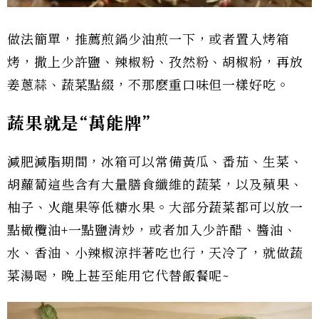
做法簡單，推薦煎鍋少油煎一下，或者置入烤箱
烤，撒上少許鹽、辣椒粉、孜然粉、胡椒粉，再放
姜蔥蒜、蔬菜點綴，不那麽重口味但一樣好吃。
蔬果就是“萬能牌”
減肥減脂期間，冰箱可以常備黃瓜、番茄、生菜、
胡蘿蔔這些含有大量膳食纖維的蔬菜，以及蘋果、
柚子、火龍果等低糖水果。大部分蔬菜都可以放一
點橄欖油+一點鹽清炒，或者加入少許醋、醬油、
水、香油、小辣椒涼拌著吃也行，天冷了，就做蔬
菜湯喝，晚上甚至能用它代替飯餐呢~