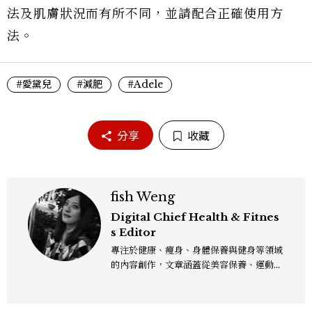
法及肌膚狀況而有所不同，並請配合正確使用方
法。
#愛黛兒
#減肥
#Adele
分享
收藏
fish Weng
Digital Chief Health & Fitnes
s Editor
專注於健康、瘦身、身體保養與健身等領域
的內容創作，文章涵蓋從美容保養、運動健
身到生活風格等多元主題，致力於提供網友
實用且專業的資訊，作品風格親切易懂，常
以生活化的語言分享保養與健康知識，目前