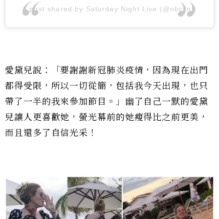
A post shared by Saturday Night Live (@nbcsnl)
愛黛兒說：「要謝謝新冠肺炎疫情，因為現在出門
都得受限，所以一切從簡，包括我今天出現，也只
帶了一半的我來參加節目。」幽了自己一默的愛黛
兒讓人更喜歡她，螢光幕前的她瘦得比之前更美，
而且還多了自信光采！