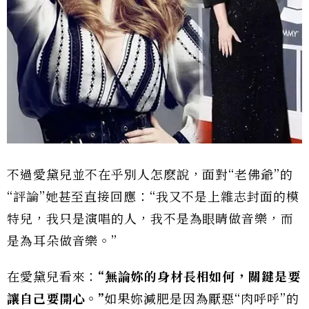
不過愛黛兒並不在乎別人怎麽說，面對“老佛爺”的
“評論”她甚至直接回應：“我又不是上雜志封面的模
特兒，我只是演唱的人，我不是為眼睛做音樂，而
是為耳朵做音樂。”
在愛黛兒看來：
“無論妳的身材長相如何，關鍵是要
讓自己要開心。
”
如果妳減肥是因為厭惡“肉呼呼”的