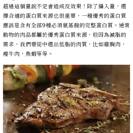
超過這個量說不定會造成反效果！除了攝入量，選
擇合適的蛋白質來源也很重要，一種優秀的蛋白質
應該是含有全部9種必須氨基酸的完整蛋白質。通常
動物的肉品都屬於優秀蛋白質來源，但因為減脂的
需求，我們要從中選出低脂的肉質，比如雞胸肉，
瘦牛肉，魚蝦等等。