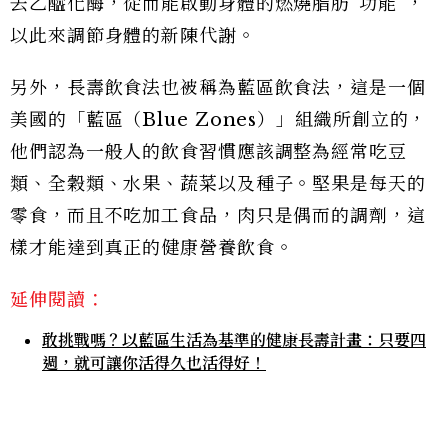
去乙醯化酶，從而能啟動身體的燃燒脂肪“功能”，
以此來調節身體的新陳代謝。
另外，長壽飲食法也被稱為藍區飲食法，這是一個
美國的「藍區（Blue Zones）」組織所創立的，
他們認為一般人的飲食習慣應該調整為經常吃豆
類、全穀類、水果、蔬菜以及種子。堅果是每天的
零食，而且不吃加工食品，肉只是偶而的調劑，這
樣才能達到真正的健康營養飲食。
延伸閱讀：
敢挑戰嗎？以藍區生活為基準的健康長壽計畫：只要四
週，就可讓你活得久也活得好！