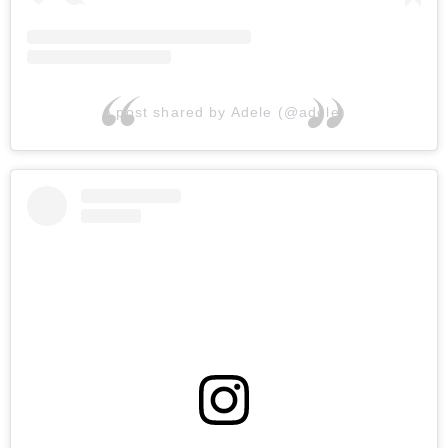
A post shared by Adele (@adele)