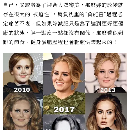
自己，又或者為了迎合大眾審美，那麽妳的改變就
存在很大的“被迫性”，肩負沈重的“負能量”過程必
定痛苦不堪，但如果妳減肥只是為了達到更好更健
康的狀態，胖一點瘦一點都沒有關係，那麽看似艱
難的節食、健身減肥歷程也會輕鬆快樂起來的！