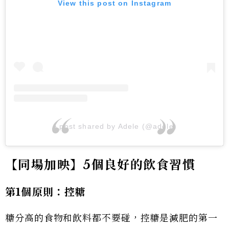
View this post on Instagram
A post shared by Adele (@adele)
【同場加映】5
個良好的飲食習慣
第1
個原則：控糖
糖分高的食物和飲料都不要碰，控糖是減肥的第一