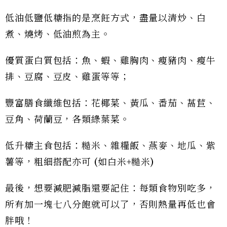
低油低鹽低糖指的是烹飪方式，盡量以清炒、白
煮、燒烤、低油煎為主。
優質蛋白質包括：魚、蝦、雞胸肉、瘦豬肉、瘦牛
排、豆腐、豆皮、雞蛋等等；
豐富膳食纖維包括：花椰菜、黃瓜、番茄、萵苣、
豆角、荷蘭豆，各類綠葉菜。
低升糖主食包括：糙米、雜糧飯、燕麥、地瓜、紫
薯等，粗細搭配亦可 (如白米+糙米)
最後，想要減肥減脂還要記住：每類食物別吃多，
所有加一塊七八分飽就可以了，否則熱量再低也會
胖哦！