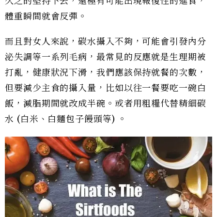
久之的堅持下去，還極有可能出現報復性的進食，
體重瞬間就會反彈。
而且對女人來說，碳水攝入不夠，可能會引發內分
泌失調等一系列毛病，最常見的反應就是生理期被
打亂，健康狀況下滑，我們應該保持就餐的次數，
但要減少主食的攝入量，比如以往一餐要吃一碗白
飯，減脂期間就改成半碗。或者用粗糧代替精細碳
水 (白米、白麵包子饅頭等) 。