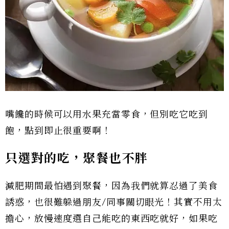
嘴饞的時候可以用水果充當零食，但別吃它吃到
飽，點到即止很重要啊！
只選對的吃，聚餐也不胖
減肥期間最怕遇到聚餐，因為我們就算忍過了美食
誘惑，也很難躲過朋友/同事關切眼光！其實不用太
擔心，放慢速度選自己能吃的東西吃就好，如果吃