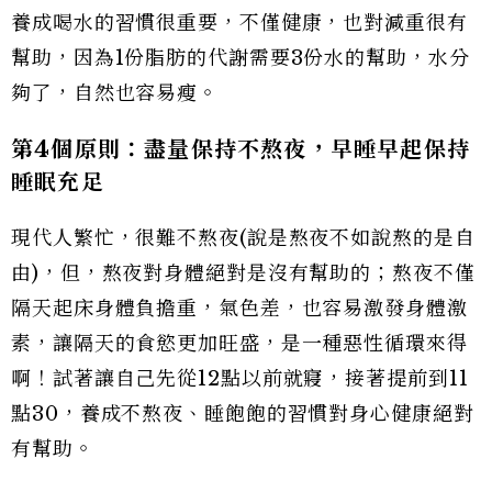
養成喝水的習慣很重要，不僅健康，也對減重很有
幫助，因為1份脂肪的代謝需要3份水的幫助，水分
夠了，自然也容易瘦。
第4
個原則：盡量保持不熬夜，早睡早起保持
睡眠充足
現代人繁忙，很難不熬夜(說是熬夜不如說熬的是自
由)，但，熬夜對身體絕對是沒有幫助的；熬夜不僅
隔天起床身體負擔重，氣色差，也容易激發身體激
素，讓隔天的食慾更加旺盛，是一種惡性循環來得
啊！試著讓自己先從12點以前就寢，接著提前到11
點30，養成不熬夜、睡飽飽的習慣對身心健康絕對
有幫助。