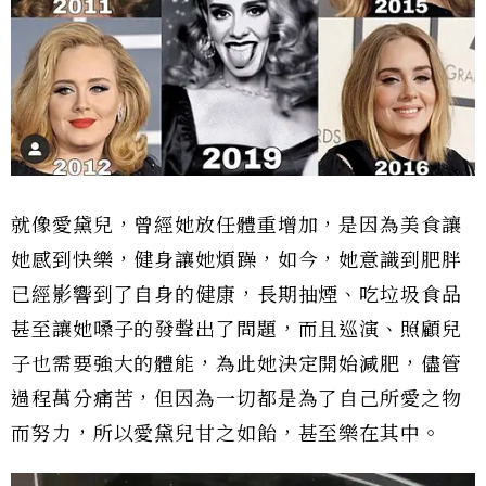
就像愛黛兒，曾經她放任體重增加，是因為美食讓
她感到快樂，健身讓她煩躁，如今，她意識到肥胖
已經影響到了自身的健康，長期抽煙、吃垃圾食品
甚至讓她嗓子的發聲出了問題，而且巡演、照顧兒
子也需要強大的體能，為此她決定開始減肥，儘管
過程萬分痛苦，但因為一切都是為了自己所愛之物
而努力，所以愛黛兒甘之如飴，甚至樂在其中。