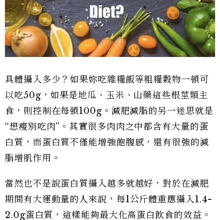
具體攝入多少？如果妳吃雜糧飯等粗糧穀物一頓可
以吃50g，如果是地瓜、玉米、山藥這些根莖類主
食，則控制在每頓100g。減肥減脂的另一迷思就是
“想瘦別吃肉”。其實很多肉肉之中都含有大量的蛋
白質，而蛋白質不僅能增強飽腹感，還有很強的減
脂增肌作用。
當然也不是說蛋白質攝入越多就越好，對於在減肥
期間有大運動量的人來說，每1公斤體重應攝入1.4-
2.0g蛋白質，這樣能夠最大化高蛋白飲食的效益。