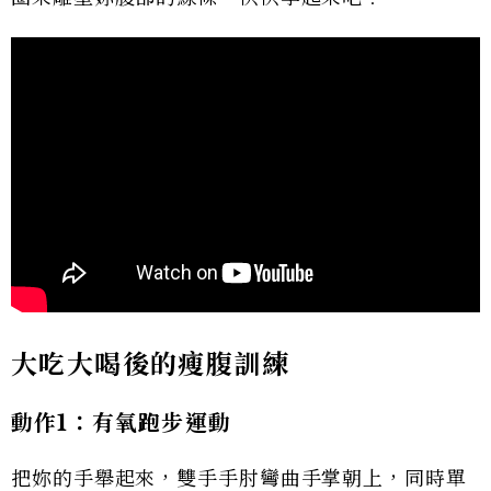
大吃大喝後的瘦腹訓練
動作1：有氧跑步運動
把妳的手舉起來，雙手手肘彎曲手掌朝上，同時單