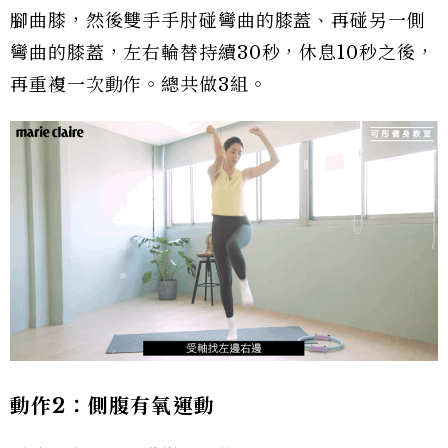
腳曲膝，然後雙手手肘碰彎曲的膝蓋、再碰另一側
彎曲的膝蓋，左右輪替持續30秒，休息10秒之後，
再重複一次動作。總共做3組。
動作2：側腹有氧運動