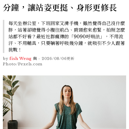
分鐘，讓站姿更挺、身形更修長
每天坐辦公室，下班回家又滑手機，雖然覺得自己沒什麼
胖，站著卻總覺得小腹往前凸、肩頸愈來愈緊，拍照怎麼
站都不好看？最近社群瘋傳的「9090呼吸法」，不用流
汗、不用輔具，只要躺著呼吸幾分鐘，就吸引不少人跟著
挑戰！
by
fish Weng
與
-
2026/08/06
更新
Photo/Pexels.com