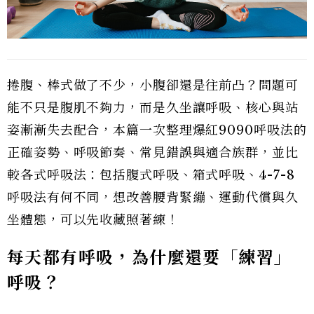
捲腹、棒式做了不少，小腹卻還是往前凸？問題可
能不只是腹肌不夠力，而是久坐讓呼吸、核心與站
姿漸漸失去配合，本篇一次整理爆紅9090呼吸法的
正確姿勢、呼吸節奏、常見錯誤與適合族群，並比
較各式呼吸法：包括腹式呼吸、箱式呼吸、4-7-8
呼吸法有何不同，想改善腰背緊繃、運動代償與久
坐體態，可以先收藏照著練！
每天都有呼吸，為什麼還要「練習」
呼吸？