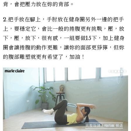
背，會把壓力放在妳的背部。
2.把手放在腳上，手肘放在健身圈另外一邊的把手
上，要穩定它，會比一般的捲腹更有挑戰，壓，放
下，壓，放下，很有感，一組要做15下，加上健身
圈會讓捲腹的動作更難，讓妳的面部更猙獰，但妳
的腹部雕塑就更有希望了，加油！