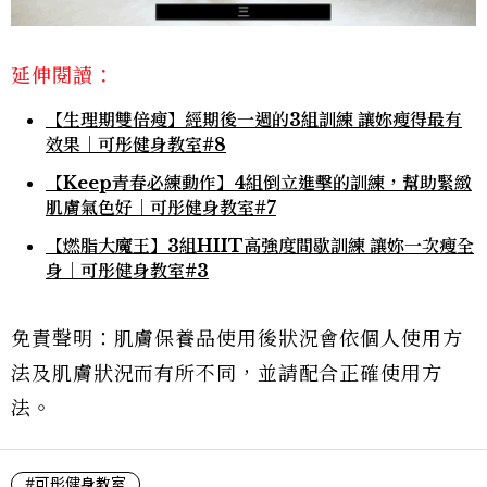
延伸閱讀：
【生理期雙倍瘦】經期後一週的3組訓練 讓妳瘦得最有
效果｜可彤健身教室#8
【Keep青春必練動作】4組倒立進擊的訓練，幫助緊緻
肌膚氣色好｜可彤健身教室#7
【燃脂大魔王】3組HIIT高強度間歇訓練 讓妳一次瘦全
身｜可彤健身教室#3
免責聲明：肌膚保養品使用後狀況會依個人使用方
法及肌膚狀況而有所不同，並請配合正確使用方
法。
#可彤健身教室