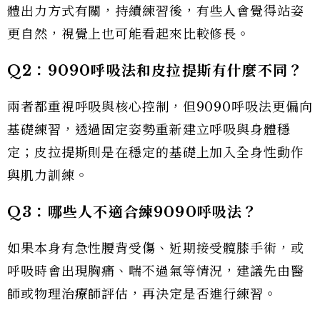
體出力方式有關，持續練習後，有些人會覺得站姿
更自然，視覺上也可能看起來比較修長。
Q2
：
9090
呼吸法和皮拉提斯有什麼不同？
兩者都重視呼吸與核心控制，但9090呼吸法更偏向
基礎練習，透過固定姿勢重新建立呼吸與身體穩
定；皮拉提斯則是在穩定的基礎上加入全身性動作
與肌力訓練。
Q3
：哪些人不適合練
9090
呼吸法？
如果本身有急性腰背受傷、近期接受髖膝手術，或
呼吸時會出現胸痛、喘不過氣等情況，建議先由醫
師或物理治療師評估，再決定是否進行練習。