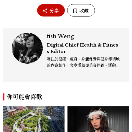
分享
收藏
fish Weng
Digital Chief Health & Fitnes
s Editor
專注於健康、瘦身、身體保養與健身等領域
的內容創作，文章涵蓋從美容保養、運動健
身到生活風格等多元主題，致力於提供網友
實用且專業的資訊，作品風格親切易懂，常
以生活化的語言分享保養與健康知識，目前
在《美麗佳人》已累積了數百篇文章，持續
你可能會喜歡
為網友帶來最新的健康與美麗資訊。