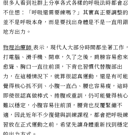
很多人看到社群上分享各式各樣的呼吸法時都會忍
不住想：「呼吸還需要練嗎？」其實真正要調整的
並不是呼吸本身，而是要找出身體是不是一直用錯
地方出力。
物理治療師
表示，現代人大部分時間都坐著工作，
打電腦、滑手機、開車，久了之後，肩膀容易愈來
愈聳、胸口一直往前頂，下背也習慣代替腹部出
力，在這種情況下，就算很認真運動，還是有可能
覺得核心抓不到、小腹一直凸、腰也容易痠，這時
即使很認真做棒式、捲腹或重訓，仍可能覺得核心
難以穩定，小腹容易往前頂，腰背也反覆緊繃不
適，因此近年不少復健與訓練課程，都會把呼吸練
習放在正式運動之前，希望先讓身體重新找到穩定
的出力方式。