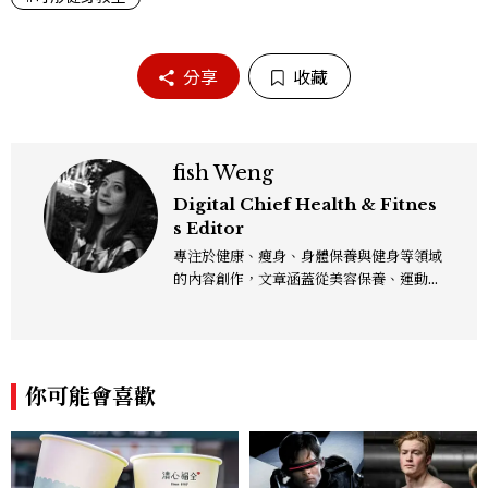
分享
收藏
fish Weng
Digital Chief Health & Fitnes
s Editor
專注於健康、瘦身、身體保養與健身等領域
的內容創作，文章涵蓋從美容保養、運動健
身到生活風格等多元主題，致力於提供網友
實用且專業的資訊，作品風格親切易懂，常
以生活化的語言分享保養與健康知識，目前
在《美麗佳人》已累積了數百篇文章，持續
你可能會喜歡
為網友帶來最新的健康與美麗資訊。