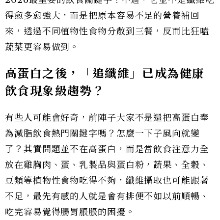
得愈多愈強大，而是把原本容易不足的營養補回
來，透過不同植物性食物分散到三餐，反而比狂嗑
蔬菜更容易做到。
高蛋白之後，「追纖維」已成為健康
飲食現象級趨勢？
有些人可能會好奇，前陣子大家不是還把高蛋白奉
為減脂飲食熱門關鍵字嗎？怎麼一下子風向就變
了？其實問題並不在高蛋白，而是當飲食注意力全
放在雞胸肉、蛋、乳製品與蛋白粉，蔬果、全穀、
豆類等植物性食物吃得不夠，纖維攝取也可能跟著
不足，最先有感的人就是會有排便不如以前順暢、
吃完容易覺得腸胃脹脹的困擾。