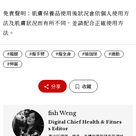
免責聲明：肌膚保養品使用後狀況會依個人使用方
法及肌膚狀況而有所不同，並請配合正確使用方
法。
#瘦腿
#瘦手臂
#瘦全身
#瑜珈球
#運動
#伸展
分享
收藏
fish Weng
Digital Chief Health & Fitnes
s Editor