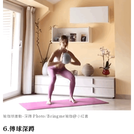
瑜珈球運動-深蹲 Photo/Bringme瑜珈@小紅書
6.傳球深蹲