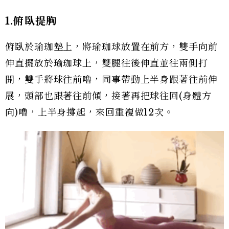
1.俯臥提胸
俯臥於瑜珈墊上，將瑜珈球放置在前方，雙手向前
伸直擺放於瑜珈球上，雙腿往後伸直並往兩側打
開，雙手將球往前嚕，同事帶動上半身跟著往前伸
展，頭部也跟著往前傾，接著再把球往回(身體方
向)嚕，上半身撐起，來回重複做12次。