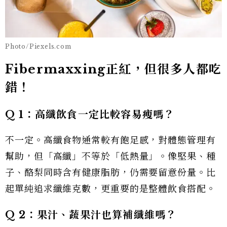
Photo/Piexels.com
Fibermaxxing正紅，但很多人都吃
錯！
Q 1
：高纖飲食一定比較容易瘦嗎？
不一定。高纖食物通常較有飽足感，對體態管理有
幫助，但「高纖」不等於「低熱量」。像堅果、種
子、酪梨同時含有健康脂肪，仍需要留意份量。比
起單純追求纖維克數，更重要的是整體飲食搭配。
Q 2
：果汁、蔬果汁也算補纖維嗎？