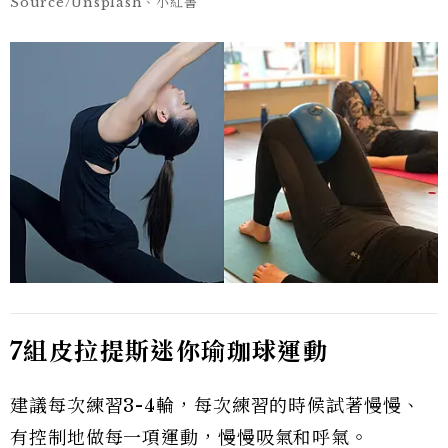
Source/Unsplash、小紅書
7
組皮拉提斯迷你瑜珈球運動
建議每次練習3-4輪，每次練習的時候試著慢慢、
有控制地做每一項運動，慢慢吸氣和呼氣。