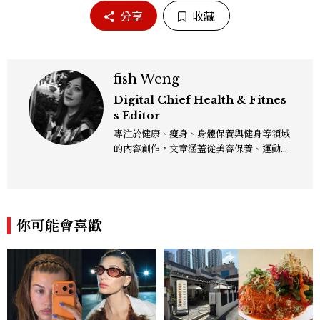
分享
收藏
fish Weng
Digital Chief Health & Fitnes
s Editor
專注於健康、瘦身、身體保養與健身等領域
的內容創作，文章涵蓋從美容保養、運動健
身到生活風格等多元主題，致力於提供網友
實用且專業的資訊，作品風格親切易懂，常
以生活化的語言分享保養與健康知識，目前
在《美麗佳人》已累積了數百篇文章，持續
你可能會喜歡
為網友帶來最新的健康與美麗資訊。