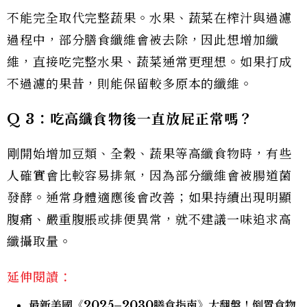
不能完全取代完整蔬果。水果、蔬菜在榨汁與過濾
過程中，部分膳食纖維會被去除，因此想增加纖
維，直接吃完整水果、蔬菜通常更理想。如果打成
不過濾的果昔，則能保留較多原本的纖維。
Q 3
：吃高纖食物後一直放屁正常嗎？
剛開始增加豆類、全穀、蔬果等高纖食物時，有些
人確實會比較容易排氣，因為部分纖維會被腸道菌
發酵。通常身體適應後會改善；如果持續出現明顯
腹痛、嚴重腹脹或排便異常，就不建議一味追求高
纖攝取量。
延伸閱讀：
最新美國《2025–2030膳食指南》大翻盤！倒置食物