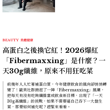
的生活邏輯：「只要喜歡，
就能找到相處的方式」
BEAUTY
美體健康
高蛋白之後換它紅！2026爆紅
「Fibermaxxing」是什麼？一
天30g纖維，原來不用狂吃菜
前幾年人人忙著補蛋白質，今年健康飲食的風向卻悄悄轉
變了！歐美社群掀起了一陣「Fibermaxxing」風潮，
把每天有沒有吃夠纖維當成飲食新目標，出現了「一天
30g高纖維」的挑戰，如果不需要逼自己吞下一大盤生
菜，那要如何補充呢？趕緊來看看。