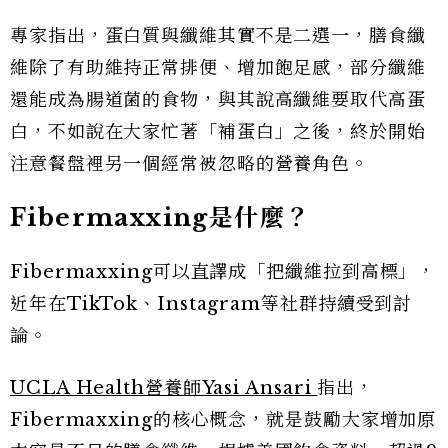
專家指出，蛋白質與纖維其實不是二選一，膳食纖
維除了有助維持正常排便、增加飽足感，部分纖維
還能成為腸道菌的食物，與其說高纖維要取代高蛋
白，不如說在大家忙著「補蛋白」之後，終於開始
注意餐盤裡另一個經常被忽略的營養角色。
Fibermaxxing
是什麼？
Fibermaxxing可以直譯成「把纖維拉到高標」，
近年在TikTok、Instagram等社群持續受到討
論。
UCLA Health營養師Yasi Ansari
指出，
Fibermaxxing的核心概念，就是鼓勵大家增加原