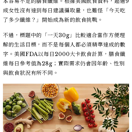
本容易不足的膳食纖維。根據美國飲食資料，超過9
成女性沒有達到每日建議攝取量，也難怪「今天吃
了多少纖維？」開始成為新的飲食挑戰。
不過，標題中的「一天30g」比較適合當作方便理
解的生活目標，而不是每個人都必須精準達成的數
字。美國FDA以每日2000大卡飲食計算，膳食纖
維每日參考值為28g；實際需求仍會因年齡、性別
與飲食狀況有所不同。