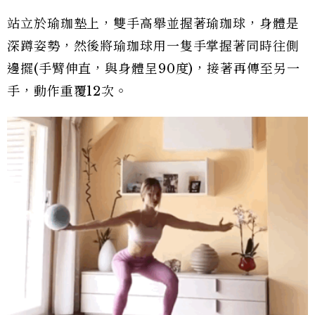
站立於瑜珈墊上，雙手高舉並握著瑜珈球，身體是
深蹲姿勢，然後將瑜珈球用一隻手掌握著同時往側
邊擺(手臂伸直，與身體呈90度)，接著再傳至另一
手，動作重覆12次。