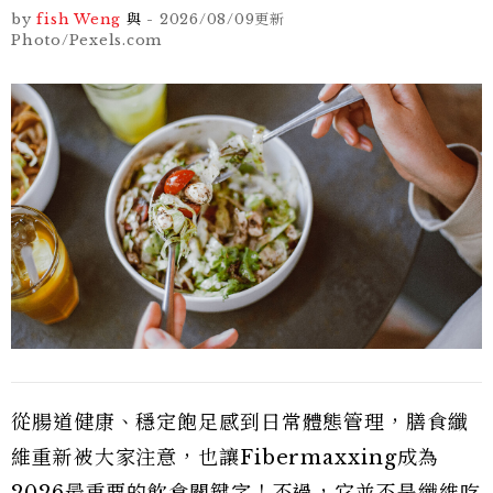
by
fish Weng
與
-
2026/08/09
更新
Photo/Pexels.com
從腸道健康、穩定飽足感到日常體態管理，膳食纖
維重新被大家注意，也讓Fibermaxxing成為
2026最重要的飲食關鍵字！不過，它並不是纖維吃