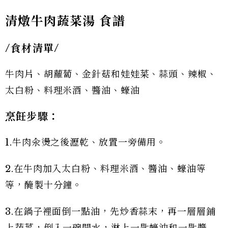
清燉牛肉蔬菜湯 食譜
/食材清單/
牛肉片、胡蘿蔔、金針菇和娃娃菜、蒜頭、辣椒、
太白粉、料理米酒、醬油、蠔油
烹飪步驟：
1.牛肉汆燙之後瀝乾、放置一旁備用。
2.在牛肉加入太白粉、料理米酒、醬油、蠔油等
等，醃製十分鐘。
3.在鍋子裡面倒一點油，先炒香蒜末，再一層層鋪
上蔬菜，倒入一碗開水，淋上一匙蠔油和一匙醬