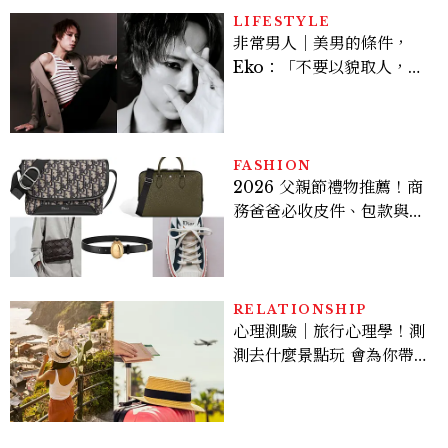
LIFESTYLE
非常男人｜美男的條件，
Eko：「不要以貌取人，內
在與外在同樣重要。」
FASHION
2026 父親節禮物推薦！商
務爸爸必收皮件、包款與鞋
履一次看
RELATIONSHIP
心理測驗｜旅行心理學！測
測去什麼景點玩 會為你帶來
好運