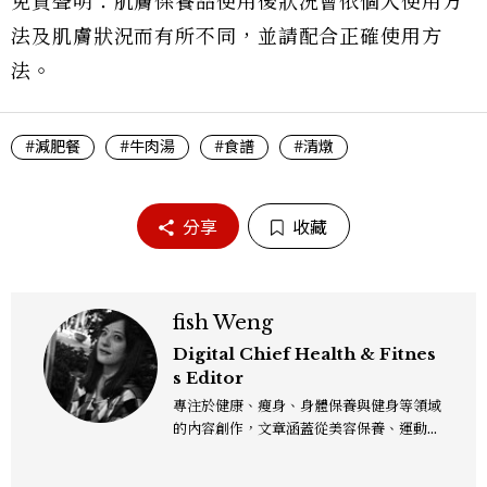
免責聲明：肌膚保養品使用後狀況會依個人使用方
法及肌膚狀況而有所不同，並請配合正確使用方
法。
#減肥餐
#牛肉湯
#食譜
#清燉
分享
收藏
fish Weng
Digital Chief Health & Fitnes
s Editor
專注於健康、瘦身、身體保養與健身等領域
的內容創作，文章涵蓋從美容保養、運動健
身到生活風格等多元主題，致力於提供網友
實用且專業的資訊，作品風格親切易懂，常