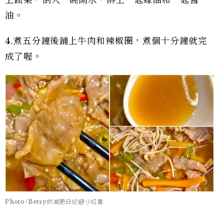
油。
4.煮五分鐘後鋪上牛肉和辣椒圈，煮個十分鐘就完
成了喔。
Photo/Betsy的減肥日記@小紅書