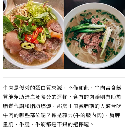
牛肉是優秀的蛋白質來源，不僅如此，牛肉富含鐵
質能幫助造血及養分的運輸，含有的肉鹼則有助於
脂質代謝和脂肪燃燒，那麼正值減脂期的人適合吃
牛肉的哪些部位呢？像是菲力(牛的腰內肉)、肩胛
里肌、牛腱、牛筋都是不錯的選擇喔。