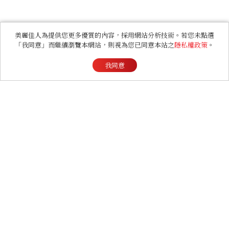
美麗佳人為提供您更多優質的內容，採用網站分析技術。若您未點選
「我同意」而繼續瀏覽本網站，則視為您已同意本站之
隱私權政策
。
我同意