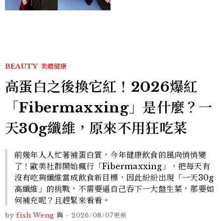
感。」
BEAUTY
美體健康
高蛋白之後換它紅！2026爆紅
「Fibermaxxing」是什麼？一
天30g纖維，原來不用狂吃菜
前幾年人人忙著補蛋白質，今年健康飲食的風向悄悄變
了！歐美社群開始瘋行「Fibermaxxing」，把每天有
沒有吃夠纖維當成飲食新目標，因此紛紛出現「一天30g
高纖維」的挑戰，不需要逼自己吞下一大盤生菜，那要如
何補充呢？且趕緊來看看。
by
fish Weng
與
-
2026/08/07
更新