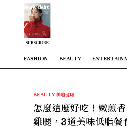
SUBSCRIBE
FASHION
BEAUTY
ENTERTAIN
BEAUTY
美體健康
怎麼這麼好吃！嫩煎香
雞腿，3道美味低脂餐