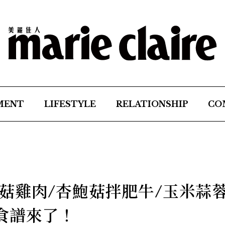
MENT
LIFESTYLE
RELATIONSHIP
CO
菇雞肉/杏鮑菇拌肥牛/玉米蒜
食譜來了！