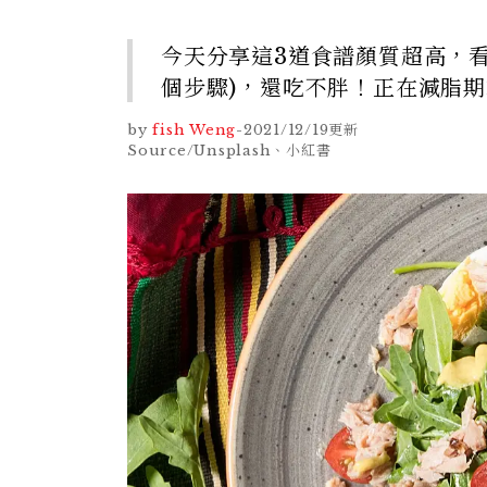
今天分享這3道食譜顏質超高，
個步驟)，還吃不胖！正在減脂
by
fish Weng
-
2021/12/19
更新
Source/Unsplash、小紅書