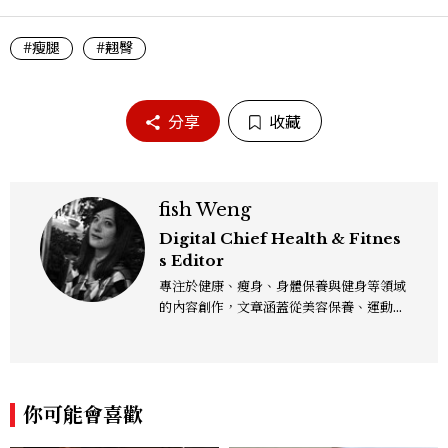
#瘦腿
#翹臀
分享
收藏
fish Weng
Digital Chief Health & Fitnes
s Editor
專注於健康、瘦身、身體保養與健身等領域
的內容創作，文章涵蓋從美容保養、運動健
身到生活風格等多元主題，致力於提供網友
實用且專業的資訊，作品風格親切易懂，常
以生活化的語言分享保養與健康知識，目前
在《美麗佳人》已累積了數百篇文章，持續
你可能會喜歡
為網友帶來最新的健康與美麗資訊。