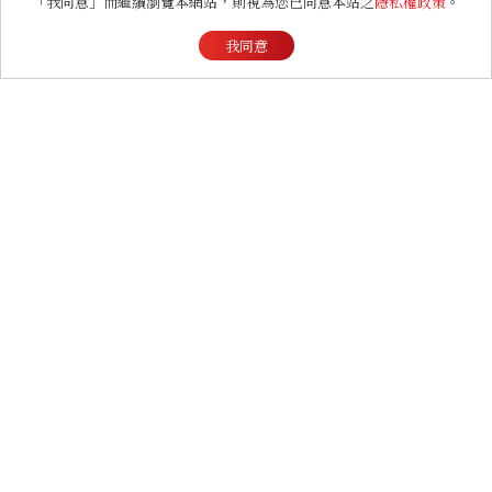
「我同意」而繼續瀏覽本網站，則視為您已同意本站之
隱私權政策
。
我同意