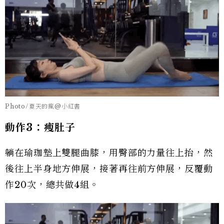
Photo/夏天的瘋@小紅書
動作3：瘦肚子
躺在瑜珈墊上雙腿曲膝，用臀部的力量往上抬，然
後往上半身地方伸展，接著再往前方伸展，反覆動
作20次，總共做4組。