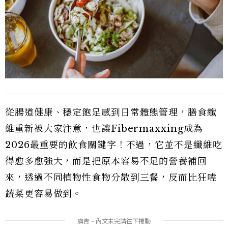
從腸道健康、穩定飽足感到日常體態管理，膳食纖
維重新被大家注意，也讓Fibermaxxing成為
2026最重要的飲食關鍵字！不過，它並不是纖維吃
得愈多愈強大，而是把原本容易不足的營養補回
來，透過不同植物性食物分散到三餐，反而比狂嗑
蔬菜更容易做到。