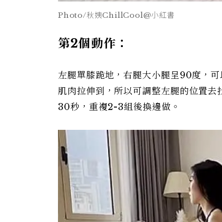
Photo/秋姨ChillCool@小紅書
第2個動作：
左腿單膝跪地，右腿大小腿呈90度，
肌肉拉伸到，所以可調整左腿的位置去
30秒，重複2-3組後換邊做。