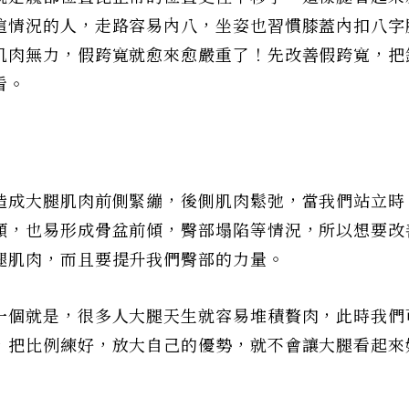
這情況的人，走路容易內八，坐姿也習慣膝蓋內扣八字
肌肉無力，假跨寬就愈來愈嚴重了！先改善假跨寬，把
看。
造成大腿肌肉前側緊繃，後側肌肉鬆弛，當我們站立時
傾，也易形成骨盆前傾，臀部塌陷等情況，所以想要改
腿肌肉，而且要提升我們臀部的力量。
一個就是，很多人大腿天生就容易堆積贅肉，此時我們
，把比例練好，放大自己的優勢，就不會讓大腿看起來