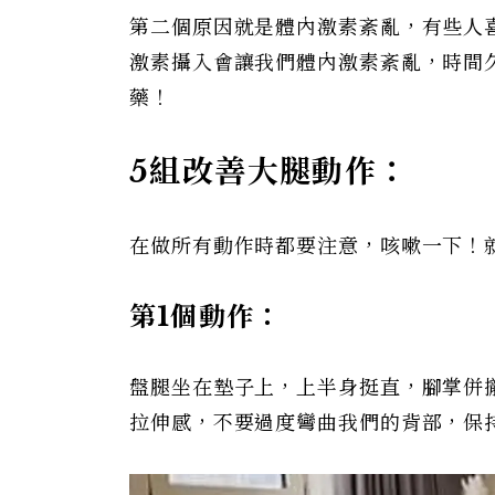
第二個原因就是體內激素紊亂，有些人
激素攝入會讓我們體內激素紊亂，時間
藥！
5
組改善大腿動作：
在做所有動作時都要注意，咳嗽一下！
第1個動作：
盤腿坐在墊子上，上半身挺直，腳掌併
拉伸感，不要過度彎曲我們的背部，保持核