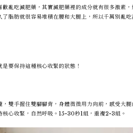
喜歡亂吃減肥藥，其實減肥藥裡的成分就有很多激素，
久了脂肪就很容易堆積在腰和大腿上，所以千萬別亂吃
就是要保持這種核心收緊的狀態！
攏，雙手握住雙腳腳背，身體微微用力向前，感受大腿
心收緊，自然呼吸。15-30秒1組，重複2-3組。