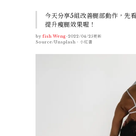
今天分享5組改善腿部動作，先
提升瘦腿效果喔！
by
fish Weng
-
2022/04/25
更新
Source/Unsplash、小紅書