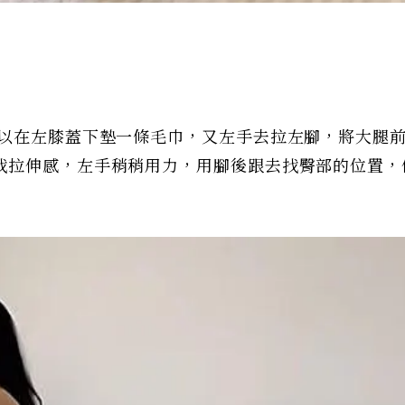
可以在左膝蓋下墊一條毛巾，又左手去拉左腳，將大腿
找拉伸感，左手稍稍用力，用腳後跟去找臀部的位置，