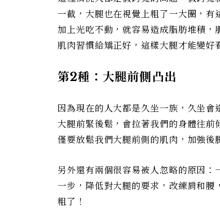
一截，大腿也在視覺上粗了一大圈，有
加上光吃不動，就容易造成脂肪堆積，
肌肉習慣給矯正好，這樣大腿才能變好
第2
種：大腿前側凸出
因為現在的人大都是久坐一族，久坐會
大腿前緊後鬆，會拉著我們的身體往前
僅要放鬆我們大腿前側的肌肉，加強後
另外還有兩個很容易被人忽略的原因：
一步，降低對大腿的要求，改練肩和腰
粗了！