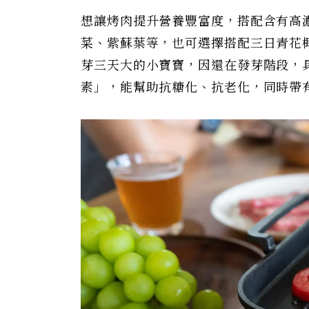
想讓烤肉提升營養豐富度，搭配含有高
菜、紫蘇葉等，也可選擇搭配三日青花
芽三天大的小寶寶，因還在發芽階段，
素」，能幫助抗糖化、抗老化，同時帶