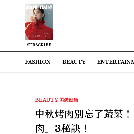
SUBSCRIBE
FASHION
BEAUTY
ENTERTAIN
BEAUTY
美體健康
中秋烤肉別忘了蔬菜！
肉」3秘訣！