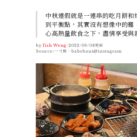
中秋連假就是一連串的吃月餅和
到平衡點，其實沒有想像中的難
心高熱量飲食之下，盡情享受與
by
fish Weng
-
2022/09/08
更新
Source/一寸鮮、babebani@instagram