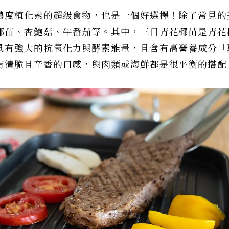
濃度植化素的超級食物，也是一個好選擇！除了常見的
椰苗、杏鮑菇、牛番茄等。其中，三日青花椰苗是青花
具有強大的抗氧化力與酵素能量，且含有高營養成分「
有清脆且辛香的口感，與肉類或海鮮都是很平衡的搭配