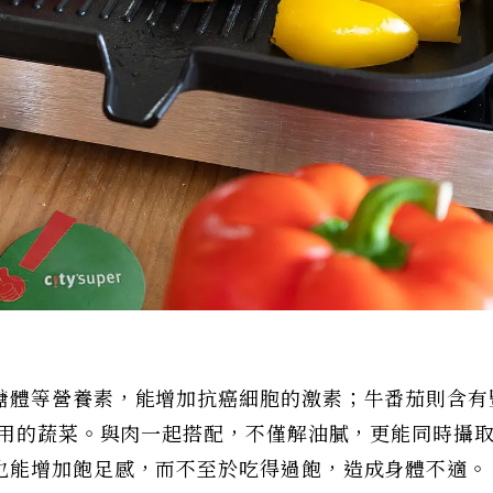
醣體等營養素，能增加抗癌細胞的激素；牛番茄則含有
作用的蔬菜。與肉一起搭配，不僅解油膩，更能同時攝
也能增加飽足感，而不至於吃得過飽，造成身體不適。