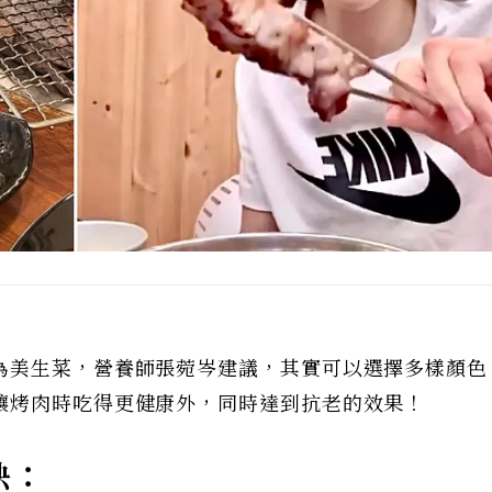
為美生菜，營養師張菀岑建議，其實可以選擇多樣顏色
讓烤肉時吃得更健康外，同時達到抗老的效果！
訣：