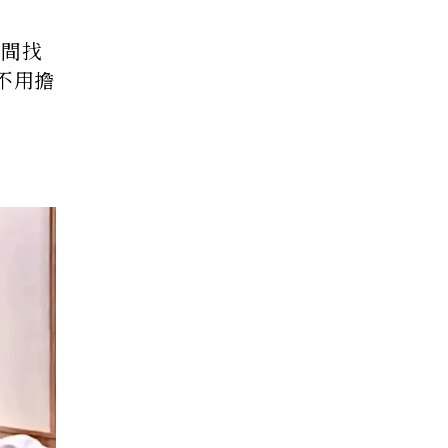
之間找
不用擔