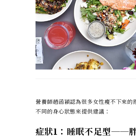
營養師趙函穎認為很多女性瘦不下來的
不同的身心狀態來提供建議：
症狀1：睡眠不足型──