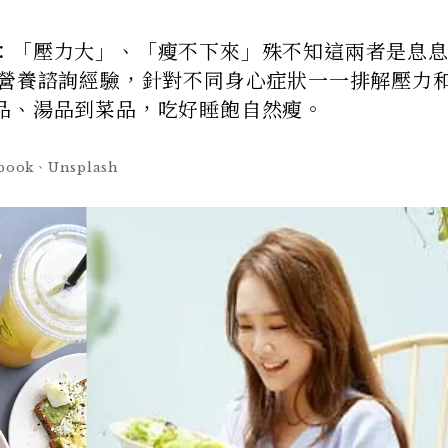
：「壓力大」、「瘦不下來」殊不知這兩者是息
的營養諮詢經驗，針對不同身心症狀一一排解壓力
品、湯品到菜品，吃好睡飽自然瘦。
ok、Unsplash