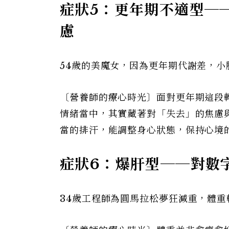
症狀5：更年期不適型─
慮
54歲的美魔女，因為更年期代謝差，
〔營養師的療心時光〕面對更年期這段
情緒當中，其實藏著對「失去」的焦慮
當的排汗，能調整身心狀態，保持心境
症狀6：爆肝型──對數
34歲工程師為圓馬拉松夢狂減重，體