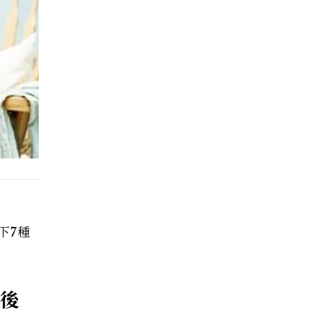
下7種
的後