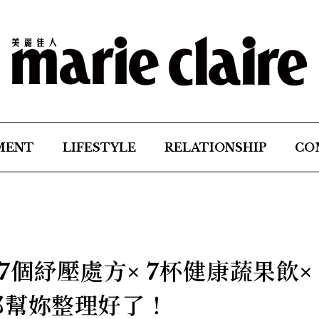
MENT
LIFESTYLE
RELATIONSHIP
CO
個紓壓處方× 7杯健康蔬果飲× 
都幫妳整理好了！