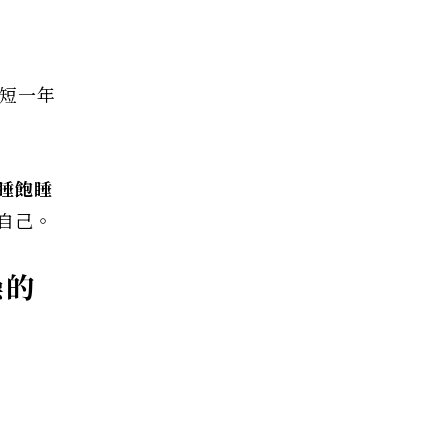
短一年
睡飽睡
自己。
操的