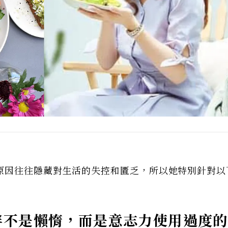
原因往往隱藏對生活的失控和匱乏，所以她特別針對以
胖不是懶惰，而是意志力使用過度