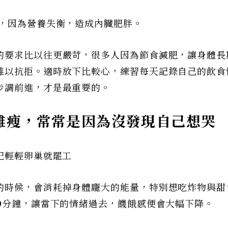
方，因為營養失衡，造成內臟肥胖。
的要求比以往更嚴苛，很多人因為節食減肥，讓身體長
難以抗拒。適時放下比較心，練習每天記錄自己的飲食
步調前進，才是最重要的。
難瘦，常常是因為沒發現自己想哭
紀輕輕卵巢就罷工
的時候，會消耗掉身體龐大的能量，特別想吃炸物與甜
0分鐘，讓當下的情緒過去，饑餓感便會大幅下降。