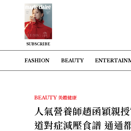
SUBSCRIBE
FASHION
BEAUTY
ENTERTAIN
BEAUTY
美體健康
人氣營養師趙函穎親授7
道對症減壓食譜 通通