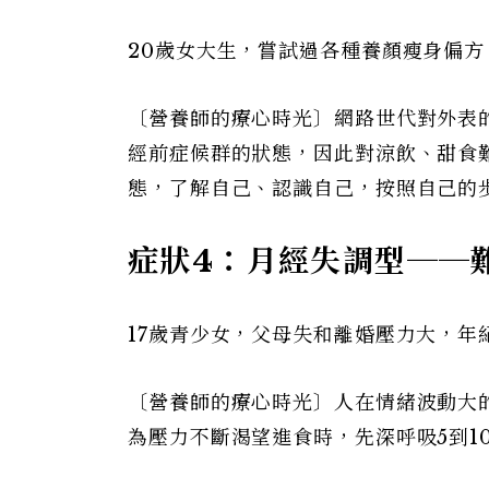
20歲女大生，嘗試過各種養顏瘦身偏
〔營養師的療心時光〕網路世代對外表
經前症候群的狀態，因此對涼飲、甜食
態，了解自己、認識自己，按照自己的
症狀4：月經失調型──
17歲青少女，父母失和離婚壓力大，年
〔營養師的療心時光〕人在情緒波動大
為壓力不斷渴望進食時，先深呼吸5到1