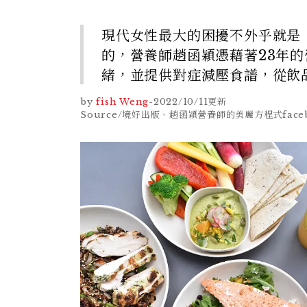
現代女性最大的困擾不外乎就是
的，營養師趙函穎憑藉著23年
緒，並提供對症減壓食譜，從飲
by
fish Weng
-
2022/10/11
更新
Source/境好出版、趙函穎營養師的美麗方程式facebo