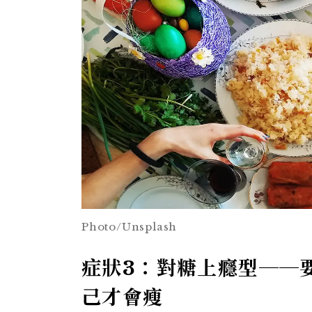
Photo/Unsplash
症狀3：對糖上癮型──
己才會瘦