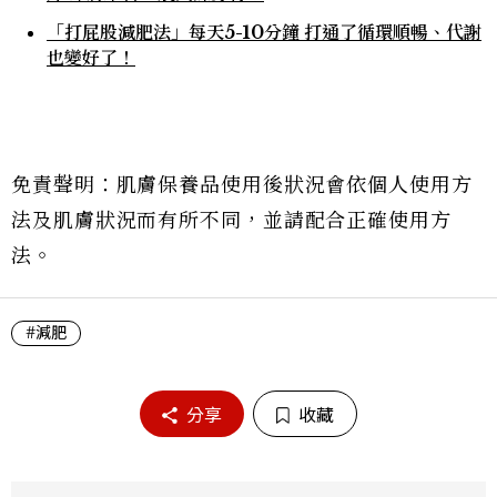
「打屁股減肥法」每天5-10分鐘 打通了循環順暢、代謝
也變好了！
免責聲明：肌膚保養品使用後狀況會依個人使用方
法及肌膚狀況而有所不同，並請配合正確使用方
法。
#減肥
分享
收藏