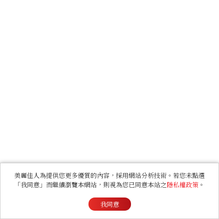
美麗佳人為提供您更多優質的內容，採用網站分析技術。若您未點選
「我同意」而繼續瀏覽本網站，則視為您已同意本站之
隱私權政策
。
我同意