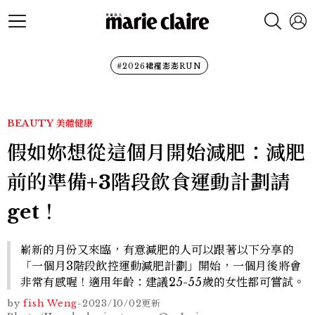
#2026裙襬澎澎RUN
BEAUTY
美體健康
假如妳想從這個月開始減肥：減肥
前的準備+3階段飲食運動計劃請
get！
嶄新的月份又來臨，有意減肥的人可以跟著以下分享的
「一個月3階段飲控運動減肥計劃」開始，一個月後將會
非常有感喔！適用年齡：建議25-55歲的女性都可嘗試。
by
fish Weng
-
2023/10/02
更新