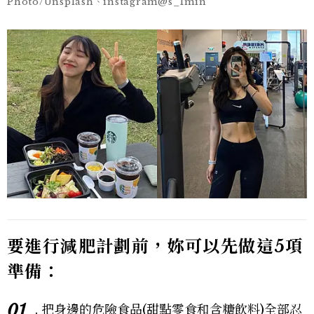
Photo/Unsplash、instagram@s_1min
要進行減肥計劃前，妳可以先做這5項
準備：
01
. 把身邊的危險食品(甜點零食和含糖飲料)全部忍