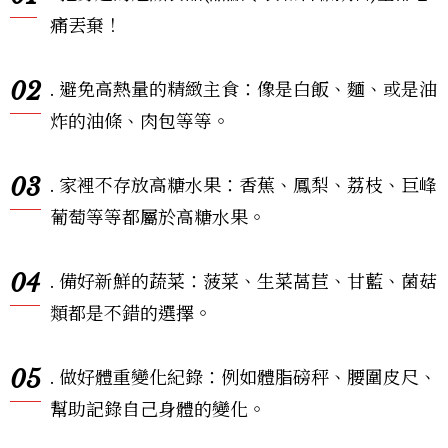
痛丟棄！
02
. 避免高熱量的精緻主食：像是白飯、麵、或是油
炸的油條、肉包等等。
03
. 家裡不存放高糖水果：香蕉、鳳梨、荔枝、巨峰
葡萄等等都屬於高糖水果。
04
. 備好新鮮的蔬菜：菠菜、生菜萵苣、甘藍、菌菇
類都是不錯的選擇。
05
. 做好體重變化紀錄：例如體脂磅秤、腰圍皮尺、
幫助記錄自己身體的變化。