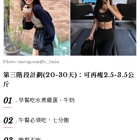
Photo/instagram@s_1min
第三階段計劃(20-30天)：可再瘦2.5-3.5公
斤
01
. 早餐吃水煮雞蛋、牛奶
02
. 午餐必須吃，七分飽