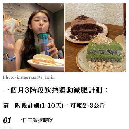
Photo/instagram@s_1min
一個月3階段飲控運動減肥計劃：
第一階段計劃(1-10天)：可瘦2-3公斤
01
. 一日三餐按時吃