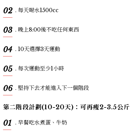
02
. 每天喝水1500cc
03
. 晚上8:00後不吃任何東西
04
. 10天選擇3天運動
05
. 每次運動至少1小時
06
. 堅持下去才能進入下一個階段
第二階段計劃(10-20天)：可再瘦2-3.5公斤
01
. 早餐吃水煮蛋、牛奶