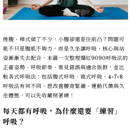
捲腹、棒式做了不少，小腹卻還是往前凸？問題可
能不只是腹肌不夠力，而是久坐讓呼吸、核心與站
姿漸漸失去配合，本篇一次整理爆紅9090呼吸法的
正確姿勢、呼吸節奏、常見錯誤與適合族群，並比
較各式呼吸法：包括腹式呼吸、箱式呼吸、4-7-8
呼吸法有何不同，想改善腰背緊繃、運動代償與久
坐體態，可以先收藏照著練！
每天都有呼吸，為什麼還要「練習」
呼吸？