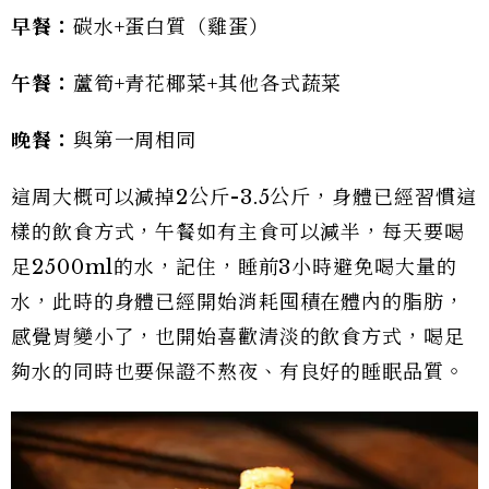
早餐：
碳水+蛋白質（雞蛋）
午餐：
蘆筍+青花椰菜+其他各式蔬菜
晚餐：
與第一周相同
這周大概可以減掉2公斤-3.5公斤，身體已經習慣這
樣的飲食方式，午餐如有主食可以減半，每天要喝
足2500ml的水，記住，睡前3小時避免喝大量的
水，此時的身體已經開始消耗囤積在體內的脂肪，
感覺胃變小了，也開始喜歡清淡的飲食方式，喝足
夠水的同時也要保證不熬夜、有良好的睡眠品質。