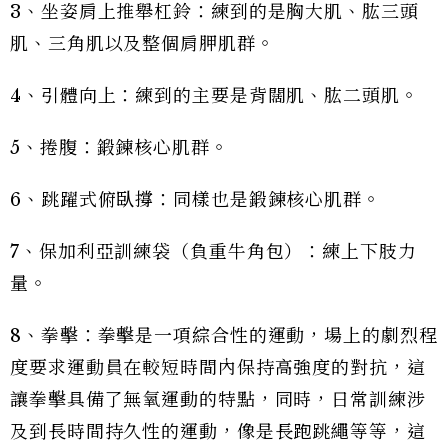
3、坐姿肩上推舉杠鈴：練到的是胸大肌、肱三頭
肌、三角肌以及整個肩胛肌群。
4、引體向上：練到的主要是背闊肌、肱二頭肌。
5、捲腹：鍛鍊核心肌群。
6、跳躍式俯臥撐：同樣也是鍛鍊核心肌群。
7、保加利亞訓練袋（負重牛角包）：練上下肢力
量。
8、拳擊：拳擊是一項綜合性的運動，場上的劇烈程
度要求運動員在較短時間內保持高強度的對抗，這
讓拳擊具備了無氧運動的特點，同時，日常訓練涉
及到長時間持久性的運動，像是長跑跳繩等等，這