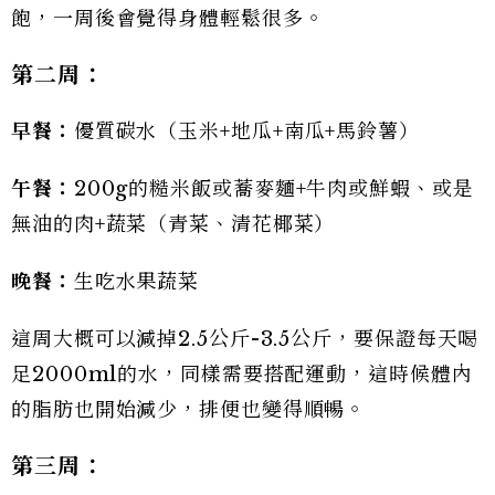
飽，一周後會覺得身體輕鬆很多。
第二周：
早餐：
優質碳水（玉米+地瓜+南瓜+馬鈴薯）
午餐：
200g的糙米飯或蕎麥麵+牛肉或鮮蝦、或是
無油的肉+蔬菜（青菜、清花椰菜）
晚餐：
生吃水果蔬菜
這周大概可以減掉2.5公斤-3.5公斤，要保證每天喝
足2000ml的水，同樣需要搭配運動，這時候體內
的脂肪也開始減少，排便也變得順暢。
第三周：