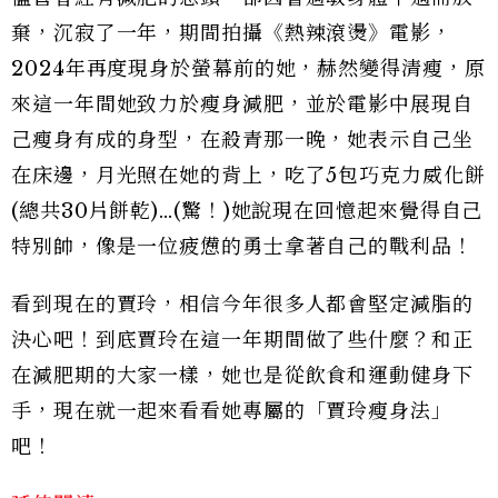
棄，沉寂了一年，期間拍攝《熱辣滾燙》電影，
2024年再度現身於螢幕前的她，赫然變得清瘦，原
來這一年間她致力於瘦身減肥，並於電影中展現自
己瘦身有成的身型，在殺青那一晚，她表示自己坐
在床邊，月光照在她的背上，吃了5包巧克力威化餅
(總共30片餅乾)…(驚！)她說現在回憶起來覺得自己
特別帥，像是一位疲憊的勇士拿著自己的戰利品！
看到現在的賈玲，相信今年很多人都會堅定減脂的
決心吧！到底賈玲在這一年期間做了些什麼？和正
在減肥期的大家一樣，她也是從飲食和運動健身下
手，現在就一起來看看她專屬的「賈玲瘦身法」
吧！