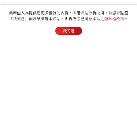
美麗佳人為提供您更多優質的內容，採用網站分析技術。若您未點選
「我同意」而繼續瀏覽本網站，則視為您已同意本站之
隱私權政策
。
我同意