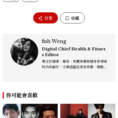
分享
收藏
fish Weng
Digital Chief Health & Fitnes
s Editor
專注於健康、瘦身、身體保養與健身等領域
的內容創作，文章涵蓋從美容保養、運動健
身到生活風格等多元主題，致力於提供網友
實用且專業的資訊，作品風格親切易懂，常
以生活化的語言分享保養與健康知識，目前
在《美麗佳人》已累積了數百篇文章，持續
你可能會喜歡
為網友帶來最新的健康與美麗資訊。