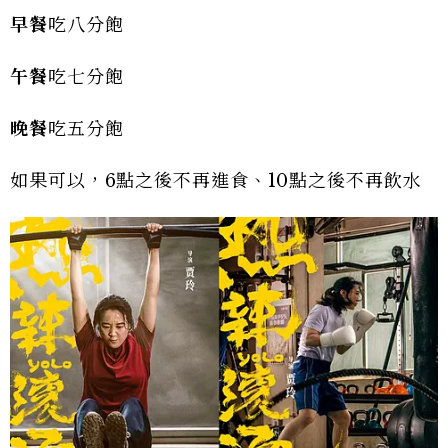
早餐
吃八分飽
午餐
吃七分飽
晚餐
吃五分飽
如果可以，6點之後不再進食、10點之後不再飲水