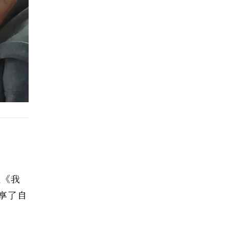
在《我
享了自