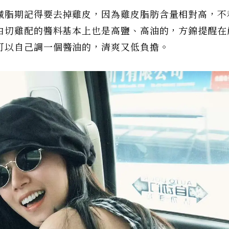
減脂期記得要去掉雞皮，因為雞皮脂肪含量相對高，不
，白切雞配的醬料基本上也是高鹽、高油的，方錦提醒在
可以自己調一個醬油的，清爽又低負擔。