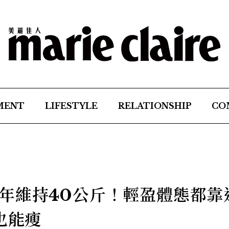
MENT
LIFESTYLE
RELATIONSHIP
CO
年維持40公斤！輕盈體態都靠
也能瘦