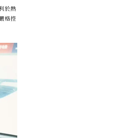
利於熱
嚴格控