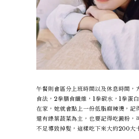
午餐則會區分上班時間以及休息時間，方
食法，2拳膳食纖維，1拳碳水，1拳蛋
在家，她就會點上一份低脂麻辣燙，記
還有綠葉蔬菜為主，也要記得吃澱粉，
不足導致掉髮，這樣吃下來大約200大