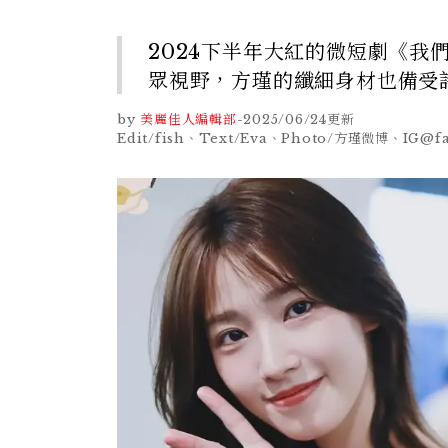
2024下半年大紅的微短劇《
眾視野，方瑾的纖細身材也備受
by
美麗佳人編輯部
-
2025/06/24
更新
Edit/fish、Text/Eva、Photo/方瑾微博、IG@fa