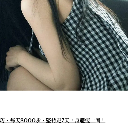
技巧、每天8000步、堅持走7天，身體瘦一圈！