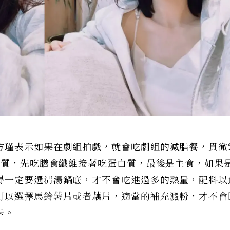
瑾表示如果在劇組拍戲，就會吃劇組的減脂餐，貫徹2
白質，先吃膳食纖維接著吃蛋白質，最後是主食，如果
得一定要選清湯鍋底，才不會吃進過多的熱量，配料以
可以選擇馬鈴薯片或者藕片，適當的補充澱粉，才不會
卡。