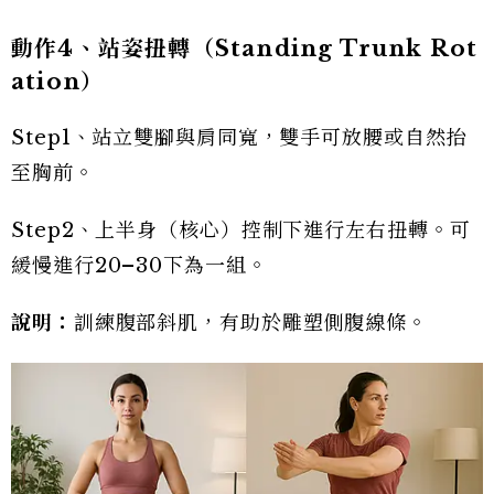
動作4
、站姿扭轉（Standing Trunk Rot
ation
）
Step1、站立雙腳與肩同寬，雙手可放腰或自然抬
至胸前。
Step2、上半身（核心）控制下進行左右扭轉。可
緩慢進行20–30下為一組。
說明：
訓練腹部斜肌，有助於雕塑側腹線條。