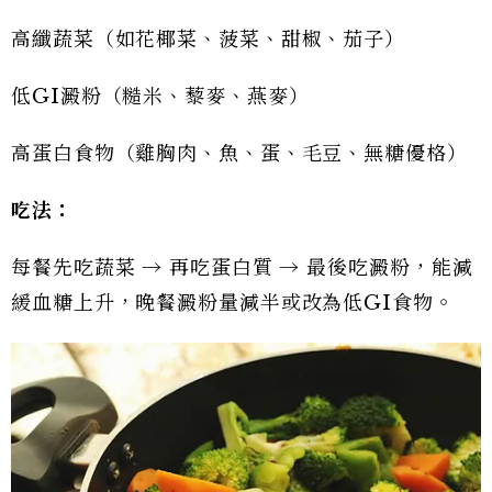
高纖蔬菜（如花椰菜、菠菜、甜椒、茄子）
低GI澱粉（糙米、藜麥、燕麥）
高蛋白食物（雞胸肉、魚、蛋、毛豆、無糖優格）
吃法：
每餐先吃蔬菜 → 再吃蛋白質 → 最後吃澱粉，能減
緩血糖上升，晚餐澱粉量減半或改為低GI食物。