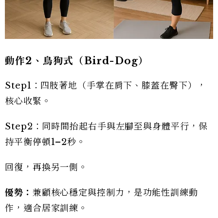
動作2
、鳥狗式（Bird-Dog
）
Step1：四肢著地（手掌在肩下、膝蓋在臀下），
核心收緊。
Step2：同時間抬起右手與左腳至與身體平行，保
持平衡停頓1–2秒。
回復，再換另一側。
優勢：
兼顧核心穩定與控制力，是功能性訓練動
作，適合居家訓練。