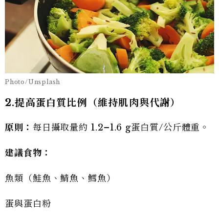
Photo/Unsplash
2.提高蛋白質比例（維持肌肉與代謝）
原則：
每日攝取量約 1.2–1.6 g蛋白質/公斤體重。
建議食物：
魚類（鮭魚、鯖魚、鱈魚）
蛋與蛋白粉