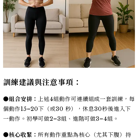
訓練建議與注意事項：
●
組合安排：
上述4組動作可連續組成一套訓練，每
個動作15–20下（或30 秒），休息30秒後進入下
一動作。初學可做2–3組、進階可做3–4組。
●
核心收緊：
所有動作重點為核心（尤其下腹）持