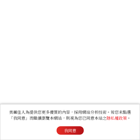
美麗佳人為提供您更多優質的內容，採用網站分析技術。若您未點選
「我同意」而繼續瀏覽本網站，則視為您已同意本站之
隱私權政策
。
我同意