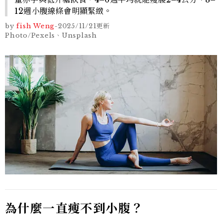
12週小腹線條會明顯緊緻。
by
fish Weng
-
2025/11/21
更新
Photo/Pexels、Unsplash
為什麼一直瘦不到小腹？