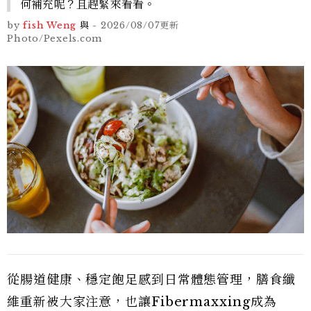
何補充呢？且趕緊來看看。
by
fish Weng
與
-
2026/08/07
更新
Photo/Pexels.com
從腸道健康、穩定飽足感到日常體態管理，膳食纖
維重新被大家注意，也讓Fibermaxxing成為