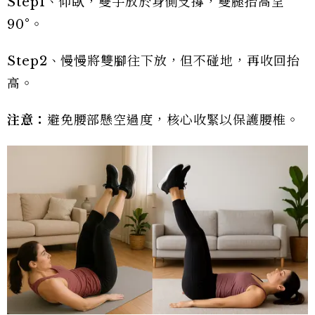
Step1、仰臥，雙手放於身側支撐，雙腿抬高呈
90°。
Step2、慢慢將雙腳往下放，但不碰地，再收回抬
高。
注意：
避免腰部懸空過度，核心收緊以保護腰椎。