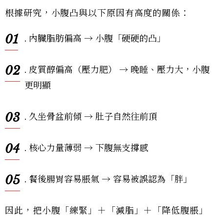
根據研究，小腹凸與以下原因有高度的關係：
01
. 內臟脂肪偏高 → 小腹「硬硬的凸」
02
. 皮質醇偏高（壓力肥） → 晚睡、壓力大，小腹
更明顯
03
. 久坐骨盆前傾 → 肚子自然往前頂
04
. 核心力量薄弱 → 下腹無支撐感
05
. 餐後腸胃容易脹氣 → 容易被誤認為「胖」
因此，把小腹「練緊」＋「減脂」＋「降低腹脹」