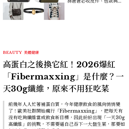
務爸爸必收皮件、包款與鞋
履一次看
BEAUTY
美體健康
高蛋白之後換它紅！2026爆紅
「Fibermaxxing」是什麼？一
天30g纖維，原來不用狂吃菜
前幾年人人忙著補蛋白質，今年健康飲食的風向悄悄變
了！歐美社群開始瘋行「Fibermaxxing」，把每天有
沒有吃夠纖維當成飲食新目標，因此紛紛出現「一天30g
高纖維」的挑戰，不需要逼自己吞下一大盤生菜，那要如