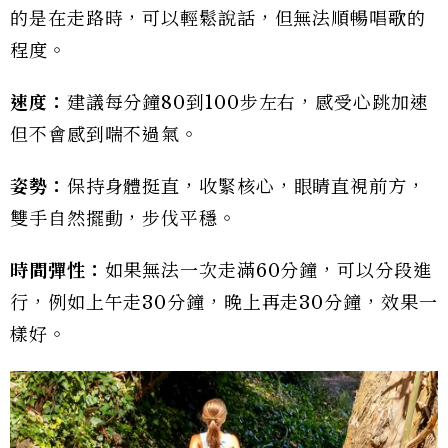
的是在走路時，可以輕鬆說話，但無法順暢唱歌的
程度。
速度：
建議每分鐘80到100步左右，感受心跳加速
但不會感到喘不過氣。
姿勢：
保持身體挺直，收緊核心，眼睛直視前方，
雙手自然擺動，步伐平穩。
時間彈性：
如果無法一次走滿60分鐘，可以分段進
行，例如上午走30分鐘，晚上再走30分鐘，效果一
樣好。