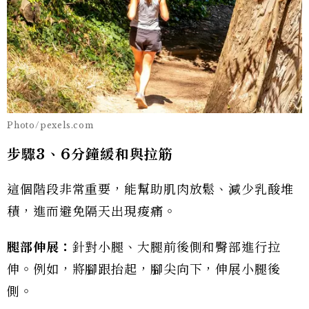
Photo/pexels.com
步驟3、6分鐘緩和與拉筋
這個階段非常重要，能幫助肌肉放鬆、減少乳酸堆
積，進而避免隔天出現痠痛。
腿部伸展：
針對小腿、大腿前後側和臀部進行拉
伸。例如，將腳跟抬起，腳尖向下，伸展小腿後
側。