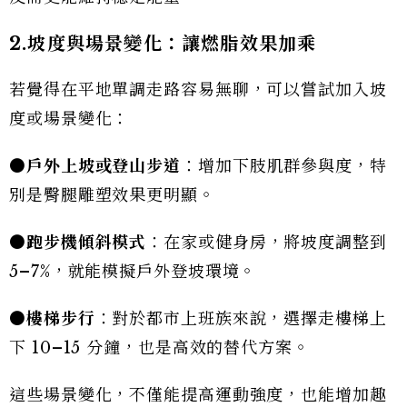
2.
坡度與場景變化：讓燃脂效果加乘
若覺得在平地單調走路容易無聊，可以嘗試加入坡
度或場景變化：
●
戶外上坡或登山步道
：增加下肢肌群參與度，特
別是臀腿雕塑效果更明顯。
●
跑步機傾斜模式
：在家或健身房，將坡度調整到
5–7%，就能模擬戶外登坡環境。
●樓梯步行
：對於都市上班族來說，選擇走樓梯上
下 10–15 分鐘，也是高效的替代方案。
這些場景變化，不僅能提高運動強度，也能增加趣