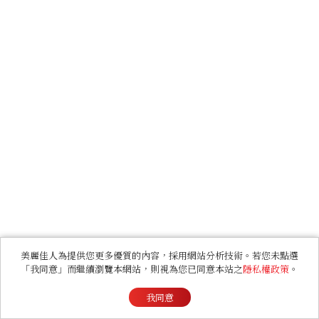
美麗佳人為提供您更多優質的內容，採用網站分析技術。若您未點選
「我同意」而繼續瀏覽本網站，則視為您已同意本站之
隱私權政策
。
我同意