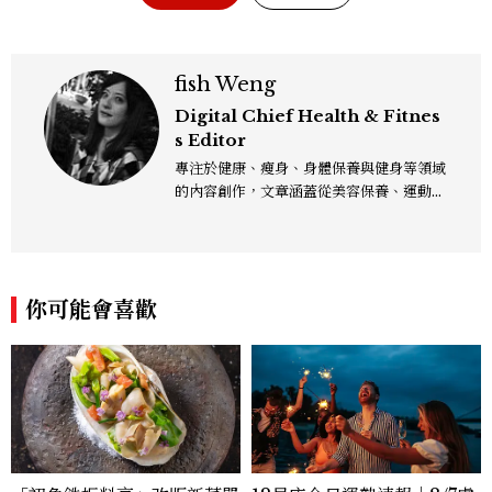
fish Weng
Digital Chief Health & Fitnes
s Editor
專注於健康、瘦身、身體保養與健身等領域
的內容創作，文章涵蓋從美容保養、運動健
身到生活風格等多元主題，致力於提供網友
實用且專業的資訊，作品風格親切易懂，常
以生活化的語言分享保養與健康知識，目前
在《美麗佳人》已累積了數百篇文章，持續
你可能會喜歡
為網友帶來最新的健康與美麗資訊。