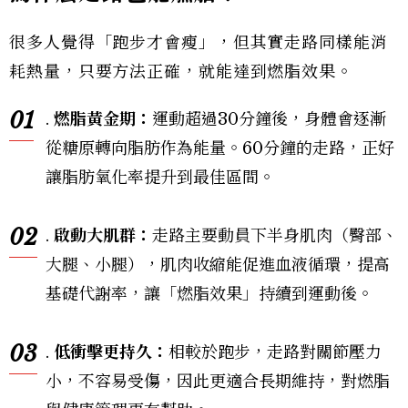
很多人覺得「跑步才會瘦」，但其實走路同樣能消
耗熱量，只要方法正確，就能達到燃脂效果。
01
.
燃脂黃金期
：
運動超過30分鐘後，身體會逐漸
從糖原轉向脂肪作為能量。60分鐘的走路，正好
讓脂肪氧化率提升到最佳區間。
02
.
啟動大肌群
：
走路主要動員下半身肌肉（臀部、
大腿、小腿），肌肉收縮能促進血液循環，提高
基礎代謝率，讓「燃脂效果」持續到運動後。
03
.
低衝擊更持久
：
相較於跑步，走路對關節壓力
小，不容易受傷，因此更適合長期維持，對燃脂