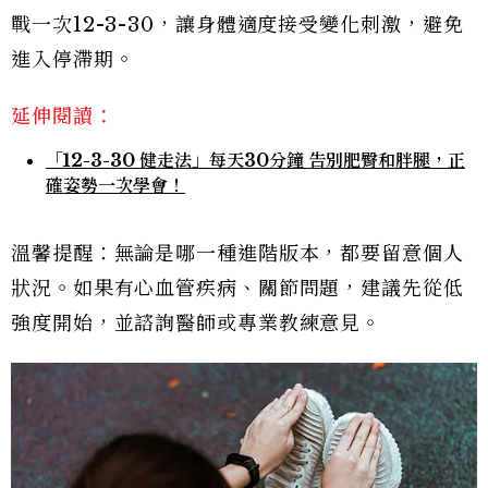
戰一次12-3-30，讓身體適度接受變化刺激，避免
進入停滯期。
延伸閱讀：
「12-3-30 健走法」每天30分鐘 告別肥臀和胖腿，正
確姿勢一次學會！
溫馨提醒：無論是哪一種進階版本，都要留意個人
狀況。如果有心血管疾病、關節問題，建議先從低
強度開始，並諮詢醫師或專業教練意見。