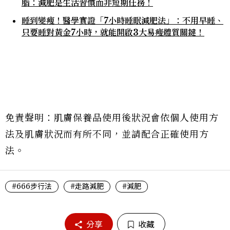
脂：減肥是生活習慣而非短期任務！
睡到變瘦！醫學實證「7小時睡眠減肥法」：不用早睡、
只要睡對黃金7小時，就能開啟3大易瘦體質關鍵！
免責聲明：肌膚保養品使用後狀況會依個人使用方
法及肌膚狀況而有所不同，並請配合正確使用方
法。
#666步行法
#走路減肥
#減肥
分享
收藏