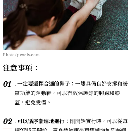
Photo/pexels.com
注意事項：
01
.
一定要選擇合適的鞋子：
一雙具備良好支撐和緩
震功能的運動鞋，可以有效保護妳的腳踝和膝
蓋，避免受傷。
02
.
可以循序漸進地進行：
剛開始實行時，可以從每
週2到3天開始，等身體適應後再逐漸增加到每週