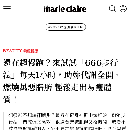
#2026裙襬澎澎RUN
BEAUTY
美體健康
還在超慢跑？來試試「666步行
法」每天1小時，助妳代謝全開、
燃燒萬惡脂肪 輕鬆走出易瘦體
質！
想瘦卻不想爆汗跑步？最近在健身社群中爆紅的「666步
行法」門檻低又高效，很適合想減肥但又沒時間、或者不
愛高強度運動的人，它不要求妳跑得氣喘吁吁，也不需要