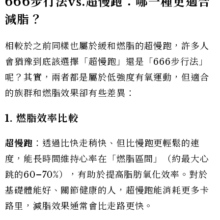
666
步行法vs.
超慢跑：哪一種更適合
減脂？
相較於之前同樣也屬於緩和燃脂的超慢跑，許多人
會猶豫到底該選擇「超慢跑」還是「666步行法」
呢？其實，兩者都是屬於低強度有氧運動，但適合
的族群和燃脂效果卻有些差異：
1.
燃脂效率比較
超慢跑
：透過比快走稍快、但比慢跑更輕鬆的速
度，能長時間維持心率在「燃脂區間」（約最大心
跳的60–70%），有助於提高脂肪氧化效率。對於
基礎體能好、關節健康的人，超慢跑能消耗更多卡
路里，減脂效果通常會比走路更快。