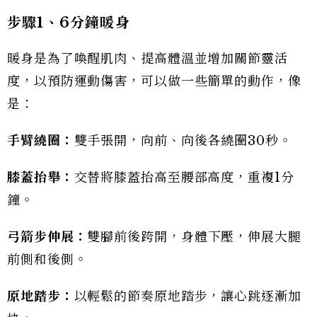
步驟1
、6
分鐘暖身
暖身是為了喚醒肌肉、提高體溫並增加關節靈活
度，以預防運動傷害，可以做一些簡單的動作，像
是：
手臂繞圈：
雙手張開，向前、向後各繞圈30秒。
膝蓋抬舉：
交替將膝蓋抬高至腰部高度，重複1分
鐘。
弓箭步伸展：
雙腳前後跨開，身體下壓，伸展大腿
前側和後側。
原地踏步：
以輕鬆的節奏原地踏步，讓心跳逐漸加