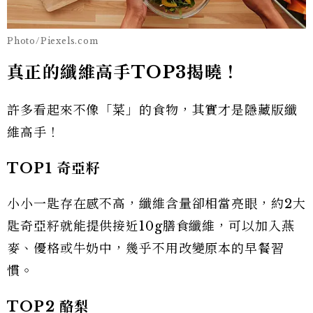
Photo/Piexels.com
真正的纖維高手TOP3揭曉！
許多看起來不像「菜」的食物，其實才是隱藏版纖
維高手！
TOP1
奇亞籽
小小一匙存在感不高，纖維含量卻相當亮眼，約2大
匙奇亞籽就能提供接近10g膳食纖維，可以加入燕
麥、優格或牛奶中，幾乎不用改變原本的早餐習
慣。
TOP2
酪梨