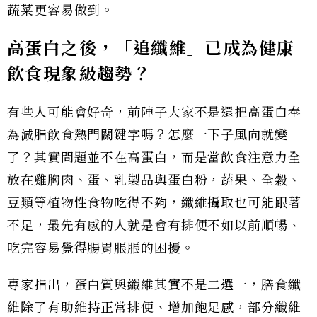
蔬菜更容易做到。
高蛋白之後，「追纖維」已成為健康
飲食現象級趨勢？
有些人可能會好奇，前陣子大家不是還把高蛋白奉
為減脂飲食熱門關鍵字嗎？怎麼一下子風向就變
了？其實問題並不在高蛋白，而是當飲食注意力全
放在雞胸肉、蛋、乳製品與蛋白粉，蔬果、全穀、
豆類等植物性食物吃得不夠，纖維攝取也可能跟著
不足，最先有感的人就是會有排便不如以前順暢、
吃完容易覺得腸胃脹脹的困擾。
專家指出，蛋白質與纖維其實不是二選一，膳食纖
維除了有助維持正常排便、增加飽足感，部分纖維