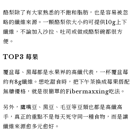
酪梨除了有大家熟悉的不飽和脂肪，也是容易被忽
略的纖維來源。一顆酪梨依大小約可提供10g上下
纖維，不論加入沙拉、吐司或做成酪梨碗都很方
便。
TOP3
莓果
覆盆莓、黑莓都是水果界的高纖代表，一杯覆盆莓
約有8g纖維。想吃甜食時，把下午茶換成莓果搭配
無糖優格，就是很簡單的Fibermaxxing吃法。
另外，鷹嘴豆、黑豆、毛豆等豆類也都是高纖高
手，真正的重點不是每天死守同一種食物，而是讓
纖維來源愈多元愈好。