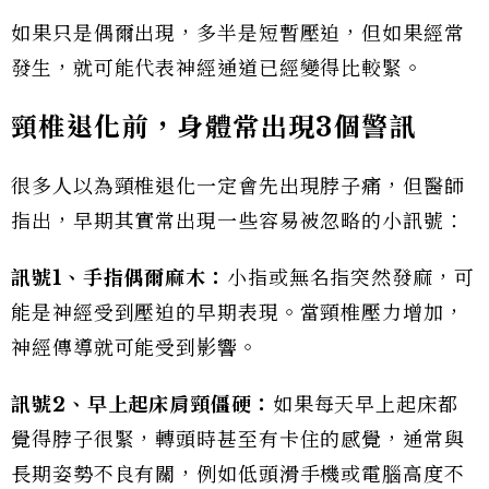
如果只是偶爾出現，多半是短暫壓迫，但如果經常
發生，就可能代表神經通道已經變得比較緊。
頸椎退化前，身體常出現3
個警訊
很多人以為頸椎退化一定會先出現脖子痛，但醫師
指出，早期其實常出現一些容易被忽略的小訊號：
訊號
1
、手指偶爾麻木：
小指或無名指突然發麻，可
能是神經受到壓迫的早期表現。當頸椎壓力增加，
神經傳導就可能受到影響。
訊號
2
、早上起床肩頸僵硬：
如果每天早上起床都
覺得脖子很緊，轉頭時甚至有卡住的感覺，通常與
長期姿勢不良有關，例如低頭滑手機或電腦高度不