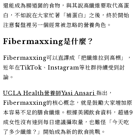
還能成為腸道菌的食物，與其說高纖維要取代高蛋
白，不如說在大家忙著「補蛋白」之後，終於開始
注意餐盤裡另一個經常被忽略的營養角色。
Fibermaxxing
是什麼？
Fibermaxxing可以直譯成「把纖維拉到高標」，
近年在TikTok、Instagram等社群持續受到討
論。
UCLA Health營養師Yasi Ansari
指出，
Fibermaxxing的核心概念，就是鼓勵大家增加原
本容易不足的膳食纖維。根據美國飲食資料，超過9
成女性沒有達到每日建議攝取量，也難怪「今天吃
了多少纖維？」開始成為新的飲食挑戰。