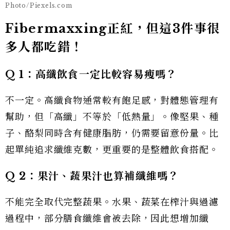
Photo/Piexels.com
Fibermaxxing正紅，但這3件事很
多人都吃錯！
Q 1
：高纖飲食一定比較容易瘦嗎？
不一定。高纖食物通常較有飽足感，對體態管理有
幫助，但「高纖」不等於「低熱量」。像堅果、種
子、酪梨同時含有健康脂肪，仍需要留意份量。比
起單純追求纖維克數，更重要的是整體飲食搭配。
Q 2
：果汁、蔬果汁也算補纖維嗎？
不能完全取代完整蔬果。水果、蔬菜在榨汁與過濾
過程中，部分膳食纖維會被去除，因此想增加纖