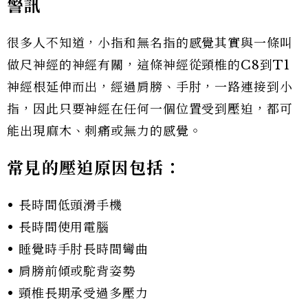
警訊
很多人不知道，小指和無名指的感覺其實與一條叫
做尺神經的神經有關，這條神經從頸椎的C8到T1
神經根延伸而出，經過肩膀、手肘，一路連接到小
指，因此只要神經在任何一個位置受到壓迫，都可
能出現麻木、刺痛或無力的感覺。
常見的壓迫原因包括：
• 長時間低頭滑手機
• 長時間使用電腦
• 睡覺時手肘長時間彎曲
• 肩膀前傾或駝背姿勢
• 頸椎長期承受過多壓力