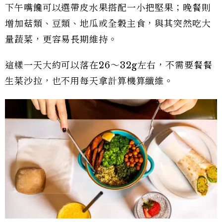
下午嘴饞可以選帶皮水果搭配一小把堅果；晚餐則
增加菇類、豆類、地瓜或全穀主食，與其突然吃大
量蔬菜，更容易長期維持。
這樣一天大約可以落在26～32g左右，不需要餐餐
生菜沙拉，也不用每天拿計算機算纖維。