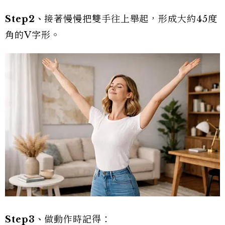
Step2
、
接著慢慢把雙手往上舉起，形成大約45度
角的V字形。
Step3
、
做動作時記得：