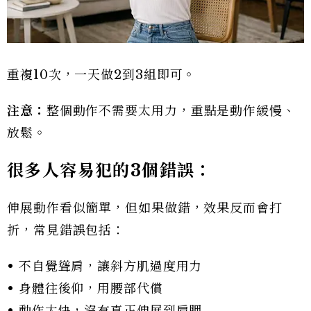
重複10次，一天做2到3組即可。
注意：
整個動作不需要太用力，重點是動作緩慢、
放鬆。
很多人容易犯的3
個錯誤：
伸展動作看似簡單，但如果做錯，效果反而會打
折，常見錯誤包括：
• 不自覺聳肩，讓斜方肌過度用力
• 身體往後仰，用腰部代償