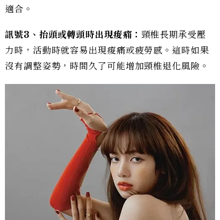
適合。
訊號
3
、抬頭或轉頭時出現痠痛：
頸椎長期承受壓
力時，活動時就容易出現痠痛或疲勞感。這時如果
沒有調整姿勢，時間久了可能增加頸椎退化風險。