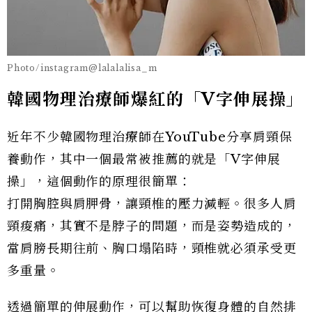
Photo/instagram@lalalalisa_m
韓國物理治療師爆紅的「V字伸展操」
近年不少韓國物理治療師在YouTube分享肩頸保
養動作，其中一個最常被推薦的就是「V字伸展
操」，這個動作的原理很簡單：
打開胸腔與肩胛骨，讓頸椎的壓力減輕。很多人肩
頸痠痛，其實不是脖子的問題，而是姿勢造成的，
當肩膀長期往前、胸口塌陷時，頸椎就必須承受更
多重量。
透過簡單的伸展動作，可以幫助恢復身體的自然排