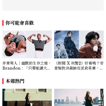
身到生活風格等多元主題，致力於提供網友
實用且專業的資訊，作品風格親切易懂，常
以生活化的語言分享保養與健康知識，目前
在《美麗佳人》已累積了數百篇文章，持續
你可能會喜歡
為網友帶來最新的健康與美麗資訊。
非常男人｜幽默的生存之道，
《財閥 X 刑警2》好看嗎？安
Brandon：「只要能讓大家
普賢對決最帥反派俞承豪，鄭
笑，我們就有機會玩在一起，
恩彩接棒女主，開專機、刷黑
讓敵人成為朋友。」
卡，用錢輾壓罪犯的陳利手回
本週熱門
來了，這次能玩多大？