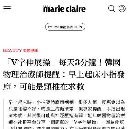
#2026裙襬澎澎RUN
BEAUTY
美體健康
「V字伸展操」每天3分鐘！韓國
物理治療師提醒：早上起床小指發
麻，可能是頸椎在求救
早上起床時，小指突然麻麻刺刺，很多人第一反應會以為
只是睡姿不好，或是血液循環差，但專家提醒，手指出現
麻木感，其實很可能與神經壓迫有關。近年韓國物理治療
師在社群平台分享一個簡單的「V字伸展操」，因為能幫
助打開胸腔、減少肩頸壓力，在上班族與低頭族之間迅速