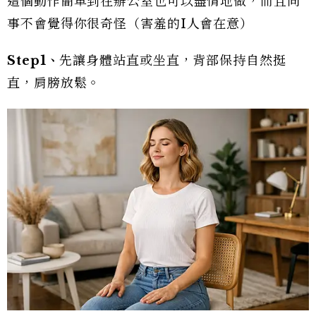
這個動作簡單到在辦公室也可以盡情地做，而且同
事不會覺得你很奇怪（害羞的I人會在意）
Step1
、
先讓身體站直或坐直，背部保持自然挺
直，肩膀放鬆。