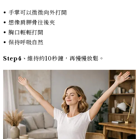
• 手掌可以微微向外打開
• 想像肩胛骨往後夾
• 胸口輕輕打開
• 保持呼吸自然
Step4
、
維持約10秒鐘，再慢慢放鬆。