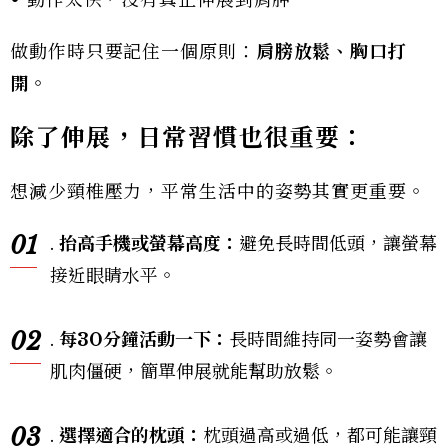
• 動作太快，沒有真正伸展到肩胛
做動作時只要記住一個原則：
肩膀放鬆、胸口打
開。
除了伸展，日常習慣也很重要：
想減少頸椎壓力，平常生活中的姿勢其實更重要。
01
.
抬高手機或螢幕高度：
避免長時間低頭，讓螢幕
接近眼睛水平。
02
.
每
30
分鐘活動一下：
長時間維持同一姿勢會讓
肌肉僵硬，簡單伸展就能幫助放鬆。
03
.
選擇適合的枕頭：
枕頭過高或過低，都可能讓頸