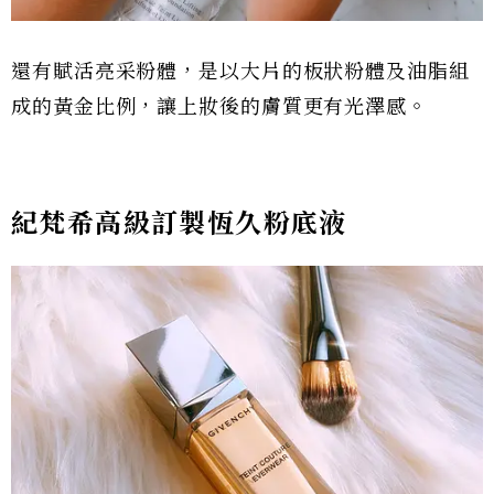
還有賦活亮采粉體，是以大片的板狀粉體及油脂組
成的黃金比例，讓上妝後的膚質更有光澤感。
紀梵希高級訂製恆久粉底液