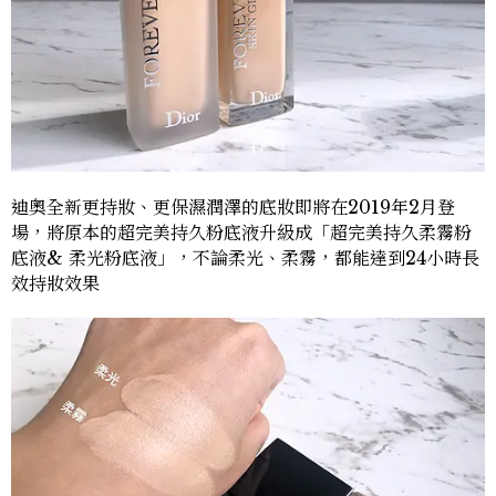
迪奧全新更持妝、更保濕潤澤的底妝即將在2019年2月登
場，將原本的超完美持久粉底液升級成「超完美持久柔霧粉
底液& 柔光粉底液」，不論柔光、柔霧，都能達到24小時長
效持妝效果