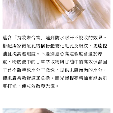
蘊含「持妝聚合物」達到防水耐汗不脫妝的效果。
搭配獨家微氣孔結構粉體霧化毛孔及細紋，更能控
油且提高遮瑕度。不過別擔心高遮瑕度會過於厚
重，粉底液中
的甘草萃取物
與甘油中的高效保濕因
子會不斷釋放水分子微珠，提供肌膚滿滿的水分，
使肌膚柔嫩舒適無負擔。而光澤提亮精油更能為肌
膚打光，使妝效散發光澤。