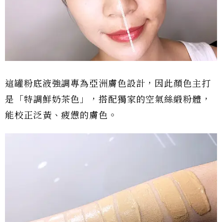
這罐粉底液強調專為亞洲膚色設計，因此顏色主打
是「特調鮮奶茶色」，搭配獨家的空氣絲緞粉體，
能校正泛黃、疲憊的膚色。