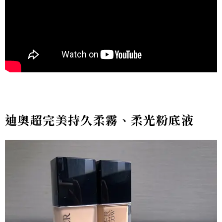
迪奧超完美持久柔霧、柔光粉底液