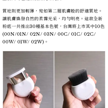
質地則更加輕薄，宛如第二層肌膚般的舒適質地。
讓肌膚煥發自然的柔霧光采，均勻明亮。這款全新
粉底一共推出30種基本色號，台灣將上市其中10色
(00N/01N/ 02N/ 03N/ 00C/ 01C/ 02C/
00W/ 01W/ 02W)。