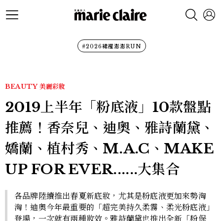
#2026裙襬澎澎RUN
BEAUTY
美麗彩妝
2019上半年「粉底液」10款盤點
推薦！香奈兒、迪奧、雅詩蘭黛、
嬌蘭、植村秀、M.A.C、MAKE
UP FOR EVER......大集合
各品牌陸續推出春夏新底妝，尤其是粉底液更加來勢洶
洶！迪奧今年最重要的「超完美持久柔霧、柔光粉底液」
登場，一次就有兩種妝效。雅詩蘭黛也推出全新「粉保