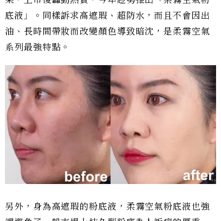
果，上市後轟動熱賣，今年趁勢推出「柔霧空氣粉
底液」。同樣訴求高遮瑕、超防水，而且不會因出
油、長時間帶妝而改變顏色導致暗沈，是柔霧空氣
系列最強特點。
另外，身為高遮瑕的粉底液，柔霧空氣粉底液也強