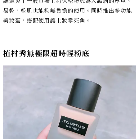
調避免了一般市場上持久型粉底為人詬病的厚重、
易乾，乾肌也能夠無負擔的使用。同時推出多功能
美妝蛋，搭配使用讓上妝零死角。
植村秀無極限超時輕粉底