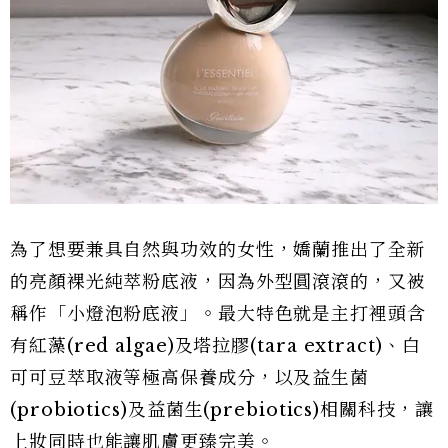
為了想要兼具自然與功效的女性，嬌蘭推出了全新
的亮顏裸光純萃粉底液，因為外型圓滾滾的，又被
稱作「小燈泡粉底液」。最大特色就是主打裡頭含
有紅藻(red algae)及塔拉膠(tara extract)、白
可可豆萃取液等極高保養成分，以及益生菌
(probiotics)及益菌生(prebiotics)相關科技，讓
上妝同時也能讓肌膚更臻完美。