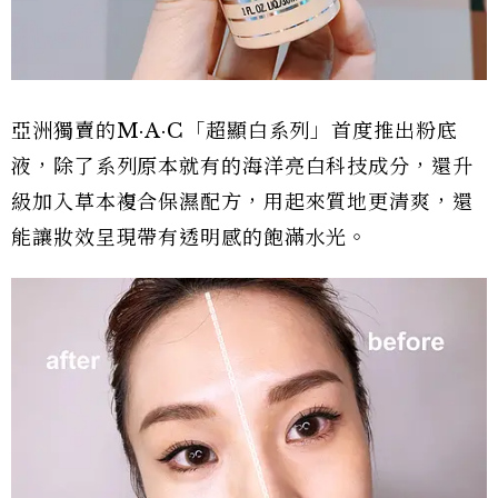
亞洲獨賣的M·A·C「超顯白系列」首度推出粉底
液，除了系列原本就有的海洋亮白科技成分，還升
級加入草本複合保濕配方，用起來質地更清爽，還
能讓妝效呈現帶有透明感的飽滿水光。