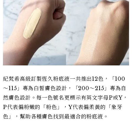
紀梵希高級訂製恆久粉底液一共推出12色，「100
～115」專為白皙膚色設計，「200～215」專為自
然膚色設計。每一色號名更標示有英文字母P或Y，
P代表偏粉嫩的「粉色」，Y代表偏柔黃的「象牙
色」，幫助各種膚色找到最適合的粉底液。