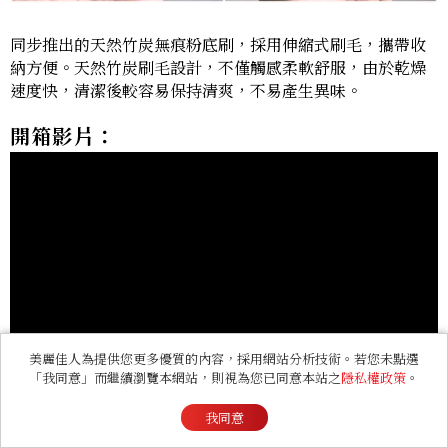
同步推出的天然竹炭無痕粉底刷，採用伸縮式刷毛，攜帶收
納方便。天然竹炭刷毛設計，不僅觸感柔軟舒服，由於乾燥
速度快，清潔後較容易保持清爽，不易產生異味。
開箱影片：
美麗佳人為提供您更多優質的內容，採用網站分析技術。若您未點選
「我同意」而繼續瀏覽本網站，則視為您已同意本站之
隱私權政策
。
我同意