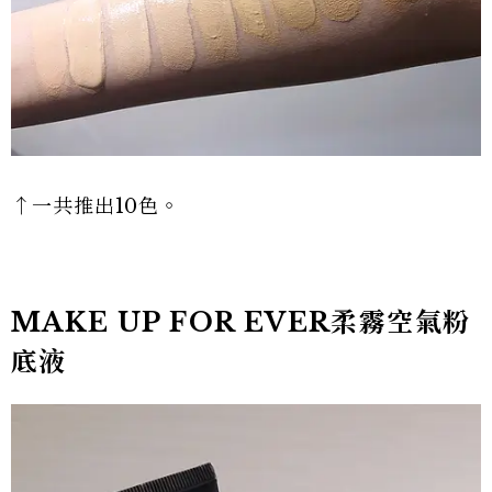
↑一共推出10色。
MAKE UP FOR EVER
柔霧空氣粉
底液