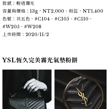
妝感：輕透霧光
容量與價格：13g，NT2,000、粉蕊，NT1,400
色號：共五色，#C104、#C105、#C110、
#W205、#W208
上市時間：2020/11/2
YSL恆久完美霧光氣墊粉餅