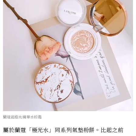
蘭蔻超極光精華水粉霜
屬於蘭蔻「極光水」同系列氣墊粉餅。比起之前