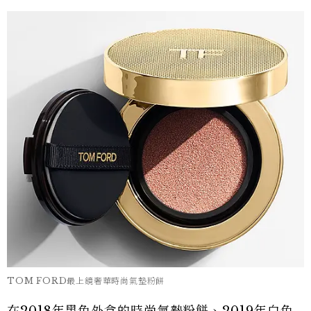
TOM FORD最上鏡奢華時尚氣墊粉餅