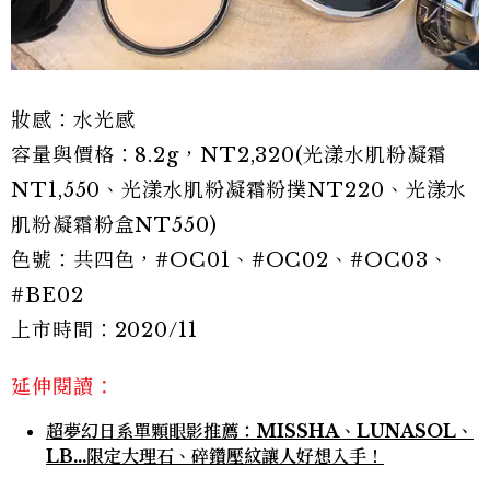
妝感：水光感
容量與價格：8.2g，NT2,320(光漾水肌粉凝霜
NT1,550、光漾水肌粉凝霜粉撲NT220、光漾水
肌粉凝霜粉盒NT550)
色號：共四色，#OC01、#OC02、#OC03、
#BE02
上市時間：2020/11
延伸閱讀：
超夢幻日系單顆眼影推薦：MISSHA、LUNASOL、
LB…限定大理石、碎鑽壓紋讓人好想入手！