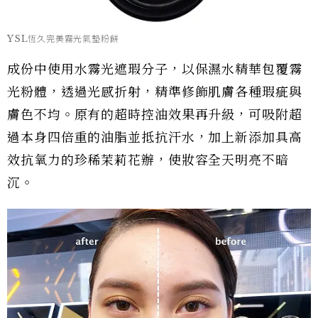
YSL恆久完美霧光氣墊粉餅
成份中使用水霧光遮瑕分子，以保濕水精華包覆霧
光粉體，透過光感折射，精準修飾肌膚各種瑕疵與
膚色不均。原有的超時控油效果再升級，可吸附超
過本身四倍重的油脂並抵抗汗水，加上新添加具高
效抗氧力的珍稀茉莉花辦，使妝容全天明亮不暗
沉。