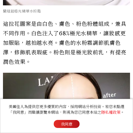
蘭蔻超極光精華水粉霜
這拉花圖案是由白色、膚色、粉色粉體組成，兼具
不同作用。白色注入了68%極光水精華，讓妝感更
加服貼，越拍越水亮。膚色的水粉霜調節肌膚色
澤，修飾肌表瑕疵。粉色則是極光妝前乳，有提亮
潤色效果。
美麗佳人為提供您更多優質的內容，採用網站分析技術。若您未點選
「我同意」而繼續瀏覽本網站，則視為您已同意本站之
隱私權政策
。
我同意