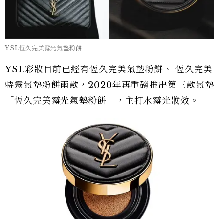
YSL恆久完美霧光氣墊粉餅
YSL彩妝目前已經有恆久完美氣墊粉餅、 恆久完美
特霧氣墊粉餅兩款，2020年再重磅推出第三款氣墊
「恆久完美霧光氣墊粉餅」，主打水霧光妝效。