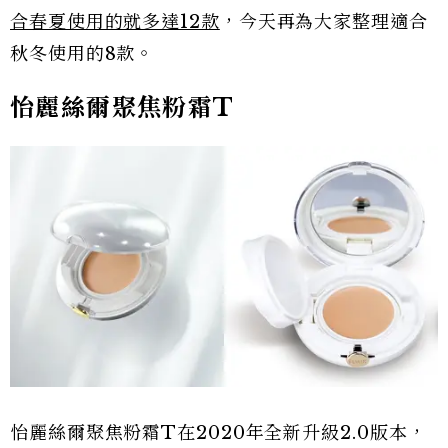
合春夏使用的就多達12款
，今天再為大家整理適合
秋冬使用的8款。
怡麗絲爾聚焦粉霜T
怡麗絲爾聚焦粉霜T在2020年全新升級2.0版本，