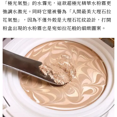
「極光氣墊」的水霧光，這款超極光精華水粉霜更
強調水激光。同時它還被譽為「人間最美大理石拉
花氣墊」，因為不僅外殼是大理石花紋設計，打開
粉盒出現的水粉霜也是宛如拉花般的細緻圖案。