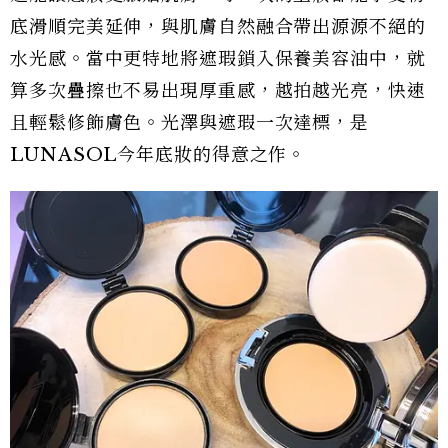
底滑順完美延伸，與肌膚自然融合帶出源源不絕的
水光感。當中更特地將遮瑕鎖入保養美容油中，就
算多次疊擦也不易出現厚重感，越拍越光亮，快速
且輕鬆修飾膚色。光澤與遮瑕一次達標，是
LUNASOL今年底妝的得意之作。