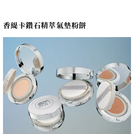
香緹卡鑽石精萃氣墊粉餅