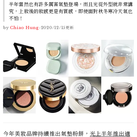
半年當然也有許多厲害氣墊登場，而且光從外型就非常講
究，上妝後的妝感更是有質感，即使面對秋冬寒冷天氣也
不怕！
by
Chiao Hung
-
2020/12/15
更新
今年美妝品牌持續推出氣墊粉餅，
光上半年推出適