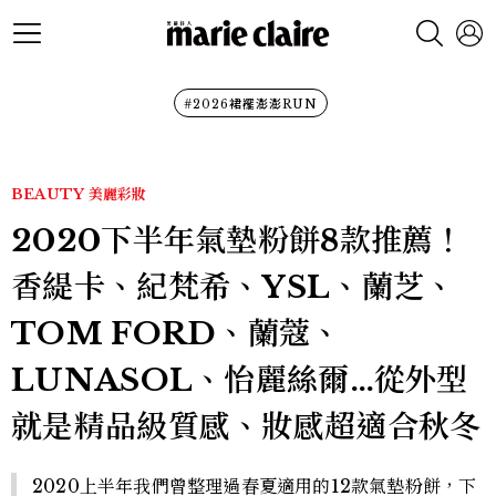
#2026裙襬澎澎RUN
BEAUTY
美麗彩妝
2020下半年氣墊粉餅8款推薦！
香緹卡、紀梵希、YSL、蘭芝、
TOM FORD、蘭蔻、
LUNASOL、怡麗絲爾…從外型
就是精品級質感、妝感超適合秋冬
2020上半年我們曾整理過春夏適用的12款氣墊粉餅，下