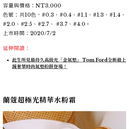
容量與價格：NT3,000
色號：共10色，#0.3、#0.4、#1.1、#1.3、#1.4、
#2.0、#2.5、#2.7、 #3.7、#4.0。
上市時間：2020/7/2
延伸閱讀：
此生所見最持久高級光「金氣墊」 Tom Ford全新最上
鏡奢華時尚氣墊粉餅登場！
蘭蔻超極光精華水粉霜