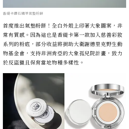
香緹卡鑽石精萃氣墊粉餅
首度推出氣墊粉餅！全白外殼上印著大象圖案，非
常有質感。因為這也是香緹卡第一款加入慈善彩妝
系列的粉底，部分收益將捐助大衛謝德里克野生動
物基金會，支持非洲肯亞的大象孤兒院計畫，致力
於反盜獵且保育當地物種多樣性。