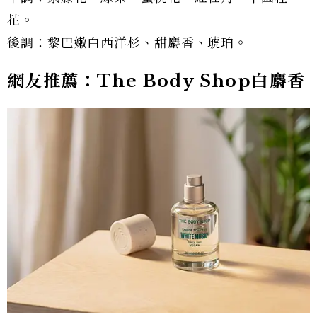
花。
後調：黎巴嫩白西洋杉、甜麝香、琥珀。
網友推薦：The Body Shop白麝香