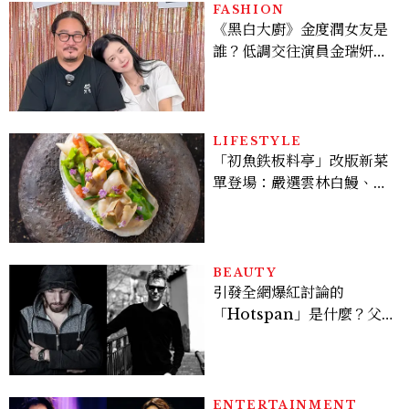
FASHION
《黑白大廚》金度潤女友是
誰？低調交往演員金瑞妍、
曾出演《少年法庭》，私下
極簡風穿搭是日常範本！
LIFESTYLE
「初魚鉄板料亭」改版新菜
單登場：嚴選雲林白鰻、海
松貝交織旬味，限時推出父
親節升級優惠
BEAUTY
引發全網爆紅討論的
「Hotspan」是什麼？父
親節想當天菜老爸並不難，
掌握活到老、帥到老的關鍵
ENTERTAINMENT