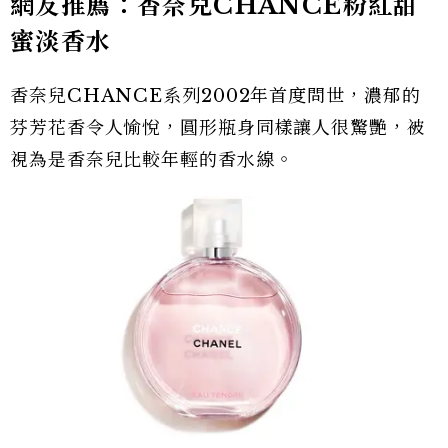
網友推薦：香奈兒CHANCE粉紅甜
蜜淡香水
香奈兒CHANCE系列2002年首度問世，濃郁的
芬芳花香令人愉悅，圓形瓶身同樣讓人很驚艷，被
視為是香奈兒比較年輕的香水線。