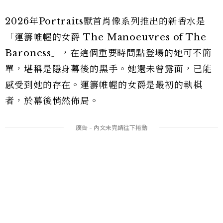
2026年Portraits獸首肖像系列推出的新香水是
「運籌帷幄的女爵 The Manoeuvres of The
Baroness」，在這個重要時間點登場的她可不簡
單，堪稱是隱身幕後的黑手。她還未曾露面，已能
感受到她的存在。運籌帷幄的女爵是最初的執棋
者，於幕後悄然佈局。