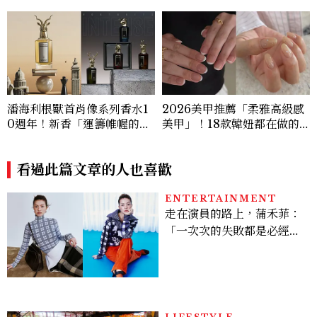
潘海利根獸首肖像系列香水1
2026美甲推薦「柔雅高級感
0週年！新香「運籌帷幄的女
美甲」！18款韓妞都在做的
爵」登場，還首度推出4款香
低飽和裸色、珍珠光澤範本一
精
次看
看過此篇文章的人也喜歡
ENTERTAINMENT
走在演員的路上，蒲禾菲：
「一次次的失敗都是必經過
程，必須要經過那些練習，
才能做得好。」