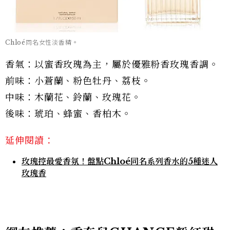
Chloé同名女性淡香精。
香氣：以蜜香玫瑰為主，屬於優雅粉香玫瑰香調。
前味：小蒼蘭、粉色牡丹、荔枝。
中味：木蘭花、鈴蘭、玫瑰花。
後味：琥珀、蜂蜜、香柏木。
延伸閱讀：
玫瑰控最愛香氛！盤點Chloé同名系列香水的5種迷人
玫瑰香