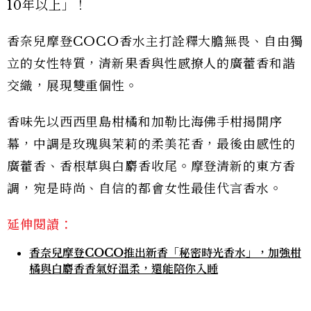
10年以上」！
香奈兒摩登COCO香水主打詮釋大膽無畏、自由獨
立的女性特質，清新果香與性感撩人的廣藿香和諧
交織，展現雙重個性。
香味先以西西里島柑橘和加勒比海佛手柑揭開序
幕，中調是玫瑰與茉莉的柔美花香，最後由感性的
廣藿香、香根草與白麝香收尾。摩登清新的東方香
調，宛是時尚、自信的都會女性最佳代言香水。
延伸閱讀：
香奈兒摩登COCO推出新香「秘密時光香水」，加強柑
橘與白麝香香氣好溫柔，還能陪你入睡