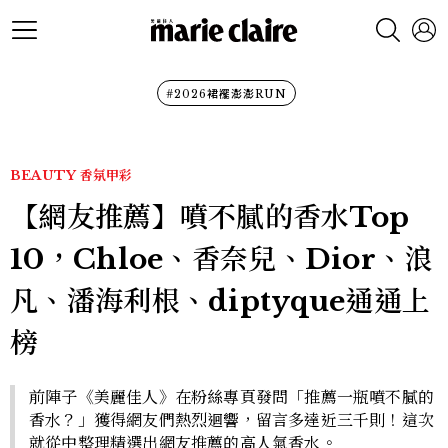
#2026裙襬澎澎RUN
BEAUTY
香氛甲彩
【網友推薦】噴不膩的香水Top
10，Chloe、香奈兒、Dior、浪
凡、潘海利根、diptyque通通上
榜
前陣子《美麗佳人》在粉絲專頁發問「推薦一瓶噴不膩的
香水？」獲得網友們熱烈迴響，留言多達近三千則！這次
就從中整理精選出網友推薦的高人氣香水。