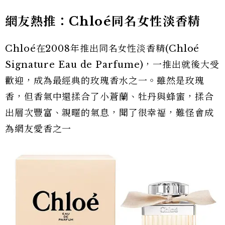
網友熱推：Chloé同名女性淡香精
Chloé在2008年推出同名女性淡香精(Chloé
Signature Eau de Parfume)，一推出就後大受
歡迎，成為最經典的玫瑰香水之一。雖然是玫瑰
香，但香氣中還揉合了小蒼蘭、牡丹與蜂蜜，揉合
出層次豐富、親暱的氣息，聞了很幸福，難怪會成
為網友愛香之一