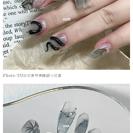
Photo/2U日式美甲美睫@小紅書