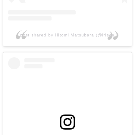
A post shared by Hitomi Matsubara (@irisee_)