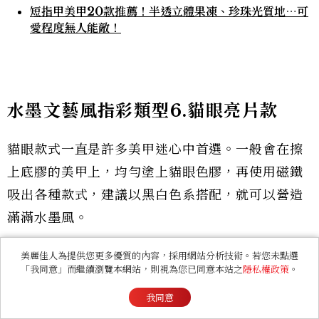
短指甲美甲20款推薦！半透立體果凍、珍珠光質地⋯可
愛程度無人能敵！
水墨文藝風指彩類型6.貓眼亮片款
貓眼款式一直是許多美甲迷心中首選。一般會在擦
上底膠的美甲上，均勻塗上貓眼色膠，再使用磁鐵
吸出各種款式，建議以黑白色系搭配，就可以營造
滿滿水墨風。
美麗佳人為提供您更多優質的內容，採用網站分析技術。若您未點選
「我同意」而繼續瀏覽本網站，則視為您已同意本站之
隱私權政策
。
我同意