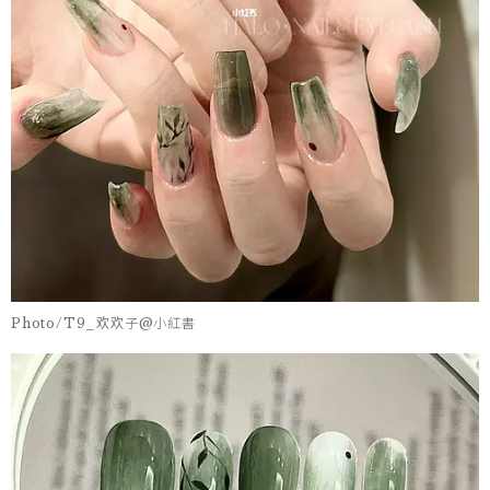
Photo/T9_欢欢子@小紅書