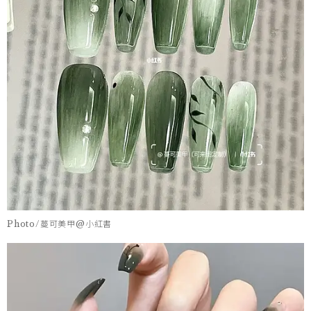
Photo/蔓可美甲@小紅書