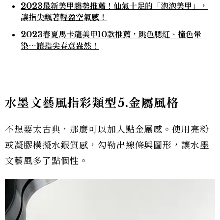
2023最新美甲趨勢推薦！仙氣十足的「泡泡美甲」，
讓指尖飄著輕盈空氣感！
2023春夏馬卡龍美甲10款推薦，跳色腮紅、撞色暈
染⋯讓指尖春意盎然！
水墨文藝風指彩類型5.金屬風格
不想要太古典，那麼可以加入點金屬感。使用亮粉
或凝膠模擬水銀質感，勾勒出線條與圖形，讓水墨
文藝風多了點個性。