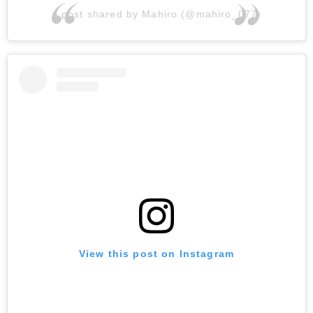
A post shared by Mahiro (@mahiro_077)
View this post on Instagram