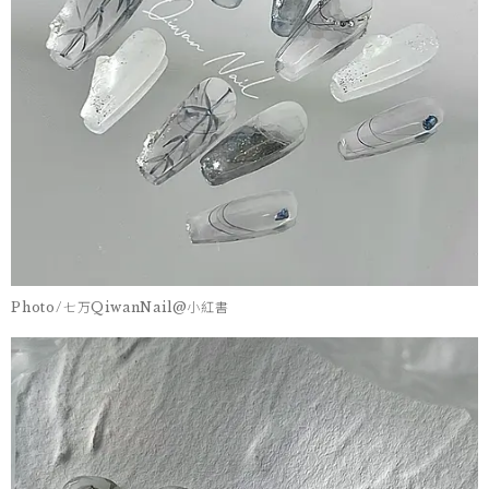
Photo/七万QiwanNail@小紅書