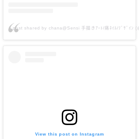
A post shared by chana@Sensi 手描きｱｰﾄ/痛ﾈｲﾙ/ﾃﾞｻﾞｲﾝ (
View this post on Instagram