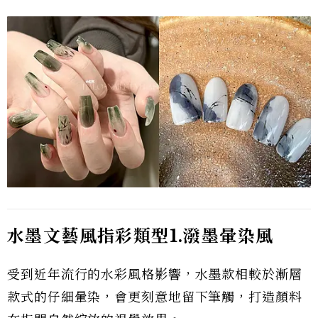
水墨文藝風指彩類型1.潑墨暈染風
受到近年流行的水彩風格影響，水墨款相較於漸層
款式的仔細暈染，會更刻意地留下筆觸，打造顏料