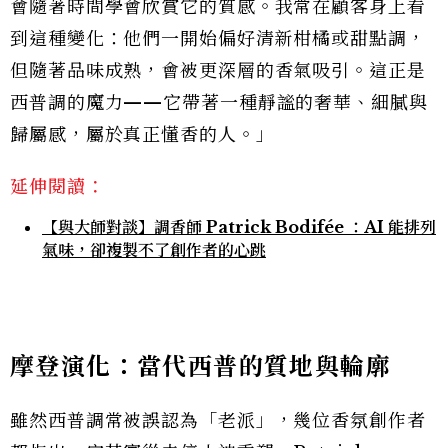
會隨著時間學會欣賞它的質感。我常在顧客身上看
到這種變化：他們一開始偏好清新柑橘或甜點調，
但隨著品味成熟，會被更深層的香氣吸引。這正是
西普調的魔力——它帶著一種靜謐的奢華、細膩與
歸屬感，屬於真正懂香的人。」
延伸閱讀：
【與大師對談】調香師 Patrick Bodifée ：AI 能排列
氣味，卻複製不了創作者的心跳
摩登演化：當代西普的質地與輪廓
雖然西普調常被誤認為「老派」，幾位香氛創作者