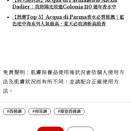
【與大師對談】Acqua di Parma調香師 Alexis
Dadier：我將陽光收進Colonia 110 週年香水中
【熱賣Top 5】Acqua di Parma香水必買推薦！藍
色地中海系列人氣最高，夏天必收清新高級香
免責聲明：肌膚保養品使用後狀況會依個人使用方
法及肌膚狀況而有所不同，並請配合正確使用方
法。
#西普調
#柑苔調
#摩登西普調