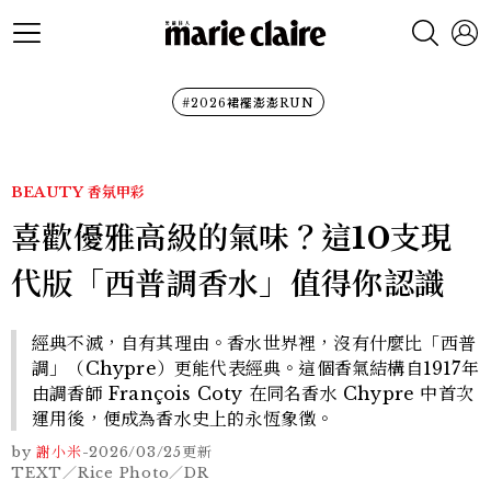
#2026裙襬澎澎RUN
BEAUTY
香氛甲彩
喜歡優雅高級的氣味？這10支現
代版「西普調香水」值得你認識
經典不滅，自有其理由。香水世界裡，沒有什麼比「西普
調」（Chypre）更能代表經典。這個香氣結構自1917年
由調香師 François Coty 在同名香水 Chypre 中首次
運用後，便成為香水史上的永恆象徵。
by
謝小米
-
2026/03/25
更新
TEXT／Rice Photo／DR