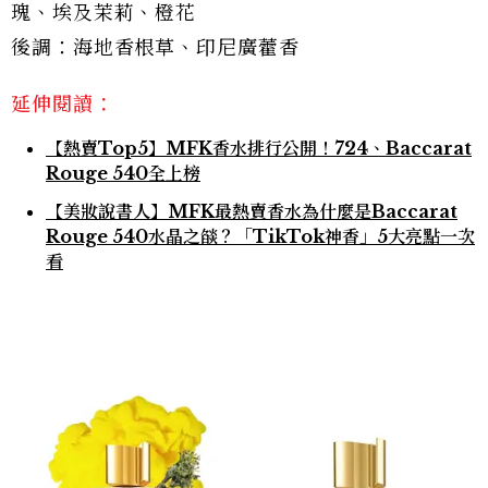
瑰、埃及茉莉、橙花
後調：海地香根草、印尼廣藿香
延伸閱讀：
【熱賣Top5】MFK香水排行公開！724、Baccarat
Rouge 540全上榜
【美妝說書人】MFK最熱賣香水為什麼是Baccarat
Rouge 540水晶之燄？「TikTok神香」5大亮點一次
看