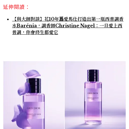
延伸閱讀：
【與大師對談】花10年爲愛馬仕打造出第一瓶西普調香
水Barénia，調香師Christine Nagel：一旦愛上西
普調，你會終生都愛它