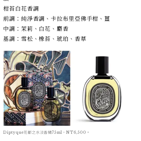
柑苔白花香調
前調：純淨香調、卡拉布里亞佛手柑、薑
中調：茉莉、白花、麝香
基調：雪松、橡苔、琥珀、香草
Diptyque花都之水淡香精75ml，NT6,500。