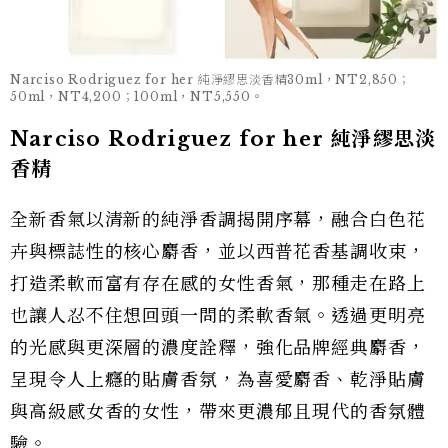
Narciso Rodriguez for her 純淨繆思淡香精30ml，NT2,850；
50ml，NT4,200；100ml，NT5,550。
Narciso Rodriguez for her 純淨繆思淡
香精
全新香氣以清新的純淨香調揭開序幕，融合白色花
卉與標誌性的核心麝香，並以西普花香基調收束，
打造柔軟而富有存在感的女性香氣，那種走在路上
也讓人忍不住想回頭一問的柔軟香氣。透過更明亮
的光感與更深層的濃度詮釋，強化品牌經典麝香，
呈現令人上癮的貼膚香氛，為喜愛麝香、乾淨貼膚
與高級感女香的女性，帶來更濃郁且現代的香氛體
驗。