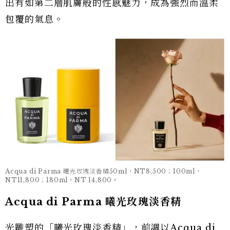
出有如第二層肌膚般的性感魅力，成為強烈而溫柔
包覆的氣息。
Acqua di Parma 曦光玫瑰淡香精50ml，NT8,500；100ml，
NT11,800；180ml，NT 14,800。
Acqua di Parma 曦光玫瑰淡香精
光雕塑的「曦光玫瑰淡香精」，前調以Acqua di