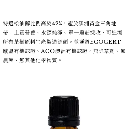
特選松油醇比例高於42%，產於澳洲黃金三角地
帶，土質營養、水源純淨。單一農莊採收，可追溯
所有茶樹原料生產製造源頭。並通過ECOCERT
歐盟有機認證、ACO澳洲有機認證，無除草劑、無
農藥、無其他化學物質。