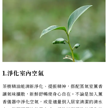
1.淨化室內空氣
茶樹精油能清新淨化、提振精神，搭配蒸氣室薰香
讓氣味擴散，新鮮舒暢使身心自在。不論是加入薰
香儀器中淨化空氣，或是適量倒入居家清潔的清水