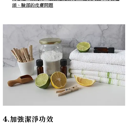
頭、臉部的皮膚問題
4.加強潔淨功效