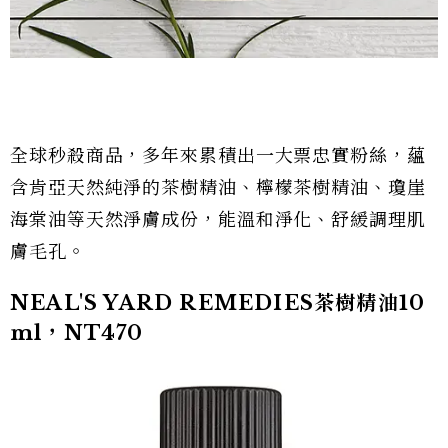
全球秒殺商品，多年來累積出一大票忠實粉絲，蘊
含肯亞天然純淨的茶樹精油、檸檬茶樹精油、瓊崖
海棠油等天然淨膚成份，能溫和淨化、舒緩調理肌
膚毛孔。
NEAL'S YARD REMEDIES茶樹精油10
ml，NT470