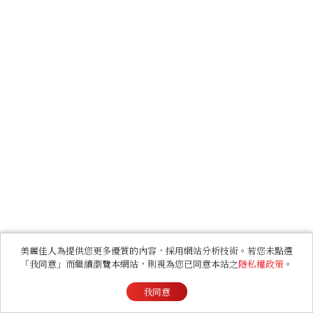
美麗佳人為提供您更多優質的內容，採用網站分析技術。若您未點選
「我同意」而繼續瀏覽本網站，則視為您已同意本站之
隱私權政策
。
我同意