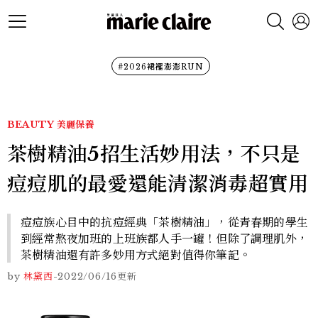
#2026裙襬澎澎RUN
BEAUTY
美麗保養
茶樹精油5招生活妙用法，不只是
痘痘肌的最愛還能清潔消毒超實用
痘痘族心目中的抗痘經典「茶樹精油」，從青春期的學生
到經常熬夜加班的上班族都人手一罐！但除了調理肌外，
茶樹精油還有許多妙用方式絕對值得你筆記。
by
林黛西
-
2022/06/16
更新