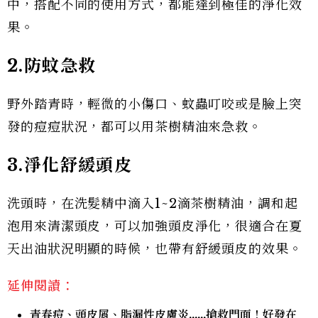
中，搭配不同的使用方式，都能達到極佳的淨化效
果。
2.防蚊急救
野外踏青時，輕微的小傷口、蚊蟲叮咬或是臉上突
發的痘痘狀況，都可以用茶樹精油來急救。
3.淨化舒緩頭皮
洗頭時，在洗髮精中滴入1~2滴茶樹精油，調和起
泡用來清潔頭皮，可以加強頭皮淨化，很適合在夏
天出油狀況明顯的時候，也帶有舒緩頭皮的效果。
延伸閱讀：
青春痘、頭皮屑、脂漏性皮膚炎......搶救門面！好發在