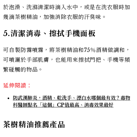
於泡澡、洗滌清潔時滴入水中，或是在洗衣服時加
幾滴茶樹精油，加強消除衣服的汗臭味。
5.清潔消毒、擦拭手機面板
可自製防霧噴霧，將茶樹精油和75％酒精做調和，
可噴灑於手部肌膚，也能用來擦拭門把、手機等頻
繁碰觸的物品。
延伸閱讀：
防武漢肺炎，酒精、乾洗手、漂白水哪個最有效？毒物
科醫師點名「這個」CP值最高、消毒效果最好
茶樹精油推薦產品