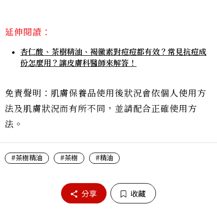
延伸閱讀：
杏仁酸、茶樹精油、褐黴素對痘痘都有效？常見抗痘成
份怎麼用？讓皮膚科醫師來解答！
免責聲明：肌膚保養品使用後狀況會依個人使用方
法及肌膚狀況而有所不同，並請配合正確使用方
法。
#茶樹精油
#茶樹
#精油
分享
收藏