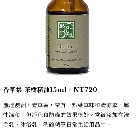
香草集 茶樹精油15ml，NT720
產地澳洲，青草香，帶有一點藥草味和清涼感。屬
性溫和，但淨化和防蟲的效果很好。常被添加在洗
手乳、沐浴乳、洗碗精等日常生活用品中。