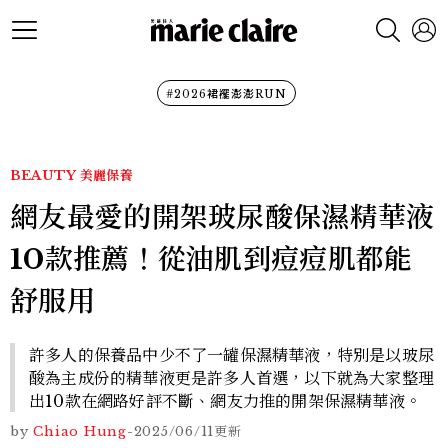
#2026裙襬澎澎RUN
BEAUTY
美麗保養
網友最愛的開架玻尿酸保濕精華液
10款推薦！從油肌到痘痘肌都能
舒服用
許多人的保養品中少不了一罐保濕精華液，特別是以玻尿
酸為主成份的精華液更是許多人首選，以下就為大家整理
出10款在網路好評不斷、網友力推的開架保濕精華液。
by
Chiao Hung
-
2025/06/11
更新