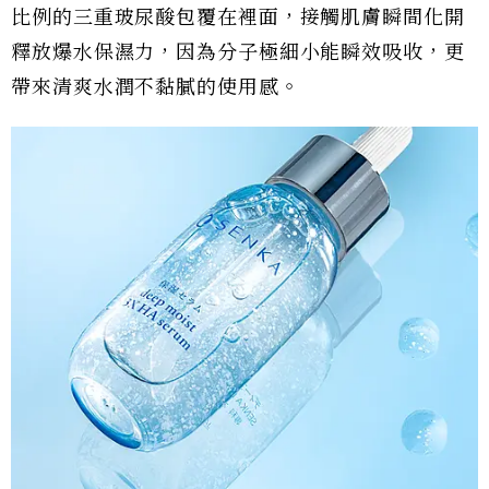
比例的三重玻尿酸包覆在裡面，接觸肌膚瞬間化開
釋放爆水保濕力，因為分子極細小能瞬效吸收，更
帶來清爽水潤不黏膩的使用感。