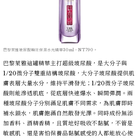
巴黎萊雅玻尿酸瞬效保濕水光精華30ml，NT790。
巴黎萊雅這罐精華主打超級玻尿酸，是大分子與
1/20微分子雙重結構玻尿酸，大分子玻尿酸提供肌
膚表層大量水分，維持平滑發光；1/20微分子玻尿
酸則能滲透肌底，從底層快速爆水、瞬間彈潤。兩
種玻尿酸分子分別滿足肌膚不同需求，為肌膚即時
補水鎖水，肌膚飽滿自然散發光澤。同時成份無添
加香料、酒精香精，且質地好吸收不黏膩，不管是
敏感肌、還是害怕保養品黏膩感受的人都能放心使