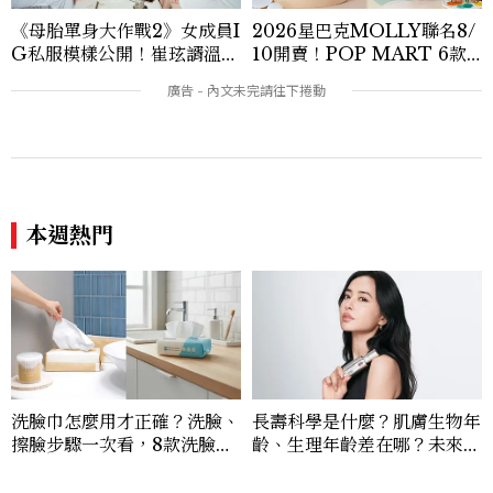
《母胎單身大作戰2》女成員I
2026星巴克MOLLY聯名8/
G私服模樣公開！崔玹諝溫柔
10開賣！POP MART 6款
系歐膩粉絲飆漲、金秀炫竟是
杯袋價格、草莓布蕾星冰樂一
低調千金？
次看
本週熱門
洗臉巾怎麼用才正確？洗臉、
長壽科學是什麼？肌膚生物年
擦臉步驟一次看，8款洗臉巾
齡、生理年齡差在哪？未來抗
推薦，別再用毛巾擦臉了！
老保養趨勢一次看懂
看過此篇文章的人也喜歡
LIFESTYLE
六福村史努比水樂園只到
8/30！350元、450元門票