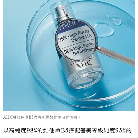
AHC瞬效保濕B5微導玻尿酸精華液情境圖。
以高純度98%的維他命B5搭配醫美等級純度95%的