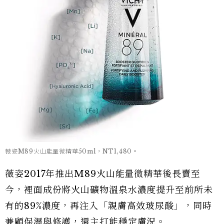
薇姿M89火山能量微精華50ml，NT1,480。
薇姿2017年推出M89火山能量微精華後長賣至
今，裡面成份將火山礦物溫泉水濃度提升至前所未
有的89%濃度，再注入「親膚高效玻尿酸」，同時
兼顧保濕與修護，還主打能穩定膚況。