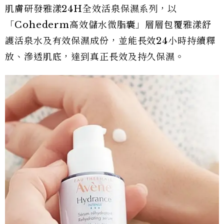
肌膚研發雅漾24H全效活泉保濕系列，以
「Cohederm高效儲水微脂囊」層層包覆雅漾舒
護活泉水及有效保濕成份，並能長效24小時持續釋
放、滲透肌底，達到真正長效及持久保濕。