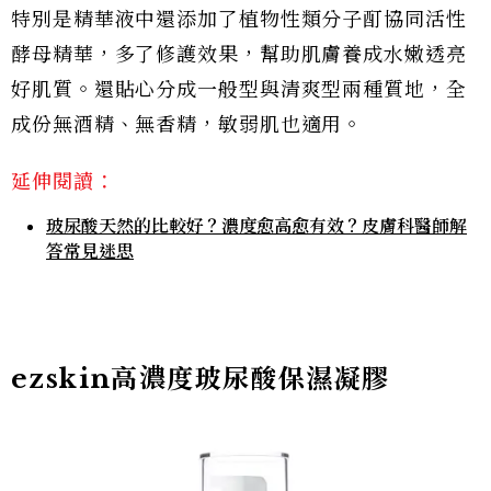
特別是精華液中還添加了植物性類分子酊協同活性
酵母精華，多了修護效果，幫助肌膚養成水嫩透亮
好肌質。還貼心分成一般型與清爽型兩種質地，全
成份無酒精、無香精，敏弱肌也適用。
延伸閱讀：
玻尿酸天然的比較好？濃度愈高愈有效？皮膚科醫師解
答常見迷思
ezskin高濃度玻尿酸保濕凝膠