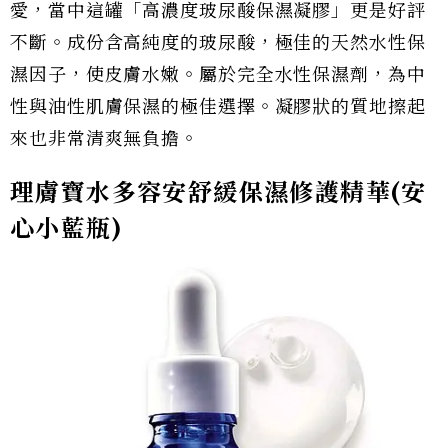
愛，當中這罐「高濃度玻尿酸保濕凝膠」更是好評
不斷。成份含高純度的玻尿酸，極佳的天然水性保
濕因子，使皮膚水嫩。屬於完全水性保濕劑，為中
性與油性肌膚保濕的極佳選擇。凝膠狀的質地擦起
來也非常清爽無負擔。
理膚寶水多容安舒緩保濕修護精華(安
心小藍瓶)