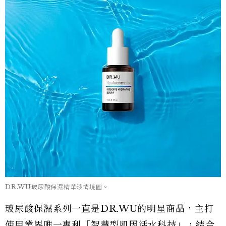
DR.WU玻尿酸保濕精華液情境圖。
玻尿酸保濕系列一直是DR.WU的明星商品，主打
使用業界唯一專利「智慧型肌因活水科技」，結合