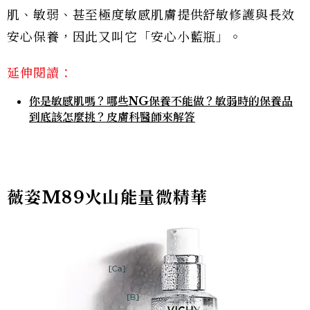
肌、敏弱、甚至極度敏感肌膚提供舒敏修護與長效
安心保養，因此又叫它「安心小藍瓶」。
延伸閱讀：
你是敏感肌嗎？哪些NG保養不能做？敏弱時的保養品
到底該怎麼挑？皮膚科醫師來解答
薇姿M89火山能量微精華