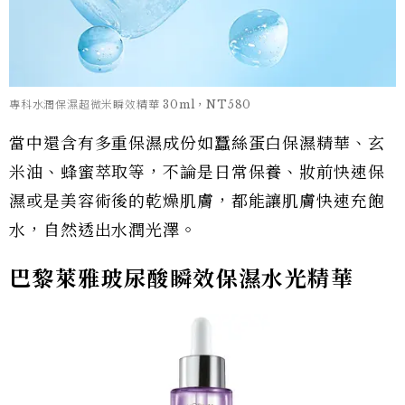
專科水潤保濕超微米瞬效精華 30ml，NT580
當中還含有多重保濕成份如蠶絲蛋白保濕精華、玄
米油、蜂蜜萃取等，不論是日常保養、妝前快速保
濕或是美容術後的乾燥肌膚，都能讓肌膚快速充飽
水，自然透出水潤光澤。
巴黎萊雅玻尿酸瞬效保濕水光精華