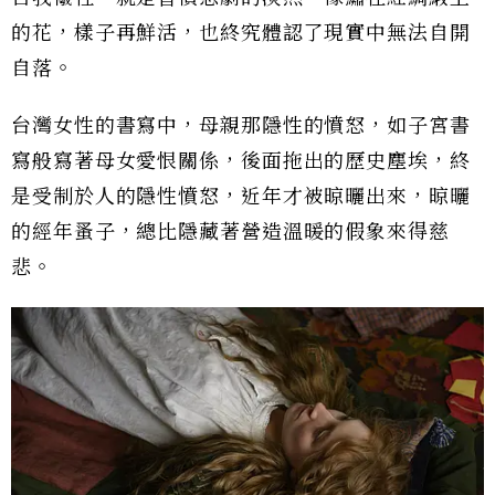
的花，樣子再鮮活，也終究體認了現實中無法自開
自落。
台灣女性的書寫中，母親那隱性的憤怒，如子宮書
寫般寫著母女愛恨關係，後面拖出的歷史塵埃，終
是受制於人的隱性憤怒，近年才被晾曬出來，晾曬
的經年蚤子，總比隱藏著營造溫暖的假象來得慈
悲。