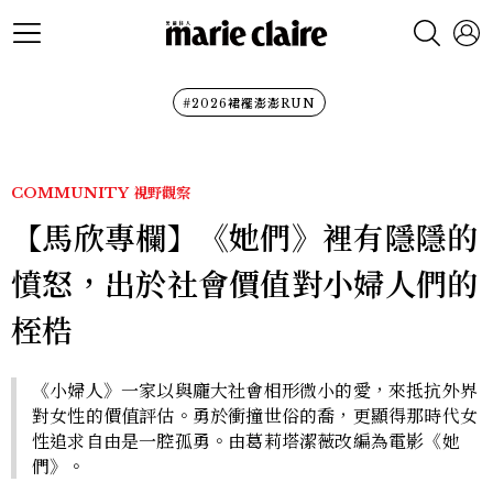
#2026裙襬澎澎RUN
COMMUNITY
視野觀察
【馬欣專欄】《她們》裡有隱隱的
憤怒，出於社會價值對小婦人們的
桎梏
《小婦人》一家以與龐大社會相形微小的愛，來抵抗外界
對女性的價值評估。勇於衝撞世俗的喬，更顯得那時代女
性追求自由是一腔孤勇。由葛莉塔潔薇改編為電影《她
們》。