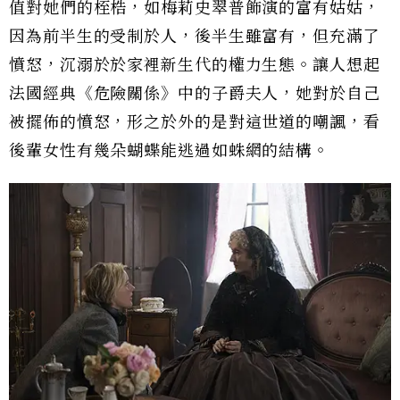
值對她們的桎梏，如梅莉史翠普飾演的富有姑姑，
因為前半生的受制於人，後半生雖富有，但充滿了
憤怒，沉溺於於家裡新生代的權力生態。讓人想起
法國經典《危險關係》中的子爵夫人，她對於自己
被擺佈的憤怒，形之於外的是對這世道的嘲諷，看
後輩女性有幾朵蝴蝶能逃過如蛛網的結構。