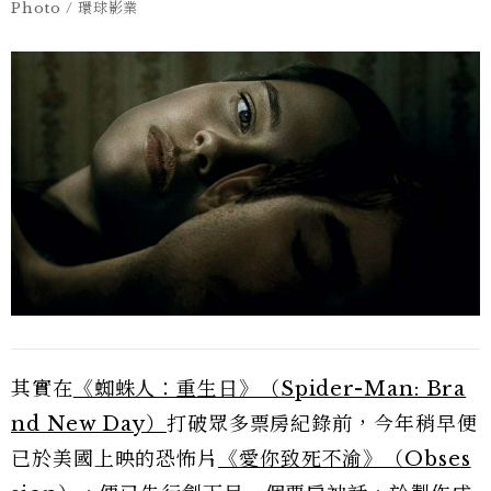
Photo / 環球影業
其實在
《蜘蛛人：重生日》（Spider-Man: Bra
nd New Day）
打破眾多票房紀錄前，今年稍早便
已於美國上映的恐怖片
《愛你致死不渝》（Obses