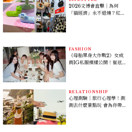
2026文博會直擊｜為何
「貓經濟」永不退燒？紅到
國際的台灣療癒插畫、曼谷
新潮貓系品牌，今年不能錯
過的貓咪IP推薦
FASHION
《母胎單身大作戰2》女成
員IG私服模樣公開！崔玹諝
溫柔系歐膩粉絲飆漲、金秀
炫竟是低調千金？
RELATIONSHIP
心理測驗｜旅行心理學！測
測去什麼景點玩 會為你帶來
好運