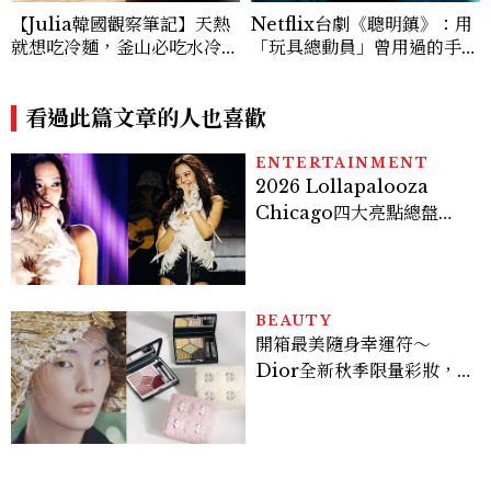
【Julia韓國觀察筆記】天熱
Netflix台劇《聰明鎮》：用
就想吃冷麵，釜山必吃水冷麵
「玩具總動員」曾用過的手
5選
法，處理伊藤潤二筆下的那些
經典角色
看過此篇文章的人也喜歡
ENTERTAINMENT
2026 Lollapalooza
Chicago四大亮點總盤
點， JENNIE、 CORTIS
登台，K-POP擄獲全球！
BEAUTY
開箱最美隨身幸運符～
Dior全新秋季限量彩妝，
幸運草圖騰從眼影到唇膏外
殼都想收藏！官網 8/7 開
賣，晚一步就沒了！