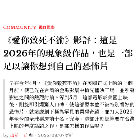
COMMUNITY
視野觀察
《愛你致死不渝》影評：這是
2026年的現象級作品，也是一部
足以讓你想到自己的恐怖片
早在今年4月，《愛你致死不渝》在美國正式上映的一個
月前，便已先在台灣的金馬影展中搶先播映三場，並引發
影迷之間的熱烈討論。等到5月，這部電影於美國上映
後，則旋即引爆驚人口碑，使這部原本並不被特別看好的
恐怖片，就這麼創下極為罕見的票房奇蹟，並打入2026
年至今的全球票房前十名。究竟，這部此刻總算要在台灣
上映的年度話題之作，是部怎樣的作品呢？
by
出前一廷
與
-
2026/08/07
更新