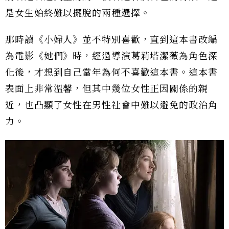
是女生始終難以擺脫的兩種選擇。
那時讀《小婦人》並不特別喜歡，直到這本書改編
為電影《她們》時，經過導演葛莉塔潔薇為角色深
化後，才想到自己當年為何不喜歡這本書。這本書
表面上非常溫馨，但其中幾位女性正因關係的親
近，也凸顯了女性在男性社會中難以避免的政治角
力。