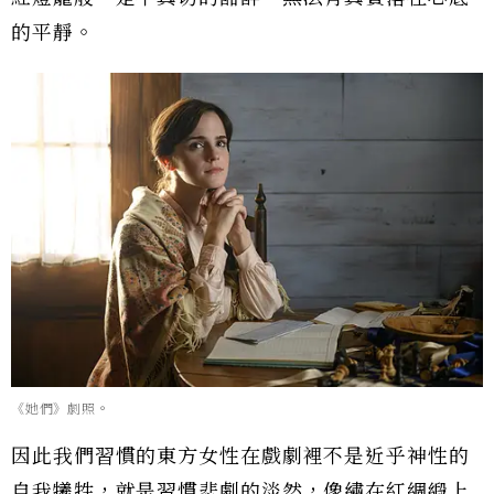
的平靜。
《她們》劇照。
因此我們習慣的東方女性在戲劇裡不是近乎神性的
自我犧牲，就是習慣悲劇的淡然，像繡在紅綢緞上