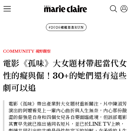
#2026裙襬澎澎RUN
COMMUNITY
視野觀察
電影《孤味》大女題材帶起當代女
性的癡與倔！30+的她們還有這些
劇可以追
電影《孤味》帶出產業對大女題材重新關注，片中陳淑芳
演出的阿嬤看見上一輩內心曲折與人生無奈，內心那份酸
澀的倔強是自身和四個女兒各自要面臨處境，但該部電影
其實早先就已推出過同名短片，並已於LINE TV上映，
劇情共同引出的共鳴是母性包容下的諒解，在矛盾的人生