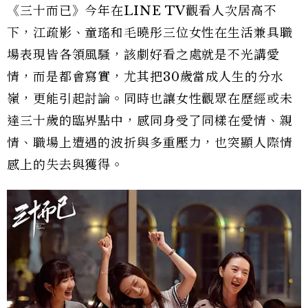
《三十而已》今年在LINE TV觀看人次居高不
下，江疏影、童瑤和毛曉彤三位女性在生活兼具職
場表現皆各領風騷，該劇好看之處就是不光講愛
情，而是都會寫實，尤其把30歲當成人生的分水
嶺，更能引起討論。同時也讓女性觀眾在歷經或未
達三十歲的臨界點中，感同身受了同樣在愛情、親
情、職場上遭遇的波折與多重壓力，也突顯人際情
感上的失去與獲得。