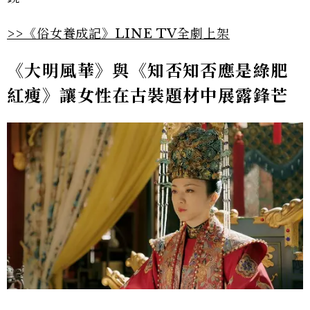
>>《俗女養成記》LINE TV全劇上架
《大明風華》與《知否知否應是綠肥
紅瘦》讓女性在古裝題材中展露鋒芒