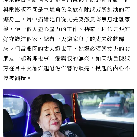
度來觀賞。劇情大約是目前電影上映的迷你版，但
與電影版不同是主述角色全放在陳淑芳所飾演的阿
嬤身上，片中描繪她自從丈夫突然無聲無息地離家
後，便一個人盡心盡力的工作、持家，相信只要好
好守護這個家，總有一天拋家棄子的丈夫終將歸
來。但當離開的丈夫過世了，她還必須與丈夫的女
朋友一起辦理後事，愛與恨的無奈，如同演員陳淑
芳在片中夾著炸起滋滋作響的蝦捲，揪起的內心不
停被翻攪。