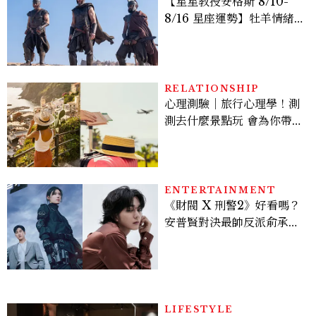
【星星教授安格斯 8/10-
8/16 星座運勢】牡羊情緒
變敏感，雙子人際吸引力爆
棚
RELATIONSHIP
心理測驗｜旅行心理學！測
測去什麼景點玩 會為你帶來
好運
ENTERTAINMENT
《財閥 X 刑警2》好看嗎？
安普賢對決最帥反派俞承
豪，鄭恩彩接棒女主，開專
機、刷黑卡，用錢輾壓罪犯
的陳利手回來了，這次能玩
多大？
LIFESTYLE