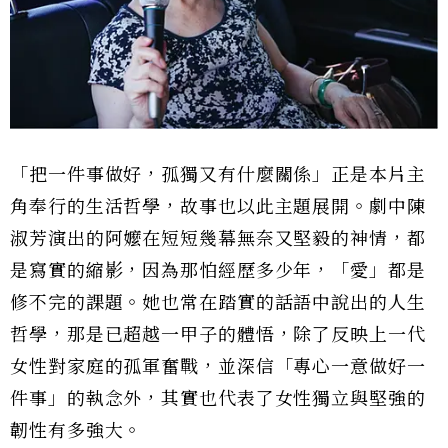
「把一件事做好，孤獨又有什麼關係」正是本片主
角奉行的生活哲學，故事也以此主題展開。劇中陳
淑芳演出的阿嬤在短短幾幕無奈又堅毅的神情，都
是寫實的縮影，因為那怕經歷多少年，「愛」都是
修不完的課題。她也常在踏實的話語中說出的人生
哲學，那是已超越一甲子的體悟，除了反映上一代
女性對家庭的孤軍奮戰，並深信「專心一意做好一
件事」的執念外，其實也代表了女性獨立與堅強的
韌性有多強大。