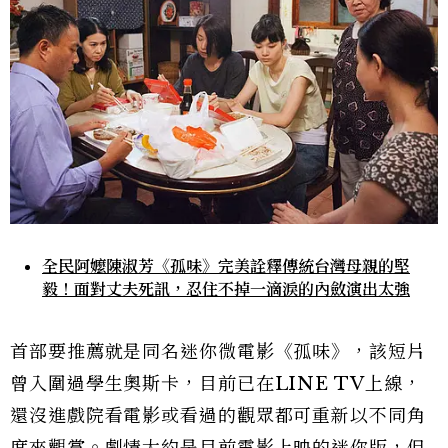
全民阿嬤陳淑芳《孤味》完美詮釋傳統台灣母親的堅
毅！面對丈夫死訊，忍住不掉一滴淚的內斂演出太強
首部要推薦就是同名迷你微電影《孤味》，該短片
曾入圍過學生奧斯卡，目前已在LINE TV上線，
還沒進戲院看電影或看過的觀眾都可重新以不同角