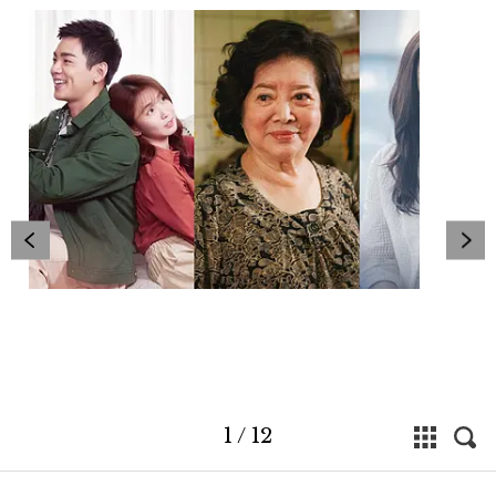
1
/
12