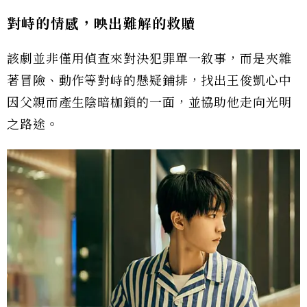
對峙的情感，映出難解的救贖
該劇並非僅用偵查來對決犯罪單一敘事，而是夾雜
著冒險、動作等對峙的懸疑鋪排，找出王俊凱心中
因父親而產生陰暗枷鎖的一面，並協助他走向光明
之路途。