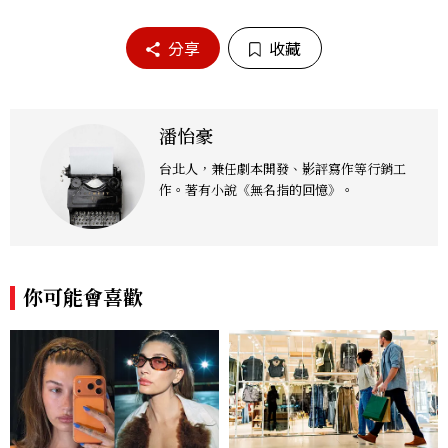
分享
收藏
潘怡豪
台北人，兼任劇本開發、影評寫作等行銷工
作。著有小說《無名指的回憶》。
你可能會喜歡