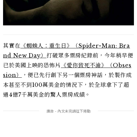
其實在
《蜘蛛人：重生日》（Spider-Man: Bra
nd New Day）
打破眾多票房紀錄前，今年稍早便
已於美國上映的恐怖片
《愛你致死不渝》（Obses
sion）
，便已先行創下另一個票房神話，於製作成
本甚至不到100萬美金的情況下，於全球拿下了超
過4億7千萬美金的驚人票房成績。