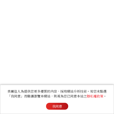
美麗佳人為提供您更多優質的內容，採用網站分析技術。若您未點選
「我同意」而繼續瀏覽本網站，則視為您已同意本站之
隱私權政策
。
我同意