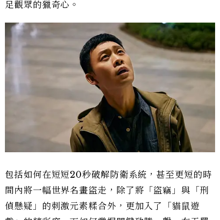
足觀眾的獵奇心。
包括如何在短短20秒破解防衛系統，甚至更短的時
間內將一幅世界名畫盜走，除了將「盜竊」與「刑
偵懸疑」的刺激元素糅合外，更加入了「貓鼠遊