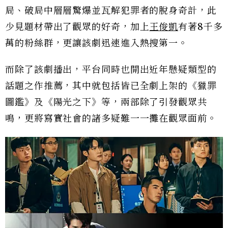
局、破局中層層驚爆並瓦解犯罪者的脫身奇計，此
少見題材帶出了觀眾的好奇，加上
王俊凱
有著8千多
萬的粉絲群，更讓該劇迅速進入熱搜第一。
而除了該劇播出，平台同時也開出近年懸疑類型的
話題之作推薦，其中就包括皆已全劇上架的《獵罪
圖鑑》及《陽光之下》等，兩部除了引發觀眾共
鳴，更將寫實社會的諸多疑難一一攤在觀眾面前。