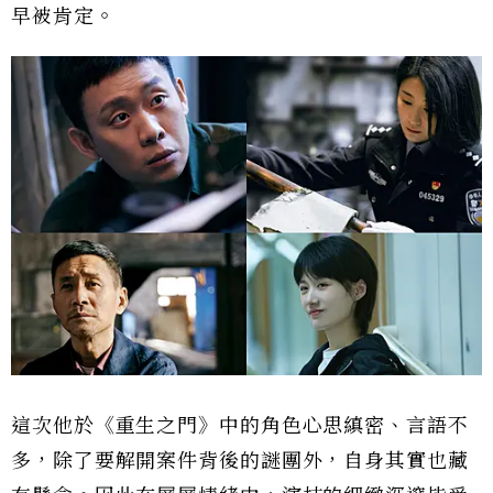
早被肯定。
這次他於《重生之門》中的角色心思縝密、言語不
多，除了要解開案件背後的謎團外，自身其實也藏