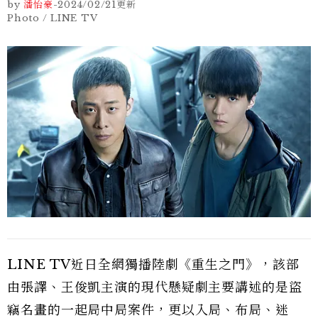
by
潘怡豪
-
2024/02/21
更新
Photo / LINE TV
LINE TV近日全網獨播陸劇《重生之門》，該部
由張譯、王俊凱主演的現代懸疑劇主要講述的是盜
竊名畫的一起局中局案件，更以入局、布局、迷