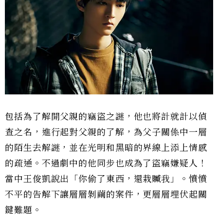
包括為了解開父親的竊盜之謎，他也將計就計以偵
查之名，進行起對父親的了解，為父子關係中一層
的陌生去解謎，並在光明和黑暗的界線上添上情感
的疏通。不過劇中的他同步也成為了盜竊嫌疑人！
當中王俊凱說出「你偷了東西，還栽贓我」。憤憤
不平的告解下讓層層剝繭的案件，更層層埋伏起關
鍵難題。