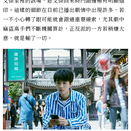
文傑家裡的該場，莊文傑回來時門鎖邊極有明顯撬
印。這樣的細節在目前已播出劇情中出現許多，若
一不小心轉了眼可能就會錯過重要線索，尤其劇中
竊盜高手們不斷機關算計，正反派的一方若稍嫌大
意，就是輸了一切。