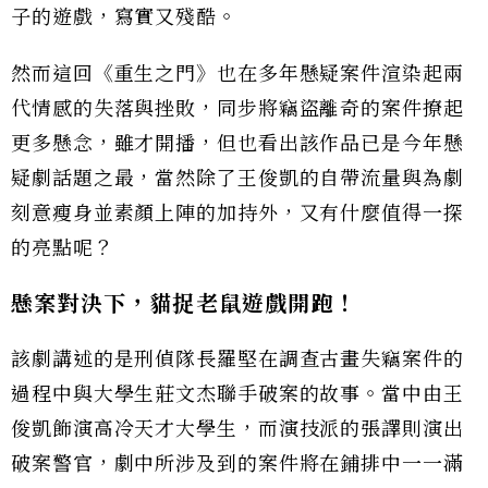
子的遊戲，寫實又殘酷。
然而這回《重生之門》也在多年懸疑案件渲染起兩
代情感的失落與挫敗，同步將竊盜離奇的案件撩起
更多懸念，雖才開播，但也看出該作品已是今年懸
疑劇話題之最，當然除了王俊凱的自帶流量與為劇
刻意瘦身並素顏上陣的加持外，又有什麼值得一探
的亮點呢？
懸案對決下，貓捉老鼠遊戲開跑！
該劇講述的是刑偵隊長羅堅在調查古畫失竊案件的
過程中與大學生莊文杰聯手破案的故事。當中由王
俊凱飾演高冷天才大學生，而演技派的張譯則演出
破案警官，劇中所涉及到的案件將在鋪排中一一滿