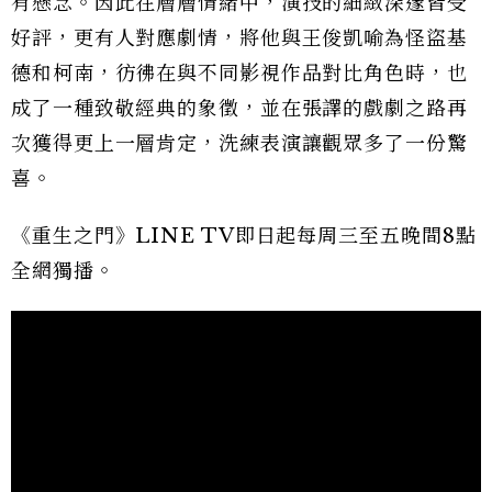
有懸念。因此在層層情緒中，演技的細緻深邃皆受
好評，更有人對應劇情，將他與王俊凱喻為怪盜基
德和柯南，彷彿在與不同影視作品對比角色時，也
成了一種致敬經典的象徵，並在張譯的戲劇之路再
次獲得更上一層肯定，洗練表演讓觀眾多了一份驚
喜。
《重生之門》LINE TV即日起每周三至五晚間8點
全網獨播。