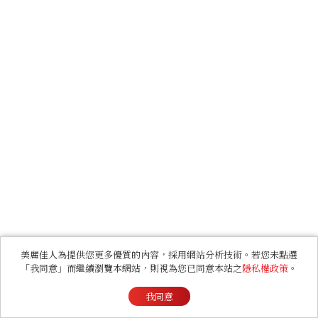
美麗佳人為提供您更多優質的內容，採用網站分析技術。若您未點選
「我同意」而繼續瀏覽本網站，則視為您已同意本站之
隱私權政策
。
我同意