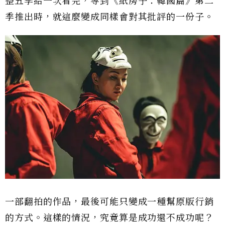
整五季給一次看完，等到《紙房子：韓國篇》第二
季推出時，就這麼變成同樣會對其批評的一份子。
一部翻拍的作品，最後可能只變成一種幫原版行銷
的方式。這樣的情況，究竟算是成功還不成功呢？