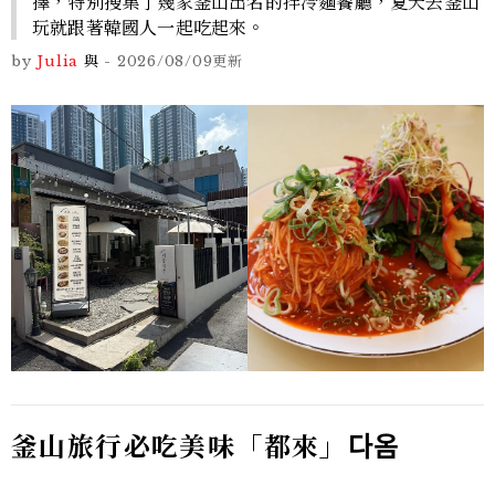
擇，特別搜集了幾家釜山出名的拌冷麵餐廳，夏天去釜山
玩就跟著韓國人一起吃起來。
by
Julia
與
-
2026/08/09
更新
釜山旅行必吃美味「都來」
다옴