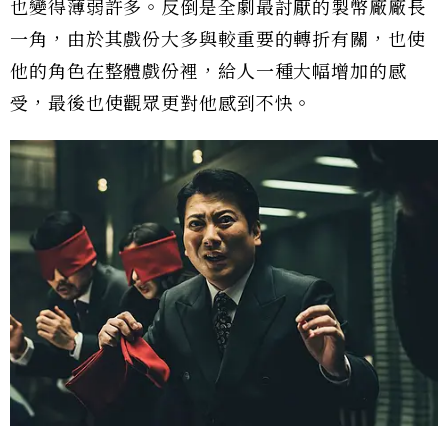
也變得薄弱許多。反倒是全劇最討厭的製幣廠廠長
一角，由於其戲份大多與較重要的轉折有關，也使
他的角色在整體戲份裡，給人一種大幅增加的感
受，最後也使觀眾更對他感到不快。