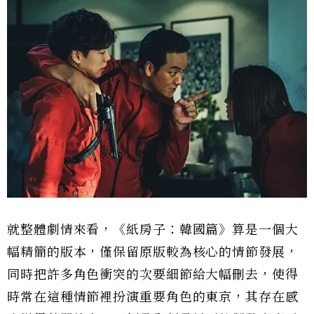
就整體劇情來看，《紙房子：韓國篇》算是一個大
幅精簡的版本，僅保留原版較為核心的情節發展，
同時把許多角色衝突的次要細節給大幅刪去，使得
時常在這種情節裡扮演重要角色的東京，其存在感