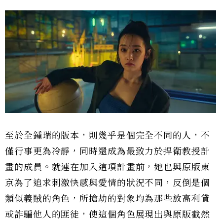
至於全鍾瑞的版本，則幾乎是個完全不同的人，不
僅行事更為冷靜，同時還成為最致力於捍衛教授計
畫的成員。就連在加入這項計畫前，她也與原版東
京為了追求刺激快感與愛情的狀況不同，反倒是個
類似義賊的角色，所搶劫的對象均為那些放高利貸
或詐騙他人的匪徒，使這個角色展現出與原版截然