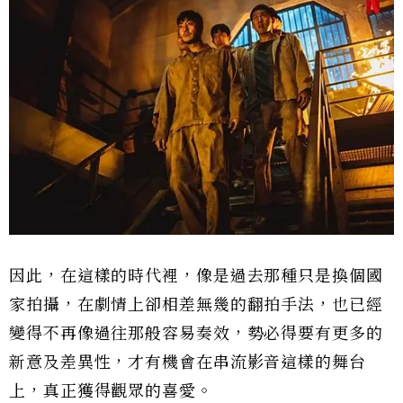
因此，在這樣的時代裡，像是過去那種只是換個國
家拍攝，在劇情上卻相差無幾的翻拍手法，也已經
變得不再像過往那般容易奏效，勢必得要有更多的
新意及差異性，才有機會在串流影音這樣的舞台
上，真正獲得觀眾的喜愛。