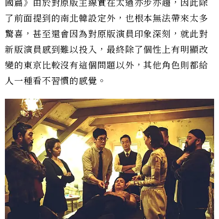
國篇》由於對原版主線實在太過亦步亦趨，因此除
了前面提到的南北韓設定外，也根本無法帶來太多
驚喜，甚至還會因為對原版演員印象深刻，就此對
新版演員感到難以投入，最終除了個性上有明顯改
變的東京比較沒有這個問題以外，其他角色則都給
人一種看不習慣的感覺。