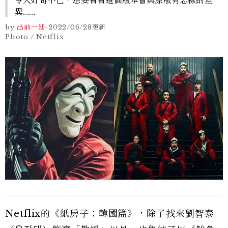
令人好奇不已，想要看看這個版本會與原版有怎樣的差
異……
by
出前一廷
-
2022/06/28
更新
Photo / Netflix
Netflix的《紙房子：韓國篇》，除了找來劉智泰