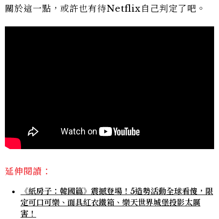
關於這一點，或許也有待Netflix自己判定了吧。
延伸閱讀：
《紙房子：韓國篇》震撼登場！5造勢活動全球看傻，限
定可口可樂、面具紅衣鐵箱、樂天世界城堡投影太厲
害！