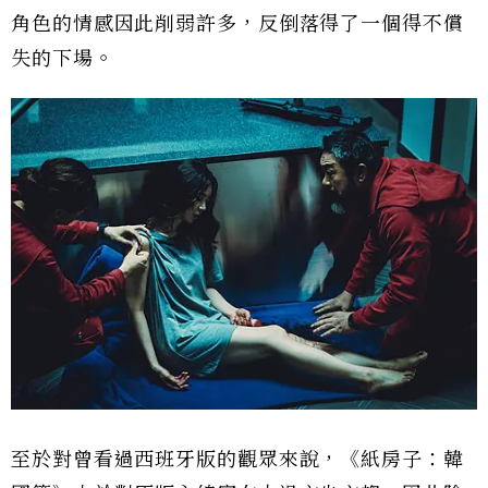
角色的情感因此削弱許多，反倒落得了一個得不償
失的下場。
至於對曾看過西班牙版的觀眾來說，《紙房子：韓