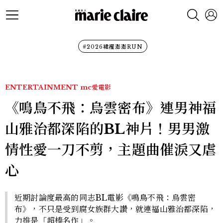
#2026裙襬澎澎RUN
ENTERTAINMENT
mc愛電影
《鳴鳥不飛：烏雲密布》連男神福
山雅治都深陷的BL神片！男男激
情性愛一刀不剪，主題曲催淚又虐
心
近期討論度最高的同志BL電影《鳴鳥不飛：烏雲密
布》，不只是受到腐女族群大讚，就連福山雅治都深陷，
力推是「超棒名作」。