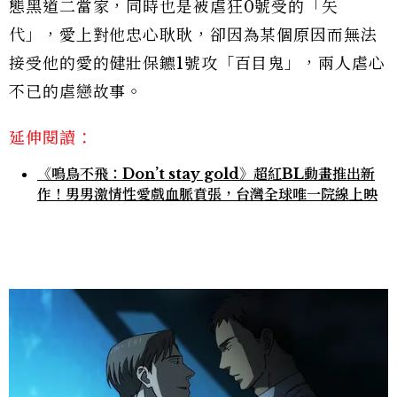
態黑道二當家，同時也是被虐狂0號受的「矢
代」，愛上對他忠心耿耿，卻因為某個原因而無法
接受他的愛的健壯保鑣1號攻「百目鬼」，兩人虐心
不已的虐戀故事。
延伸閱讀：
《鳴鳥不飛：Don’t stay gold》超紅BL動畫推出新
作！男男激情性愛戲血脈賁張，台灣全球唯一院線上映