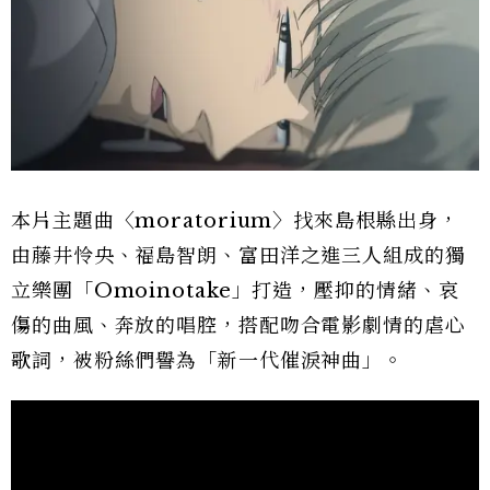
本片主題曲〈moratorium〉找來島根縣出身，
由藤井怜央、福島智朗、富田洋之進三人組成的獨
立樂團「Omoinotake」打造，壓抑的情緒、哀
傷的曲風、奔放的唱腔，搭配吻合電影劇情的虐心
歌詞，被粉絲們譽為「新一代催淚神曲」。