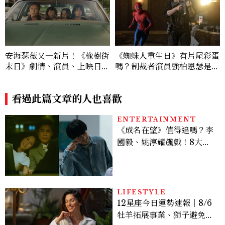
安海瑟薇又一新片！《橡樹街
《蜘蛛人重生日》有片尾彩蛋
末日》劇情、演員、上映日一
嗎？制裁者演員強柏恩瑟是
次看，攜手伊旺麥奎格演出
誰？《陰屍路》走紅，也演出
《奧德賽》
看過此篇文章的人也喜歡
ENTERTAINMENT
《成名在望》值得追嗎？李
國毅、姚淳耀飆戲！8大看
點與網友殘酷評價：節奏太
慢、犯人太好猜？
LIFESTYLE
12星座今日運勢速報｜8/6
牡羊拓展事業、獅子避免過