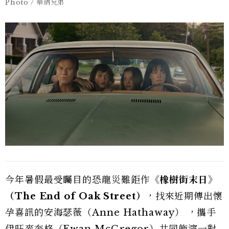
Photo / 華納兄弟
今年暑假最受矚目的恐龍災難鉅作
《橡樹街末日》
（The End of Oak Street）
，找來近期傳出懷
孕喜訊的安海瑟薇（Anne Hathaway） ，攜手
伊旺麥奎格（Ewan McGregor）共同飾演一對