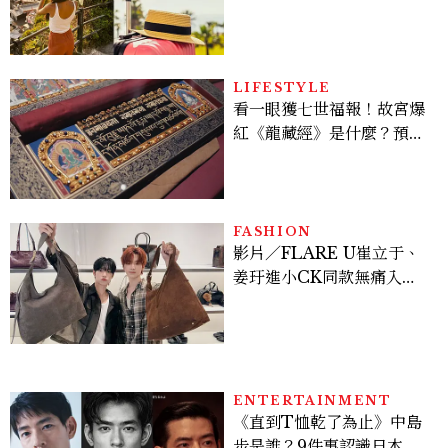
好運
LIFESTYLE
看一眼獲七世福報！故宮爆
紅《龍藏經》是什麼？預約
＆參觀攻略一次看
FASHION
影片／FLARE U崔立于、
姜玗進小CK同款無痛入
手！身上這款CHARLES
& KEITH大包好燒
ENTERTAINMENT
《直到T恤乾了為止》中島
步是誰？9件事認識日本