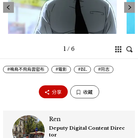
1
/
6
#鳴鳥不飛烏雲密布
#電影
#BL
#同志
分享
收藏
Ren
Deputy Digital Content Direc
tor