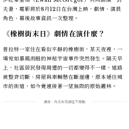
夫妻，電影將於8月12日在台灣上映，劇情、演員
角色、幕後故事資訊一次整理。
《橡樹街末日》劇情在演什麼？
普拉特一家住在看似平靜的橡樹街，某天夜裡，一
場宛如暴風雨般的神秘宇宙事件突然發生。隔天早
上，社區居民發現周遭的一切都變得不一樣，道路
被整齊切斷、房屋與車輛懸在斷崖邊，原本通往城
市的街道，如今竟連接著一望無際的原始叢林。