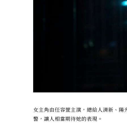
女主角由任容萱主演，總給人清新、陽
警，讓人相當期待她的表現。