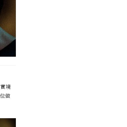
擬實境
一位做