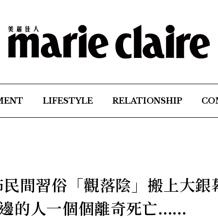
MENT
LIFESTYLE
RELATIONSHIP
CO
怖民間習俗「觀落陰」搬上大銀
人一個個離奇死亡......