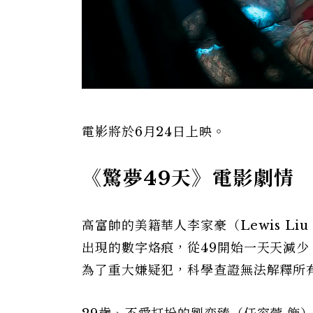
電影將於6月24日上映。
《驚夢49天》電影劇情
高富帥的美籍華人李家豪（Lewis L
出現的數字烙痕，從49開始一天天減
為了重大嫌疑犯，科學查證無法解釋所