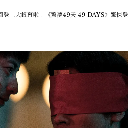
登上大銀幕啦！《驚夢49天 49 DAYS》驚悚