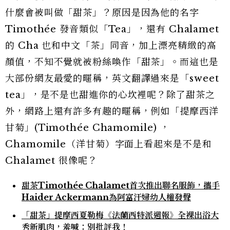
什麼會被叫做「甜茶」？原因是因為他的名字
Timothée 發音類似「Tea」，還有 Chalamet
的 Cha 也和中文「茶」同音，加上漂亮精緻的高
顏值，不知不覺就被粉絲喚作「甜茶」。而這也是
大部份網友最愛的暱稱，英文翻譯過來是「sweet
tea」，是不是也甜進你的心坎裡呢？除了甜茶之
外，網路上還有許多有趣的暱稱，例如「提摩西洋
甘菊」(Timothée Chamomile) ，
Chamomile（洋甘菊）字面上看起來是不是和
Chalamet 很像呢？
甜茶Timothée Chalamet首次推出聯名服飾，攜手
Haider Ackermann為阿富汗婦幼人權發聲
「甜茶」提摩西夏勒梅《法蘭西特派週報》全裸出浴大
秀新肌肉，羞喊：別批評我！