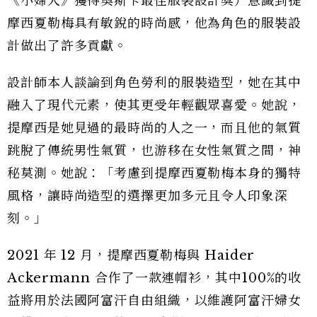
《小婦人》獲得奧斯卡最佳服裝設計獎）意識到提
摩西夏勒梅具有敏銳的時尚感，他為角色的服裝設
計做出了許多貢獻。
設計師本人談論到角色勞利的服裝造型，她在其中
融入了現代元素，使其更受年輕觀眾喜愛。她說，
提摩西是她見過的最時尚的人之一，而且他的氣質
跳脫了傳統男性氣質，也游移在女性氣質之間，神
秘莫測。她說：「考慮到提摩西夏勒梅本身的獨特
風格，讓時尚造型的選擇更加多元且令人印象深
刻。」
2021 年 12 月，提摩西夏勒梅與 Haider
Ackermann 合作了一款連帽衫，其中100%的收
益將用於法國阿富汗自由組織，以維護阿富汗婦女