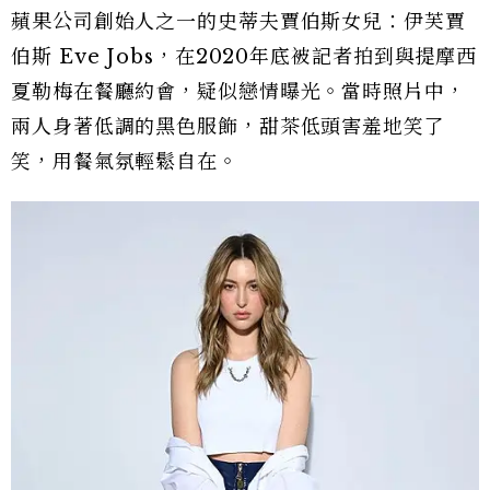
蘋果公司創始人之一的史蒂夫賈伯斯女兒：伊芙賈
伯斯 Eve Jobs，在2020年底被記者拍到與提摩西
夏勒梅在餐廳約會，疑似戀情曝光。當時照片中，
兩人身著低調的黑色服飾，甜茶低頭害羞地笑了
笑，用餐氣氛輕鬆自在。