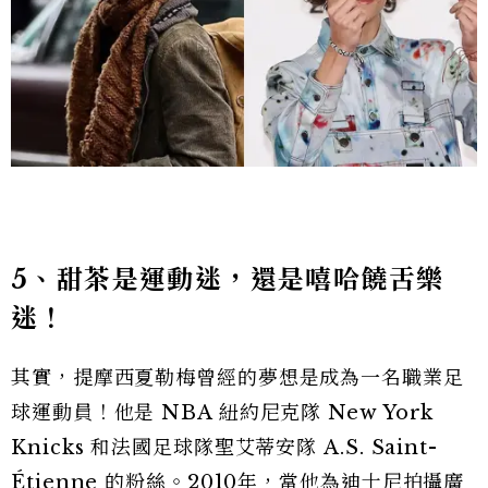
5
、甜茶
是運動迷，還是嘻哈饒舌樂
迷！
其實，提摩西夏勒梅曾經的夢想是成為一名職業足
球運動員！他是 NBA 紐約尼克隊 New York
Knicks 和法國足球隊聖艾蒂安隊 A.S. Saint-
Étienne 的粉絲。2010年，當他為迪士尼拍攝廣