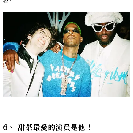
源。
6
、
甜茶
最愛的演員是他！