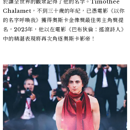
於讓全世界的觀眾記得了他的名字。Timothée
Chalamet，不到三十歲的年紀，已憑電影《以你
的名字呼喚我》獲得奧斯卡金像獎最佳男主角獎提
名，2025年，他以在電影《巴布狄倫：搖滾詩人》
中的精湛表現將再次角逐奧斯卡影帝！