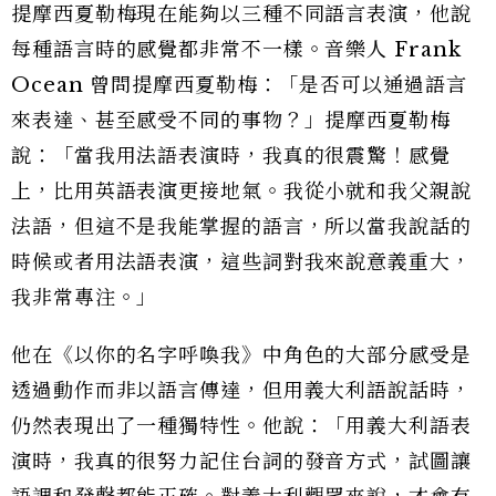
提摩西夏勒梅現在能夠以三種不同語言表演，他說
每種語言時的感覺都非常不一樣。音樂人 Frank
Ocean 曾問提摩西夏勒梅：「是否可以通過語言
來表達、甚至感受不同的事物？」提摩西夏勒梅
說：「當我用法語表演時，我真的很震驚！感覺
上，比用英語表演更接地氣。我從小就和我父親說
法語，但這不是我能掌握的語言，所以當我說話的
時候或者用法語表演，這些詞對我來說意義重大，
我非常專注。」
他在《以你的名字呼喚我》中角色的大部分感受是
透過動作而非以語言傳達，但用義大利語說話時，
仍然表現出了一種獨特性。他說：「用義大利語表
演時，我真的很努力記住台詞的發音方式，試圖讓