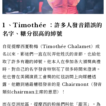
1
、Timothée ：
許多人發音錯誤的
名字、糖分很高的綽號
自從提摩西夏勒梅（Timothée Chalamet）成
名以來，影迷們一直在玩弄他姓氏的音節，也給他
取了許多有趣的綽號。他本人在參加各大頒獎典禮
時，對自己的名字發音特別花了很多時間來澄清。
他也曾在美國演員工會獎的紅毯訪問上向媒體透
露，他聽到過最糟糕發音的是 Chairmont（發音
類似chairman主席的意思）！
而在亞洲地區，提摩西的粉絲們叫他「甜茶」。為