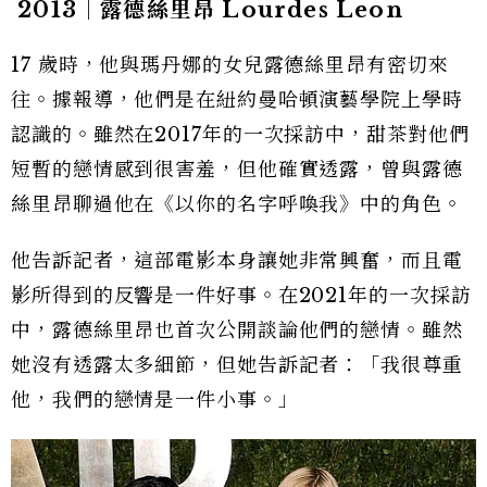
2013｜
露德絲里昂 Lourdes Leon
17 歲時，他與瑪丹娜的女兒露德絲里昂有密切來
往。據報導，他們是在紐約曼哈頓演藝學院上學時
認識的。雖然在2017年的一次採訪中，甜茶對他們
短暫的戀情感到很害羞，但他確實透露，曾與露德
絲里昂聊過他在《以你的名字呼喚我》中的角色。
他告訴記者，這部電影本身讓她非常興奮，而且電
影所得到的反響是一件好事。在2021年的一次採訪
中，露德絲里昂也首次公開談論他們的戀情。雖然
她沒有透露太多細節，但她告訴記者：「我很尊重
他，我們的戀情是一件小事。」