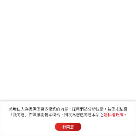
美麗佳人為提供您更多優質的內容，採用網站分析技術。若您未點選
「我同意」而繼續瀏覽本網站，則視為您已同意本站之
隱私權政策
。
我同意