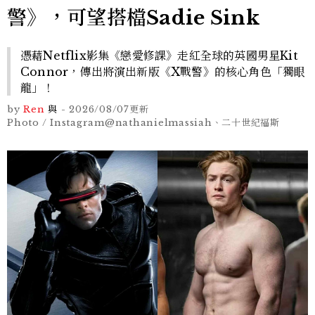
警》，可望搭檔Sadie Sink
憑藉Netflix影集《戀愛修課》走紅全球的英國男星Kit
Connor，傳出將演出新版《X戰警》的核心角色「獨眼
龍」！
by
Ren
與
-
2026/08/07
更新
Photo / Instagram@nathanielmassiah、二十世紀福斯