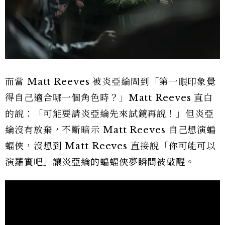
而當 Matt Reeves 被炎亞綸問到「第一眼印象覺
得自己適合哪一個角色時？」Matt Reeves 直白
的說：「可能要請炎亞綸先來試鏡再說！」但炎亞
綸沒有放棄，不斷暗示 Matt Reeves 自己想演蝙
蝠俠，沒想到 Matt Reeves 直接說「你可能可以
演羅賓吧」讓炎亞綸的蝙蝠俠夢瞬間被敲醒。