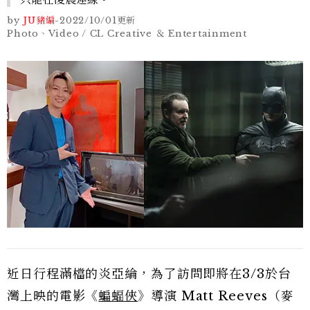
by
JU豬編
-
2022/10/01
更新
Photo、Video / CL Creative ＆ Entertainment
近日行程滿檔的炎亞綸，為了訪問即將在3/3於台
灣上映的電影《
蝙蝠俠
》導演 Matt Reeves（麥