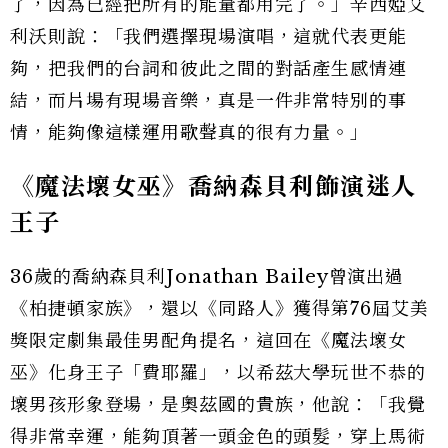
了，因為已經把所有的能量都用完了。」辛西婭艾
利沃則說：「我們選擇現場演唱，這就代表更能
夠，把我們的台詞和彼此之間的對話產生感情連
結，而片場有現場音樂，真是一件非常特別的事
情，能夠像這樣運用歌聲真的很有力量。」
《魔法壞女巫》喬納森貝利飾演迷人
王子
36歲的喬納森貝利Jonathan Bailey曾演出過
《柏捷頓家族》，還以《同路人》獲得第76屆艾美
獎限定劇集最佳男配角提名，這回在《魔法壞女
巫》化身王子「費耶羅」，以希茲大學玩世不恭的
壞男孩形象登場，是奧茲國的貴族，他說：「我覺
得非常幸運，能夠頂著一頭金色的頭髮，穿上馬術