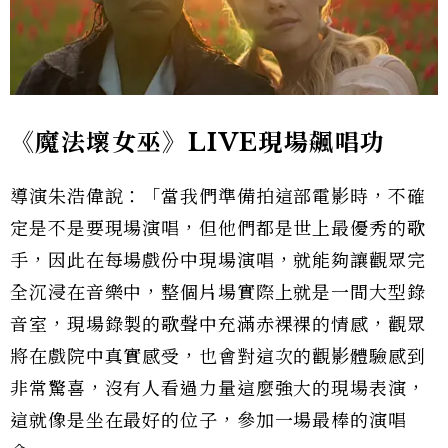
《魔法壞女巫》LIVE現場飆唱功
導演朱浩偉說：「當我們準備拍這部電影時，不確
定是不是要現場演唱，但他們都是世上最優秀的歌
手，因此在每場戲份中現場演唱，就能夠讓觀眾完
全沉浸在音樂中，整個片場實際上就是一間大型錄
音室，現場錄製的歌聲中充滿赤裸裸的情感，觀眾
將在戲院中真實感受，也會對這次的觀影體驗感到
非常驚喜，沒有人看過力量這麼強大的現場表演，
這就像是坐在最好的位子，參加一場最棒的演唱