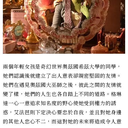
兩個年輕女孩是奇幻世界奧茲國希茲大學的同學，
她們認識後就建立了出人意表卻親密堅固的友情。
她們在遇見奧茲國大巫師之後，彼此之間的友情就
變了樣，她們的人生也各自踏上不同的道路。格琳
達一心一意追求知名度的野心使她受到權力的誘
惑，艾法芭則下定決心要忠於自我，並且對她身邊
的其他人忠心不二，而這對她的未來將造成令人意