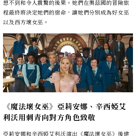
想不到和令人震驚的後果。她們在奧茲國的冒險旅
程最終將決定她們的宿命，讓她們分別成為好女巫
以及西方壞女巫。
《魔法壞女巫》亞莉安娜、辛西婭艾
利沃用刺青向對方角色致敬
亞莉安娜和辛西婭艾利沃演出《魔法壞女巫》後建