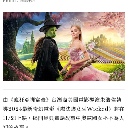
Photo / 環球影片
由《瘋狂亞洲富豪》台灣裔美國電影導演朱浩偉執
導2024最新奇幻電影《魔法壞女巫Wicked》將在
11/21上映，揭開經典童話故事中奧茲國女巫不為人
知的故事。