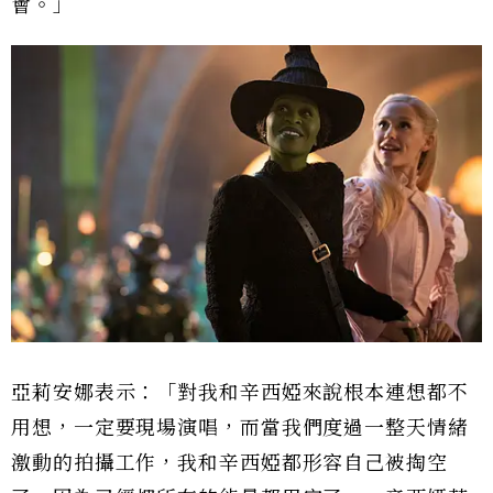
會。」
亞莉安娜表示：「對我和辛西婭來說根本連想都不
用想，一定要現場演唱，而當我們度過一整天情緒
激動的拍攝工作，我和辛西婭都形容自己被掏空