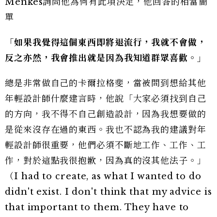
Menkes詢問他為何有此項決定，他回答的相當簡
單
「如果我覺得這個東西即將退流行，我就不會做，
反之亦然，我會推出就是因為我知道群眾喜歡。」
總是非常做自己的卡爾拉格斐，當被問到想給其他
年輕設計師什麼建言時，他說「大家必須找到自己
的方向，我不得不自己創造設計，因為我想要做的
是從來沒存在過的東西。我也不認為我的建議對年
輕設計師很重要，他們必須不斷地工作、工作、工
作，對於這點我很抱歉，因為真的沒其他法子。」
（I had to create, as what I wanted to do
didn't exist. I don't think that my advice is
that important to them. They have to