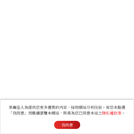
美麗佳人為提供您更多優質的內容，採用網站分析技術。若您未點選
「我同意」而繼續瀏覽本網站，則視為您已同意本站之
隱私權政策
。
我同意