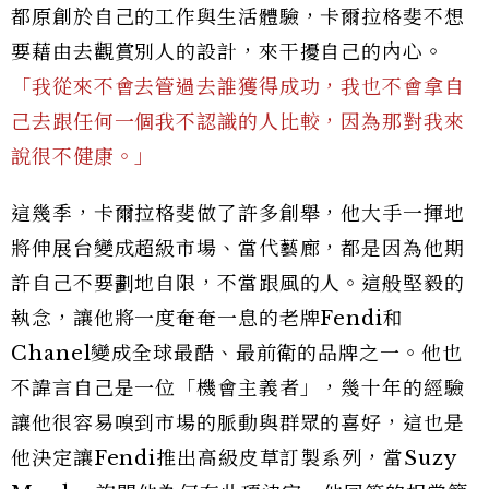
都原創於自己的工作與生活體驗，卡爾拉格斐不想
要藉由去觀賞別人的設計，來干擾自己的內心。
「我從來不會去管過去誰獲得成功，我也不會拿自
己去跟任何一個我不認識的人比較，因為那對我來
說很不健康。」
這幾季，卡爾拉格斐做了許多創舉，他大手一揮地
將伸展台變成超級市場、當代藝廊，都是因為他期
許自己不要劃地自限，不當跟風的人。這般堅毅的
執念，讓他將一度奄奄一息的老牌Fendi和
Chanel變成全球最酷、最前衛的品牌之一。他也
不諱言自己是一位「機會主義者」，幾十年的經驗
讓他很容易嗅到市場的脈動與群眾的喜好，這也是
他決定讓Fendi推出高級皮草訂製系列，當Suzy