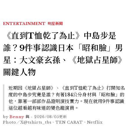
ENTERTAINMENT
明星新聞
《直到T恤乾了為止》中島步是
誰？9件事認識日本「昭和臉」男
星：大文豪玄孫、《地獄占星師》
關鍵人物
近期因《地獄占星師》、《直到T恤乾了為止》打開知名
度的中島步究竟是誰？有著184公分身材與「昭和臉」的
他，靠著一部部作品證明演技實力。現在就用9件事認識
這位越看越有味道的變色龍演員。
by
Benny
與
-
2026/08/05
更新
Photo／X@tshirts_tbs、TEN CARAT、Netflix