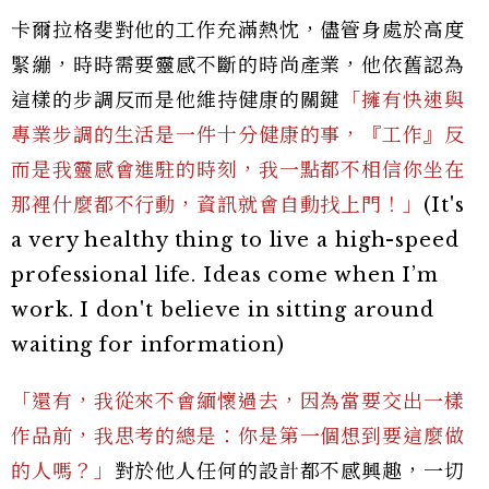
卡爾拉格斐對他的工作充滿熱忱，儘管身處於高度
緊繃，時時需要靈感不斷的時尚產業，他依舊認為
這樣的步調反而是他維持健康的關鍵
「擁有快速與
專業步調的生活是一件十分健康的事，『工作』反
而是我靈感會進駐的時刻，我一點都不相信你坐在
那裡什麼都不行動，資訊就會自動找上門！」
(It's
a very healthy thing to live a high-speed
professional life. Ideas come when I’m
work. I don't believe in sitting around
waiting for information)
「還有，我從來不會緬懷過去，因為當要交出一樣
作品前，我思考的總是：你是第一個想到要這麼做
的人嗎？」
對於他人任何的設計都不感興趣，一切