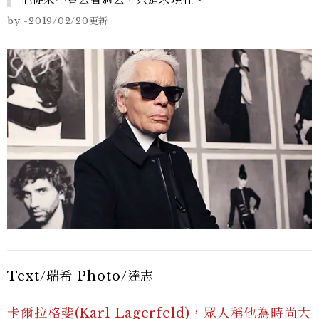
by
-
2019/02/20
更新
Text/瑞希 Photo/達志
卡爾拉格斐(Karl Lagerfeld)，眾人稱他為時尚大