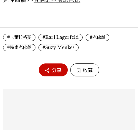
#卡爾拉格斐
#Karl Lagerfeld
#老佛爺
#時尚老佛爺
#Suzy Menkes
分享
收藏