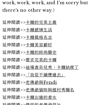
work, work, work, and I'm sorry but
there's no other way.）
延伸閱讀>>
卡爾的完美主義
延伸閱讀>>
卡爾感情生活
延伸閱讀>>
卡爾風格名言
延伸閱讀>>
卡爾美容癖好
延伸閱讀>>
卡爾的時尚簡史
延伸閱讀>>
要求完美的卡爾
延伸閱讀>>
這場香奈兒秀，卡爾缺席了
延伸閱讀>>
「我從不緬懷過去」
延伸閱讀>>
老佛爺與Fendi
延伸閱讀>>
老佛爺貓咪與植村秀聯名
延伸閱讀>>
卡爾出過的香水
延伸閱讀>>
曾經的老佛爺芭比