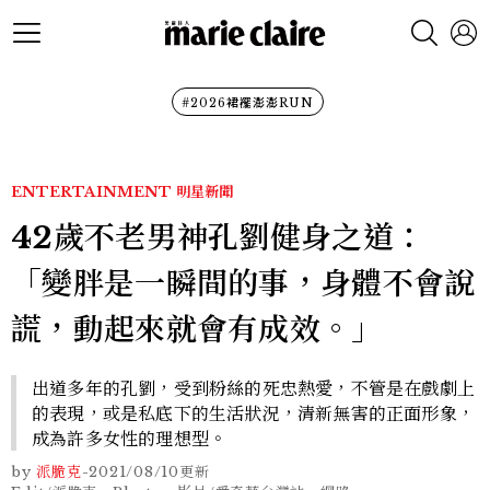
#2026裙襬澎澎RUN
ENTERTAINMENT
明星新聞
42歲不老男神孔劉健身之道：
「變胖是一瞬間的事，身體不會說
謊，動起來就會有成效。」
出道多年的孔劉，受到粉絲的死忠熱愛，不管是在戲劇上
的表現，或是私底下的生活狀況，清新無害的正面形象，
成為許多女性的理想型。
by
派脆克
-
2021/08/10
更新