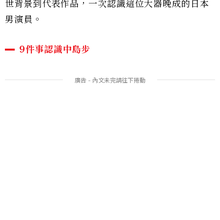
世背景到代表作品，一次認識這位大器晚成的日本
男演員。
9件事認識中島步