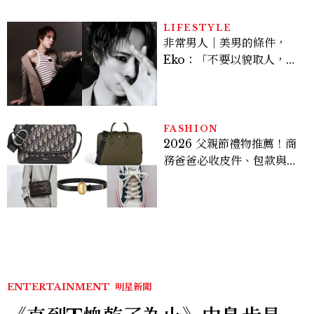
多大？
LIFESTYLE
非常男人｜美男的條件，
Eko：「不要以貌取人，內
在與外在同樣重要。」
FASHION
2026 父親節禮物推薦！商
務爸爸必收皮件、包款與鞋
履一次看
ENTERTAINMENT
明星新聞