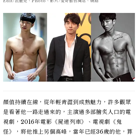
Edit/派脆克、Photo、影片/愛奇藝台灣站、網路
顏值持續在線，從年輕青澀到成熟魅力，許多觀眾
是看著他一路走過來的，主演過多部膾炙人口的電
視劇，2016年電影《屍速列車》、電視劇《鬼
怪》，將他推上另個高峰，當年已經36歲的他，算