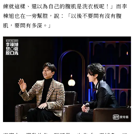
練就這樣、還以為自己的腹肌是洗衣板呢！」而李
棟旭也在一旁幫腔，說：「以後不要問有沒有腹
肌，要問有多深。」