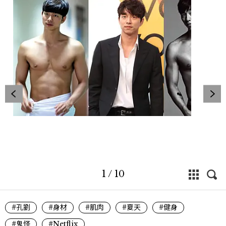
1
/
10
#孔劉
#身材
#肌肉
#夏天
#健身
#鬼怪
#Netflix