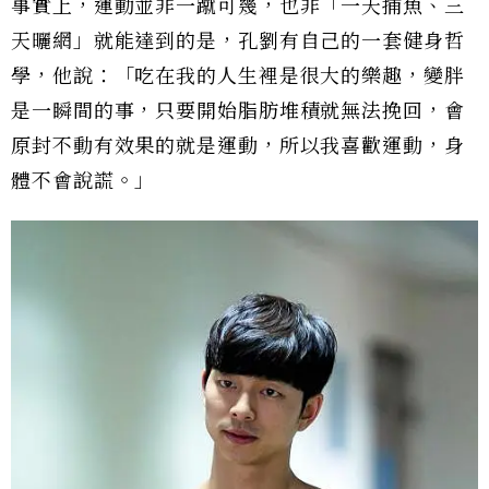
事實上，運動並非一蹴可幾，也非「一天捕魚、三
天曬網」就能達到的是，孔劉有自己的一套健身哲
學，他說：「吃在我的人生裡是很大的樂趣，變胖
是一瞬間的事，只要開始脂肪堆積就無法挽回，會
原封不動有效果的就是運動，所以我喜歡運動，身
體不會說謊。」