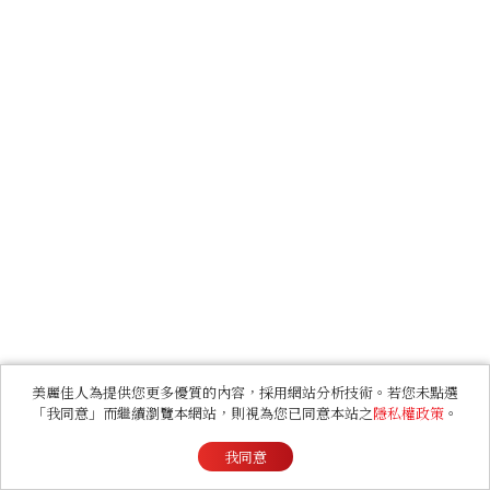
美麗佳人為提供您更多優質的內容，採用網站分析技術。若您未點選
「我同意」而繼續瀏覽本網站，則視為您已同意本站之
隱私權政策
。
我同意