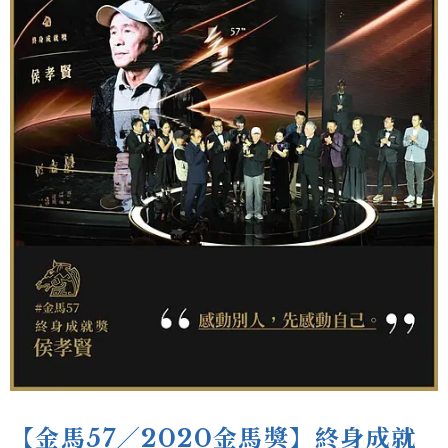
【金馬57／2020金馬獎】終身成就