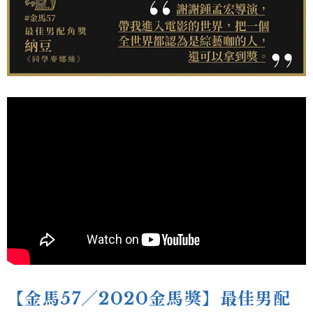
【金馬57／2020金馬獎】最佳男配