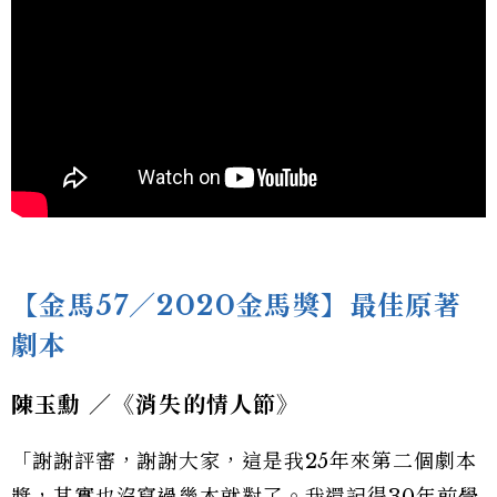
【金馬57／2020金馬獎】最佳原著
劇本
陳玉勳 ／《消失的情人節》
「謝謝評審，謝謝大家，這是我25年來第二個劇本