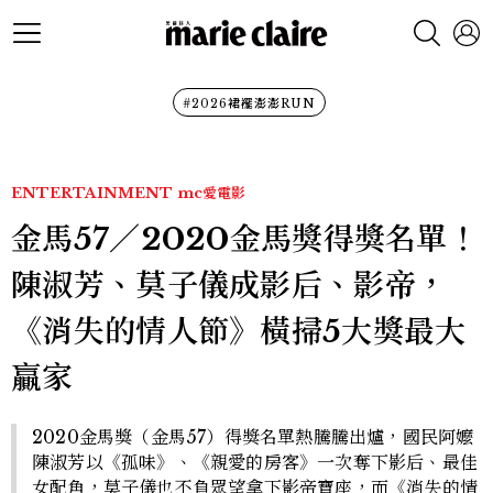
#2026裙襬澎澎RUN
ENTERTAINMENT
mc愛電影
金馬57／2020金馬獎得獎名單！
陳淑芳、莫子儀成影后、影帝，
《消失的情人節》橫掃5大獎最大
贏家
2020金馬獎（金馬57）得獎名單熱騰騰出爐，國民阿嬤
陳淑芳以《孤味》、《親愛的房客》一次奪下影后、最佳
女配角，莫子儀也不負眾望拿下影帝寶座，而《消失的情