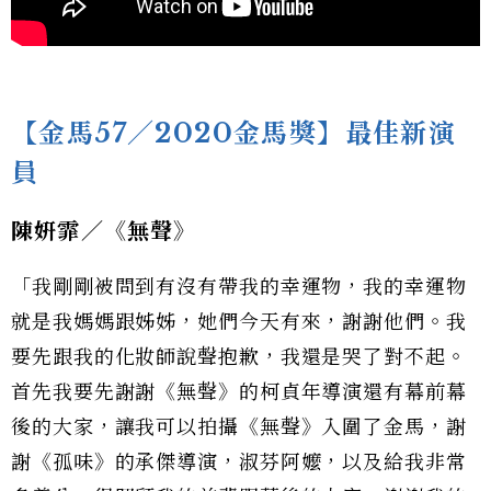
【金馬57／2020金馬獎】最佳新演
員
陳姸霏／《無聲》
「我剛剛被問到有沒有帶我的幸運物，我的幸運物
就是我媽媽跟姊姊，她們今天有來，謝謝他們。我
要先跟我的化妝師說聲抱歉，我還是哭了對不起。
首先我要先謝謝《無聲》的柯貞年導演還有幕前幕
後的大家，讓我可以拍攝《無聲》入圍了金馬，謝
謝《孤味》的承傑導演，淑芬阿嬤，以及給我非常