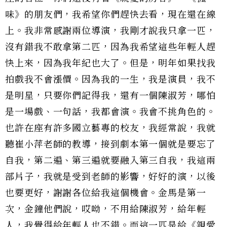
味》的朋友們，我希望你們趕快去看，現在還在線
上。我非常感謝兩位導演，我剛才說我只拿一匹，
沒有錯我不敢拿第二匹，因為我希望這些年輕人趕
快上來，因為我年紀也大了。但是，明年如果找我
拍戲我不會漲價。因為我的一生，我是演員，我不
是明星，只要你們記得我，還有一個陳淑芳，哪怕
是一場戲、一句話，我都會演。我會不挑角色的。
也許在座有許多國立藝專的校友，我經常說，我就
聽崔小萍老師的教導，接到劇本第一個就是要忘了
自我，第二遍、第三遍就要融入第三自我，我這兩
部片子，我就是受到老師的影響，好好的演，以後
也要更好，謝謝各位給我這個機會。金馬是第一
次，金鐘他們說，哎呦，不用給陳淑芳，給年輕
人，我覺得給年輕人也不錯。而這一匹是給《親愛