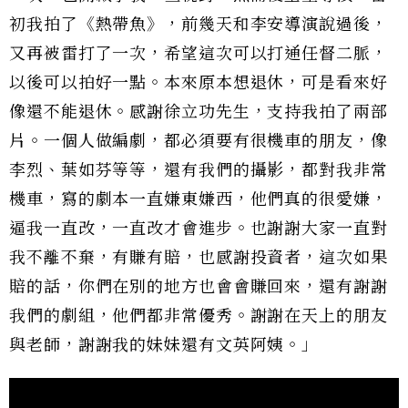
初我拍了《熱帶魚》，前幾天和李安導演說過後，
又再被雷打了一次，希望這次可以打通任督二脈，
以後可以拍好一點。本來原本想退休，可是看來好
像還不能退休。感謝徐立功先生，支持我拍了兩部
片。一個人做編劇，都必須要有很機車的朋友，像
李烈、葉如芬等等，還有我們的攝影，都對我非常
機車，寫的劇本一直嫌東嫌西，他們真的很愛嫌，
逼我一直改，一直改才會進步。也謝謝大家一直對
我不離不棄，有賺有賠，也感謝投資者，這次如果
賠的話，你們在別的地方也會會賺回來，還有謝謝
我們的劇組，他們都非常優秀。謝謝在天上的朋友
與老師，謝謝我的妹妹還有文英阿姨。」