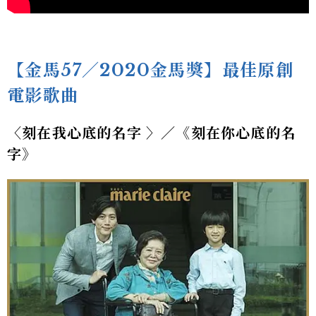
【金馬57／2020金馬獎】最佳原創
電影歌曲
〈刻在我心底的名字 〉／《刻在你心底的名
字》