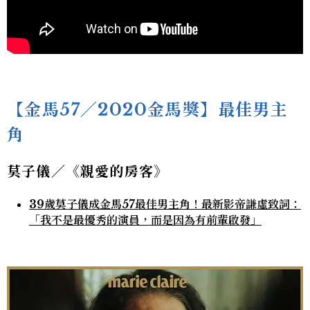
【金馬57／2020金馬獎】最佳男主
角
莫子儀／《親愛的房客》
39歲莫子儀成金馬57最佳男主角！最新影帝謙虛致詞：
「我不是最優秀的演員，而是因為有前輩啟發」