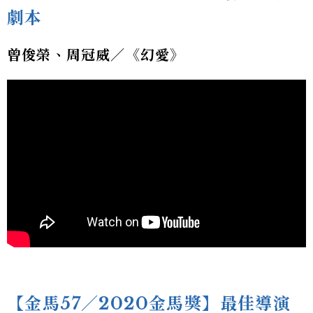
劇本
曾俊榮、周冠威／《幻愛》
【金馬57／2020金馬獎】最佳導演