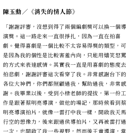
陳玉勳／《消失的情人節》
「謝謝評審，沒想到得了兩個編劇獎可以換一個導
演獎。這一路走來一直很掙扎，因為一直在拍喜
劇。覺得喜劇是一個比較不太容易得獎的類型，可
是因為我的個性是比較害羞內向，只能用嬉笑怒罵
的方式來表達感情。其實我一直是用喜劇的態度去
拍悲劇，謝謝評審這次看穿了我。非常感謝台下的
各位大神們，你們都照顧過我，幫助過我，非常感
謝。我畢業以後，受到小棣老師的提拔，第一份工
作是跟著蔡明亮導演，做他的場記，那時候看到蔡
明亮導演拍片，就像一雷打中我一樣，開啟我天馬
行空的想像力，後來跟過侯導拍片，又再被雷打過
一次，也開啟了我一些視野，然而後王童導演，當