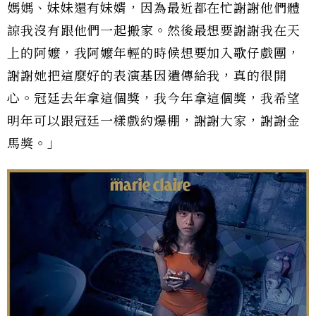
媽媽、妹妹還有妹婿，因為最近都在忙謝謝他們體
諒我沒有跟他們一起搬家。然後最想要謝謝我在天
上的阿嬤，我阿嬤年輕的時候想要加入歌仔戲團，
謝謝她把這麼好的表演基因遺傳給我，真的很開
心。冠廷去年拿這個獎，我今年拿這個獎，我希望
明年可以跟冠廷一樣戲約爆棚，謝謝大家，謝謝金
馬獎。」