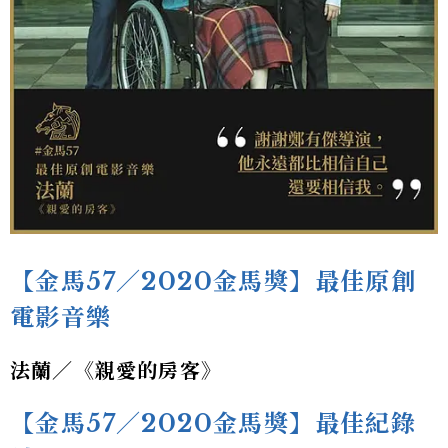
【金馬57／2020金馬獎】最佳原創
電影音樂
法蘭／《親愛的房客》
【金馬57／2020金馬獎】最佳紀錄