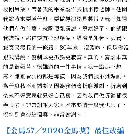
獎，其實也沒寫過幾本就對了。我還記得30年前學
校剛畢業，帶著我的畢業製作去找小棣老師。他問
我說將來要幹什麼，要做導演還是製片？我不知道
他們在做什麼，就隨便亂講說，導演好了。他就跟
我講說，那你要有心理準備，導演是艱苦、孤獨、
寂寞又漫長的一條路。30年來，沒錯啦，但是你沒
跟我講說，寫劇本更孤獨更寂寞。真的，寫劇本真
的是很艱苦、很難過的一件事情。我一點都不想
寫。剛剛看到的都是導演，因為我們找不到編劇，
為什麼找不到編劇？因為我們會折磨編劇，折磨到
後來不好意思就只好自己寫，因為我們做導演都很
善良啦。非常謝謝大家。本來要講什麼我也忘了，
沒料到會得這個獎。非常謝謝。」
【金馬57／2020金馬獎】最佳改編