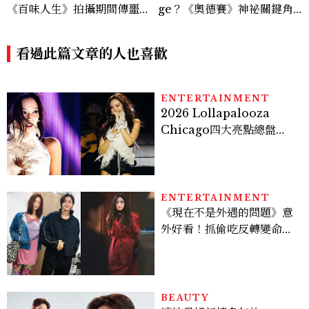
《百味人生》拍攝期間傳噩
ge？《奧德賽》神祕關鍵角
耗，過去曾演出《薰衣草》
色西農、跨性別身份掀好萊塢
「DEI」爭議，關於他的8件
看過此篇文章的人也喜歡
事
ENTERTAINMENT
2026 Lollapalooza
Chicago四大亮點總盤
點， JENNIE、 CORTIS
登台，K-POP擄獲全球！
ENTERTAINMENT
《現在不是外遇的問題》意
外好看！抓偷吃反轉變命
案？金憓秀傳奇美腿被讚
爆、金智勳大秀腹肌，曹汝
貞雙影后飆戲，線上看7大
看點懶人包
BEAUTY