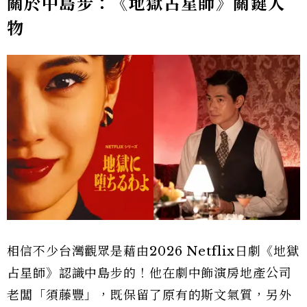
關於中島步：《地獄占星師》關鍵人
物
相信不少台灣觀眾是藉由2026 Netflix日劇《地獄
占星師》認識中島步的！他在劇中飾演房地產公司
老闆「須藤豐」，既保留了原有的斯文氣質，另外