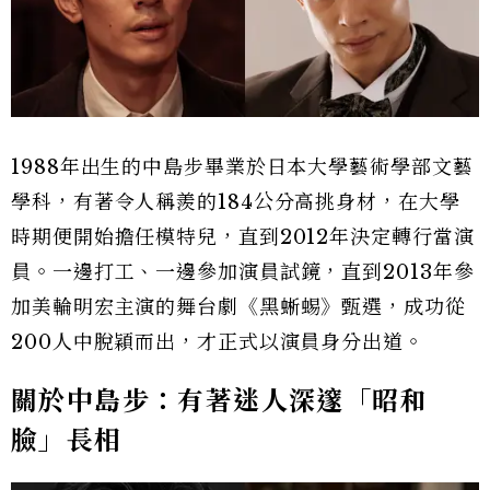
1988年出生的中島步畢業於日本大學藝術學部文藝
學科，有著令人稱羨的184公分高挑身材，在大學
時期便開始擔任模特兒，直到2012年決定轉行當演
員。一邊打工、一邊參加演員試鏡，直到2013年參
加美輪明宏主演的舞台劇《黑蜥蜴》甄選，成功從
200人中脫穎而出，才正式以演員身分出道。
關於中島步：有著迷人深邃「昭和
臉」長相