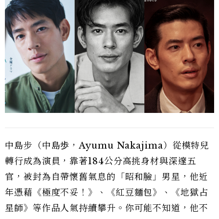
中島步（中島歩，Ayumu Nakajima）從模特兒
轉行成為演員，靠著184公分高挑身材與深邃五
官，被封為自帶懷舊氣息的「昭和臉」男星，他近
年憑藉《極度不妥！》、《紅豆麵包》、《地獄占
星師》等作品人氣持續攀升。你可能不知道，他不