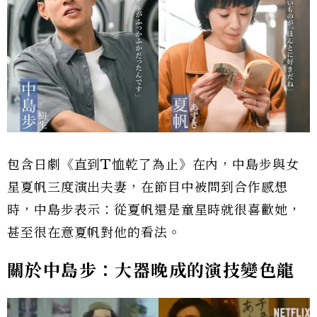
包含日劇《直到T恤乾了為止》在內，中島步與女
星夏帆三度演出夫妻，在節目中被問到合作感想
時，中島步表示：從夏帆還是童星時就很喜歡她，
甚至很在意夏帆對他的看法。
關於中島步：大器晚成的演技變色龍