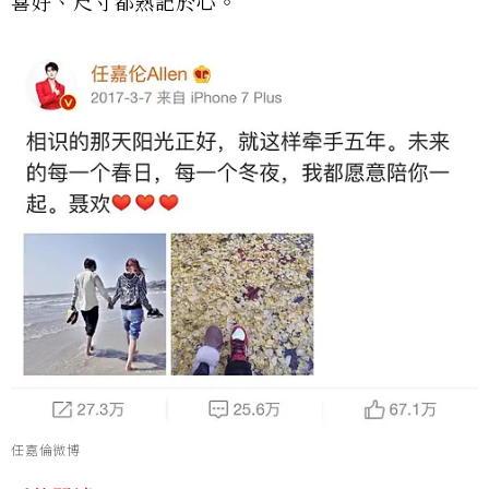
喜好、尺寸都熟記於心。
任嘉倫微博