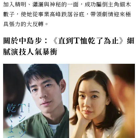
加入精明、瀟灑與神秘的一面，成功騙倒主角細木
數子，使她從事業高峰跌落谷底，帶領劇情迎來極
具張力的大反轉。
關於中島步：《直到T恤乾了為止》細
膩演技人氣暴衝