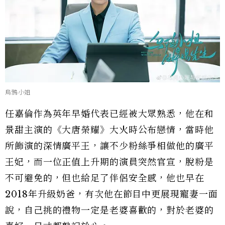
烏鴉小姐
任嘉倫作為英年早婚代表已經被大眾熟悉，他在和
景甜主演的《大唐榮耀》大火時公布戀情，當時他
所飾演的深情廣平王，讓不少粉絲爭相做他的廣平
王妃，而一位正值上升期的演員突然官宣，脫粉是
不可避免的，但也給足了伴侶安全感，他也早在
2018年升級奶爸，有次他在節目中更展現寵妻一面
說，自己挑的禮物一定是老婆喜歡的，對於老婆的