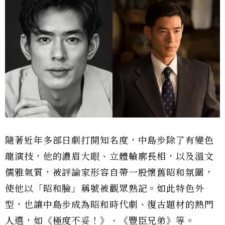
隨著近年多部日劇打開知名度，中島步除了有變色
龍演技，他的濃眉大眼、立體輪廓長相，以及溫文
儒雅氣質，被評論家形容自帶一股懷舊昭和氛圍，
使他以「昭和臉」稱號被觀眾熟記。如此特色外
型，也讓中島步成為昭和時代劇、復古題材的熱門
人選，如《極度不妥！》、《豐臣兄弟》等。