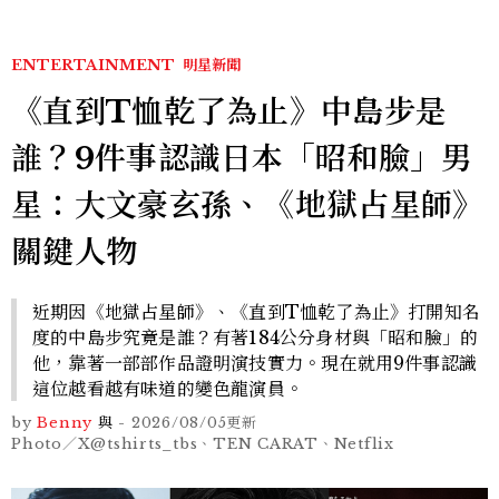
ENTERTAINMENT
明星新聞
《直到T恤乾了為止》中島步是
誰？9件事認識日本「昭和臉」男
星：大文豪玄孫、《地獄占星師》
關鍵人物
近期因《地獄占星師》、《直到T恤乾了為止》打開知名
度的中島步究竟是誰？有著184公分身材與「昭和臉」的
他，靠著一部部作品證明演技實力。現在就用9件事認識
這位越看越有味道的變色龍演員。
by
Benny
與
-
2026/08/05
更新
Photo／X@tshirts_tbs、TEN CARAT、Netflix