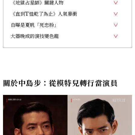
《地獄占星師》關鍵人物
《直到T恤乾了為止》人氣暴衝
自曝是夏帆「死忠粉」
大器晚成的演技變色龍
關於中島步：從模特兒轉行當演員