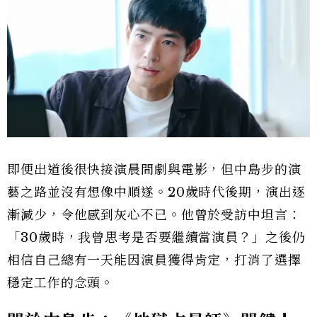
即便出道後很快接演晨間劇與電影，但中島步的演
藝之路並沒有想像中順遂。20歲時代後期，演出逐
漸減少，令他感到灰心不已。他曾於受訪中坦言：
「30歲時，我曾思考是否要繼續當演員？」之後仍
相信自己總有一天能因演員獲得肯定，打消了選擇
穩定工作的念頭。