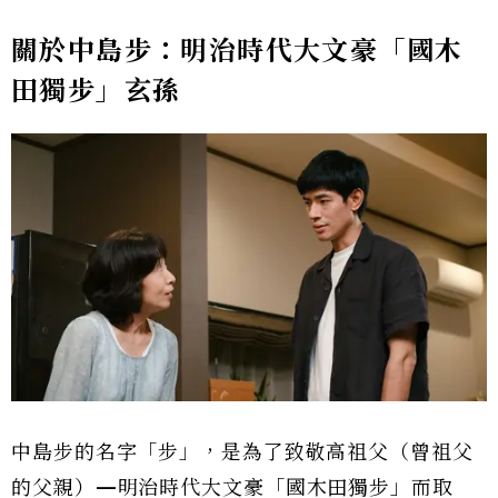
關於中島步：明治時代大文豪「國木
田獨步」玄孫
中島步的名字「步」，是為了致敬高祖父（曾祖父
的父親）—明治時代大文豪「國木田獨步」而取