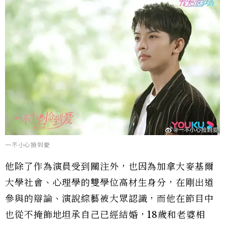
一不小心撿到愛
他除了作為演員受到關注外，也因為加拿大麥基爾
大學社會、心理學的雙學位高材生身分，在剛出道
參與的辯論、演說綜藝被大眾認識，而他在節目中
也從不掩飾地坦承自己已經結婚，18歲和老婆相