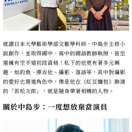
就讀日本大學藝術學部文藝學科時，中島步主修小
說創作，並取得國中、高中的國語教師執照，甚至
還擁有空手道初段資格！私下的他更有著多元興
趣，如釣魚、彈吉他、攝影、落語等，其中對攝影
的愛好也寫進角色中，像是他在《紅豆麵包》飾演
的「若松次郎」，就是隨身帶著相機的人物。
關於中島步：一度想放棄當演員