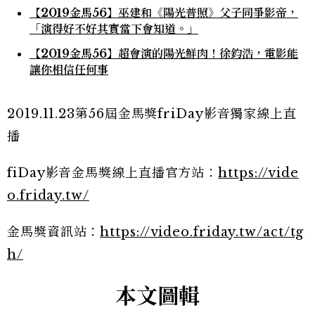
【2019金馬56】巫建和《陽光普照》父子同爭影帝，
「演得好不好其實當下會知道。」
【2019金馬56】超會演的陽光鮮肉！徐鈞浩，電影能
讓你相信任何事
2019.11.23第56屆金馬獎friDay影音獨家線上直
播
fiDay影音金馬獎線上直播官方站：
https://vide
o.friday.tw/
金馬獎資訊站：
https://video.friday.tw/act/tg
h/
本文圖輯