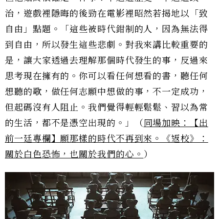
治，遊戲裡隱晦的後勁在電影裡昭然若揭地以「致
自由」點題。「這些被時代鉗制的人，因為無法得
到自由，所以發生這些悲劇。對我來講比較重要的
是，讓大家透過去理解那個時代發生的事，反過來
思考現在擁有的。你可以看任何想看的書，聽任何
想聽的歌，做任何志願中想做的事，不一定成功，
但起碼沒有人阻止。我們覺得輕輕鬆鬆、習以為常
的生活，都不是憑空出現的。」（
同場加映：【出
前一廷專欄】願那樣的時代不再到來。《返校》：
關於白色恐怖，也關於我們的心。
）