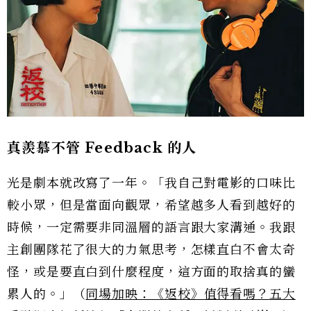
真羨慕不管 Feedback
的人
光是劇本就改寫了一年。「我自己對電影的口味比
較小眾，但是當面向觀眾，希望越多人看到越好的
時候，一定需要非同溫層的語言跟大家溝通。我跟
主創團隊花了很大的力氣思考，怎樣直白不會太奇
怪，或是要直白到什麼程度，這方面的取捨真的蠻
累人的。」（
同場加映：《返校》值得看嗎？五大