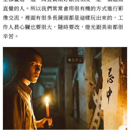
直覺的人。所以我們常常會用很有機的方式進行影
像交流，裡面有很多長鏡頭都是這樣玩出來的，工
作人員心臟也要很大，隨時要改，燈光跟美術都很
辛苦。