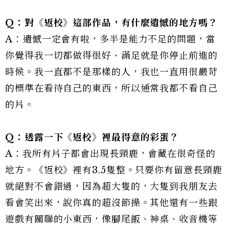
Q：對《返校》這部作品，有什麼遺憾的地方嗎？
A：遺憾一定會有啦，多半是能力不足的問題，當
你覺得我一切都做得很好、滿足就是你停止前進的
時候。我一直都不是那樣的人，我也一直用很嚴苛
的標準在看待自己的東西，所以通常我都不看自己
的片。
Q：透露一下《返校》裡最得意的彩蛋？
A：我所有片子都會出現長頸鹿，會藏在很奇怪的
地方。《返校》裡有3.5隻整。只要你有留意長頸鹿
就絕對不會錯過，因為超大隻的，大隻到我朋友去
看會笑出來，說你真的超沒節操。其他還有一些跟
遊戲有關聯的小東西，像腳尾飯、神桌、收音機等