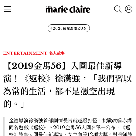
#2026裙襬澎澎RUN
ENTERTAINMENT
名人故事
【2019金馬56】入圍最佳新導
演！《返校》徐漢強，「我們習以
為常的生活，都不是憑空出現
的。」
金鐘導演徐漢強首部劇情長片就越級打怪，挑戰改編赤燭
同名遊戲《返校》。2019金馬56入圍名單一公布，《返
校》強勢入圍最佳新導演、女主角等12項大獎。對徐漢強