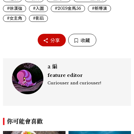
#徐漢強
#入圍
#2019金馬56
#新導演
#女主角
#影后
分享
收藏
a 編
feature editor
Curiouser and curiouser!
你可能會喜歡