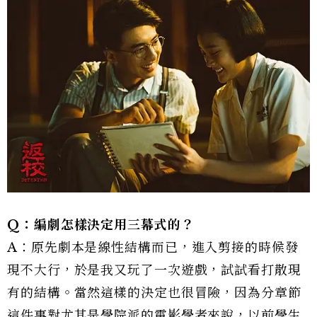
Q：編劇怎樣決定用三幕式的？
A：原先劇本是線性結構而已，進入剪接的時候發
現不大行，於是我又玩了一次遊戲，試試看打散現
有的結構。當然這樣的決定也很冒險，因為分章節
這件事對尤其是學院派的電影學者來說，以前學生