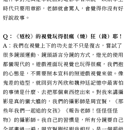
時代只要用章節，老師就會罵人，會覺得你沒有好
好說故事。
Q：《返校》的視覺玩得很瘋（燒）狂（錢）耶！
A：我們在視覺上下的功夫並不只是復古，嘗試了
很多鏡頭運動、鏡頭語言分鏡的方式，燈光的使用
都蠻現代的。遊戲裡面玩視覺也玩得很瘋，我們抱
的心態是，不需要照本宣科的照遊戲視覺來做。像
鬼差的造型，就回到方芮欣和魏仲廷記憶中最害怕
的事情是什麼、去把那個東西挖出來。對我來講攝
影是真的蠻大膽的，我們的攝影師是周宜賢，《那
些年我們一起追的女孩》《報告老師！怪怪怪怪
物》的攝影師。我自己的習慣是，所有分鏡要自己
全部畫過一遍，周宜賢剛好跟我相反、是一個超級