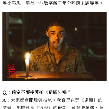
等小巧思，還有一些數字藏了年分呼應主題等等。
Q：確定不要接著拍《還願》嗎？
A：大家都會開玩笑推坑。我自己在玩《還願》的
時候，那時算是《返校》的後期，會有職業病，會