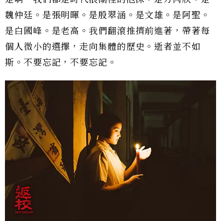
魏仲廷。是張明暉。是殷翠涵。是文雄。是阿聖。
是白國峰。是老高。我們翻滾推擠前進著，帶著每
個人微小的選擇，走向集體的歷史。逝者並不如
斯。不要忘記，不要忘記。