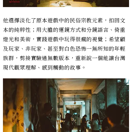
他選擇淡化了原本遊戲中的民俗宗教元素，扣回文
本的純粹性；用大膽的運鏡方式和分鏡語言、倚重
燈光和美術，實踐遊戲中玩得很瘋的視覺；希望顧
及玩家、非玩家、甚至對白色恐怖一無所知的年輕
族群，剪接實驗過無數版本，重新說一個能讓台灣
現代觀眾理解、感到觸動的故事。