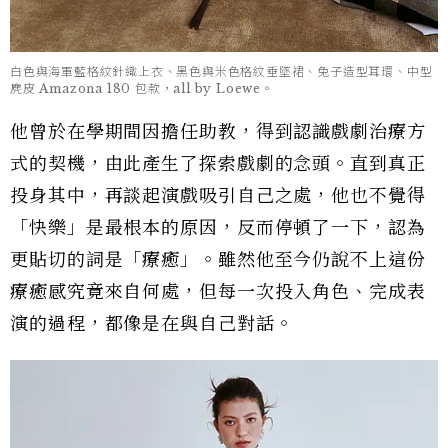
白色與海軍藍格紋針織上衣、黑色與米色格紋垂墜裙、兔子造型耳環、中型
麂皮 Amazona 180 包款，all by Loewe。
他曾於在學期間因擔任助教，得到認識戲劇治療方
式的契機，由此產生了探索戲劇的念頭。直到真正
投身其中，再談起演戲吸引自己之處，他也不覺得
「快樂」是最根本的原因，反而停頓了一下，認為
更貼切的詞是「療癒」。雖然他至今仍說不上這份
療癒感究竟來自何處，但每一次投入角色、完成表
演的過程，都像是在與自己對話。