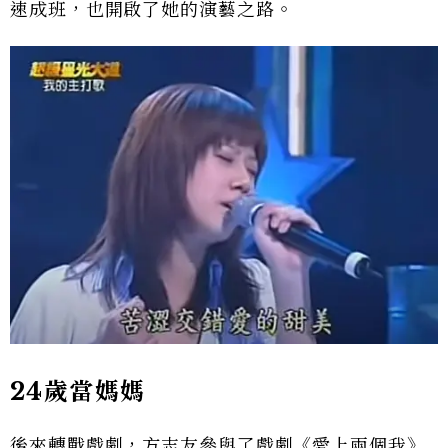
速成班，也開啟了她的演藝之路。
24歲當媽媽
後來轉戰戲劇，方志友參與了戲劇《愛上兩個我》