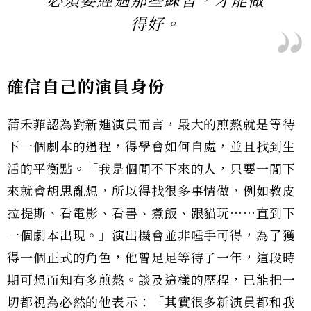
必須要經過那些練習，才能做
得好。
確信自己的演員身份
蒲禾菲認為對新進演員而言，最大的煎熬就是等待
下一個劇本的過程，得學會如何自處，並且找到生
活的平衡點。「我是個閒不下來的人，只要一閒下
來就會胡思亂想，所以得找很多事情做，例如教皮
拉提斯、看電影、看書、煮飯、跟貓玩⋯⋯直到下
一個劇本出現。」演出機會並非唾手可得，為了獲
得一個正式的角色，他曾足足等待了一年，這段時
期可想而知有多煎熬。談及這樣的歷程，已能把一
切都視為必然的他表示：「其實很多新演員都和我