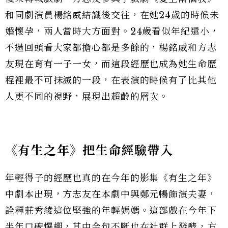
和同劇演員楊銘威結識後交往，在她24歲的時候未
婚懷孕，兩人當時大方面對。24歲看似年紀還小，
不過回頭看大家都擔心都是多餘的，楊銘威和方志
友現在育有一子一女，而這段經歷也成為她生命歷
程裡最不可抹滅的一段，在表演的時候有了比其他
人更不同的視野，展現出超齡的層次。
《有生之年》把生命經驗帶入
年輕得子的經歷也真的在今年的影集《有生之年》
中劇本出現，方志友在本劇中與鄭元暢飾演夫妻，
詮釋莊秀綾這位堅強的年輕媽媽。這部戲在今年下
半年口碑爆棚，其中金句不斷也在社群上發酵，方