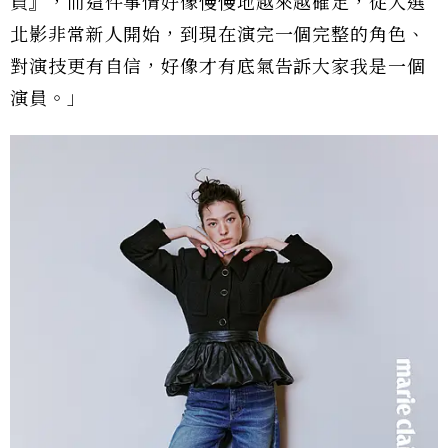
員』，而這件事情好像慢慢地越來越確定，從入選
北影非常新人開始，到現在演完一個完整的角色、
對演技更有自信，好像才有底氣告訴大家我是一個
演員。」