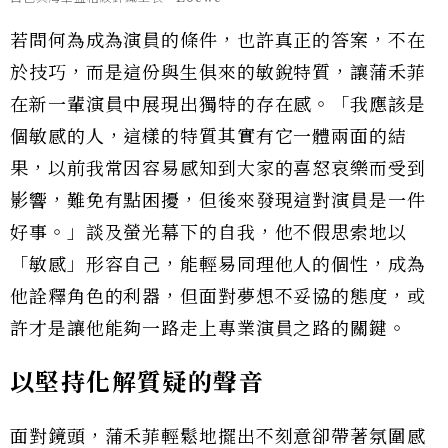
若問何為成為演員的條件，也許真正的答案，不在
於技巧，而是這份與生俱來的敏銳特質，讓蒲禾菲
在新一輩演員中展現出獨特的存在感。「我應該是
個敏感的人，這樣的特質其實有它一體兩面的結
果，以前我常因容易感知到大家的喜怒哀樂而受到
影響，難免有點困擾，但後來發現這對演員是一件
好事。」談及螢光幕下的自我，他不假思索地以
「敏感」形容自己，能輕易同理他人的個性，成為
他詮釋角色的利器，但面對夢想不妥協的態度，或
許才是讓他能夠一路走上專業演員之路的關鍵。
以堅持化解質疑的聲音
面對鏡頭，蒲禾菲輕鬆地擺出不刻意卻帶著氛圍感