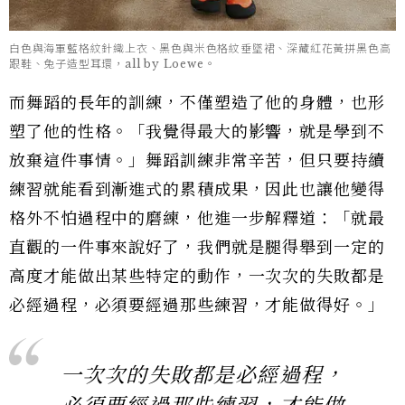
白色與海軍藍格紋針織上衣、黑色與米色格紋垂墜裙、深藏紅花黃拼黑色高
跟鞋、兔子造型耳環，all by Loewe。
而舞蹈的長年的訓練，不僅塑造了他的身體，也形
塑了他的性格。「我覺得最大的影響，就是學到不
放棄這件事情。」舞蹈訓練非常辛苦，但只要持續
練習就能看到漸進式的累積成果，因此也讓他變得
格外不怕過程中的磨練，他進一步解釋道：「就最
直觀的一件事來說好了，我們就是腿得舉到一定的
高度才能做出某些特定的動作，一次次的失敗都是
必經過程，必須要經過那些練習，才能做得好。」
一次次的失敗都是必經過程，