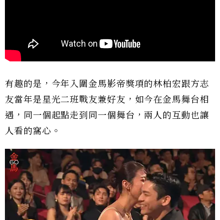
有趣的是，今年入圍金馬影帝獎項的林柏宏跟方志
友當年是星光二班戰友兼好友，如今在金馬舞台相
遇，同一個起點走到同一個舞台，兩人的互動也讓
人看的窩心。