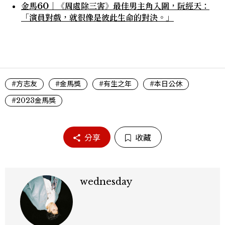
金馬60｜《周處除三害》最佳男主角入圍，阮經天：
「演員對戲，就很像是彼此生命的對決。」
#方志友
#金馬獎
#有生之年
#本日公休
#2023金馬獎
分享
收藏
wednesday