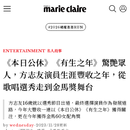
#2026裙襬澎澎RUN
ENTERTAINMENT
名人故事
《本日公休》《有生之年》驚艷眾
人，方志友演員生涯豐收之年，從
歌唱選秀走到金馬獎舞台
方志友16歲就以選秀節目出道，最終選擇演員作為發展道
路，今年大豐收一連以《本日公休》《有生之年》獲得關
注，更在今年獲得金馬60女配角獎
by
wednesday
-
2023/11/28
更新