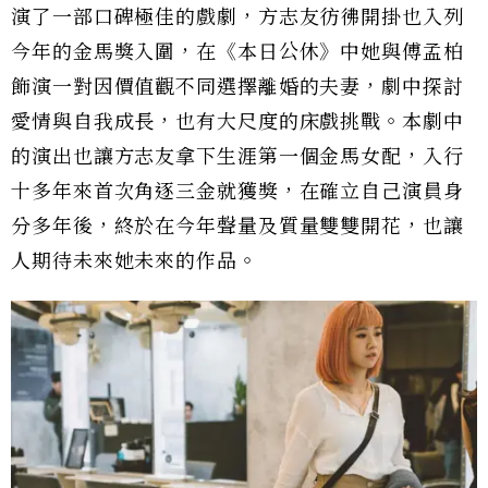
演了一部口碑極佳的戲劇，方志友彷彿開掛也入列
今年的金馬獎入圍，在《本日公休》中她與傅孟柏
飾演一對因價值觀不同選擇離婚的夫妻，劇中探討
愛情與自我成長，也有大尺度的床戲挑戰。本劇中
的演出也讓方志友拿下生涯第一個金馬女配，入行
十多年來首次角逐三金就獲獎，在確立自己演員身
分多年後，終於在今年聲量及質量雙雙開花，也讓
人期待未來她未來的作品。