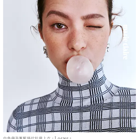
白色與海軍藍格紋針織上衣，Loewe。