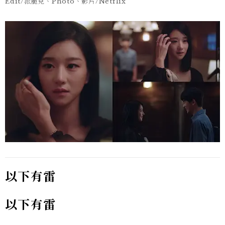
Edit/派脆克、Photo、影片/Netflix
以下有雷
以下有雷