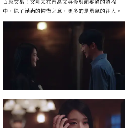
百感交集！文剛太在替高文英修剪頭髮過的過程
中，除了滿滿的憐惜之意，更多的是勇氣的注入。