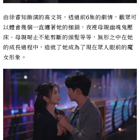
由徐睿知飾演的高文英，透過前6集的劇情，觀眾可
以體會幾個一直纏著她的枷鎖，夜裡母親幽魂鬼壓
床、母親喝止不能剪斷的頭髮等等，無形之中在她
的成長過程中，造就了她成為了現在眾人眼前的魔
女形象。