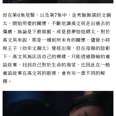
而在第6集尾聲，以及第7集中，金秀賢飾演的文鋼
太，開始用愛的關懷，不斷地讓高文英走出過去的
傷痛，無論是下廚做飯，或是惡夢娃娃網太，對於
高文英來說，那是一種前所未有的關懷，儘管小時
候王子（幼年文鋼太）曾經出現，但在母親的陰影
下，高文英無法活自己的模樣，只能透過隱喻的童
話故事，找到自己對於生命的渴望，也因此在一般
童話故事在高文英的眼裡，會有另一番不同的解
釋。