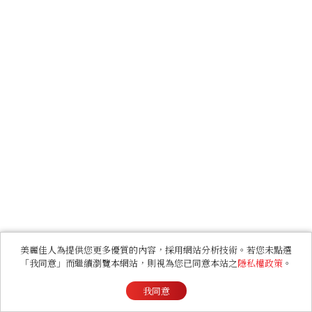
美麗佳人為提供您更多優質的內容，採用網站分析技術。若您未點選
「我同意」而繼續瀏覽本網站，則視為您已同意本站之
隱私權政策
。
我同意