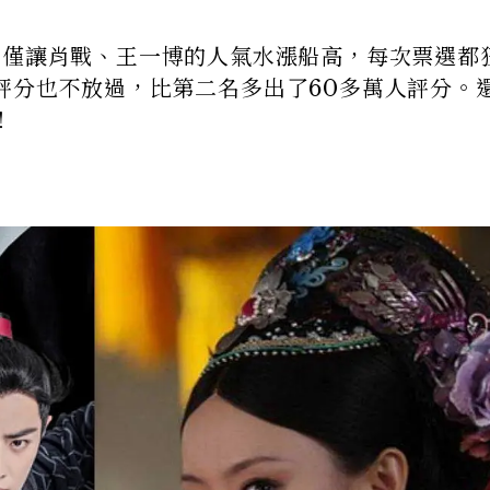
不僅讓肖戰、王一博的人氣水漲船高，每次票選都
評分也不放過，比第二名多出了60多萬人評分。
！