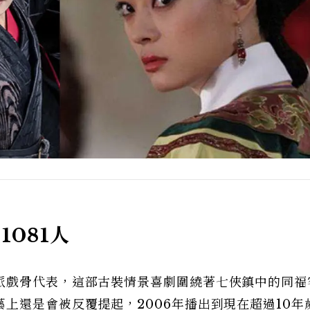
1081人
派戲骨代表，這部古裝情景喜劇圍繞著七俠鎮中的同福
上還是會被反覆提起，2006年播出到現在超過10年