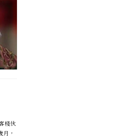
客棧伙
歲月，