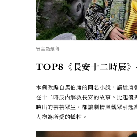
後宮甄嬛傳
TOP8《長安十二時辰》4
本劇改編自馬伯庸的同名小說，講述唐
在十二時辰內解救長安的故事。比起優
映出的芸芸眾生，都讓劇情與觀眾引起
人物為所愛的犧牲。