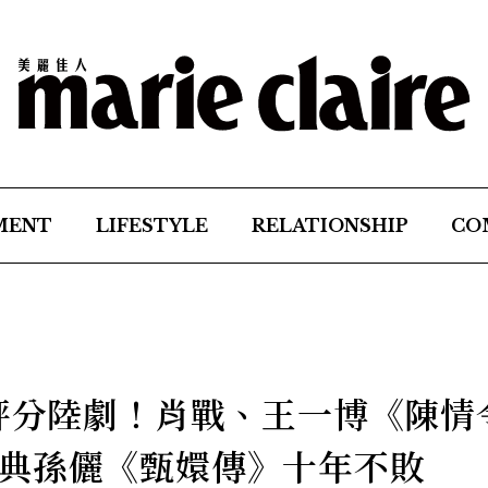
MENT
LIFESTYLE
RELATIONSHIP
CO
人評分陸劇！肖戰、王一博《陳情
典孫儷《甄嬛傳》十年不敗