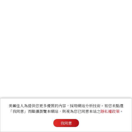
美麗佳人為提供您更多優質的內容，採用網站分析技術。若您未點選
「我同意」而繼續瀏覽本網站，則視為您已同意本站之
隱私權政策
。
我同意