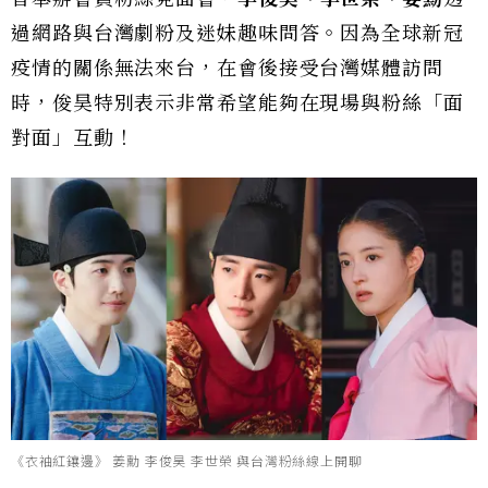
過網路與台灣劇粉及迷妹趣味問答。因為全球新冠
疫情的關係無法來台，在會後接受台灣媒體訪問
時，俊昊特別表示非常希望能夠在現場與粉絲「面
對面」互動！
《衣袖紅鑲邊》 姜勳 李俊昊 李世榮 與台灣粉絲線上開聊