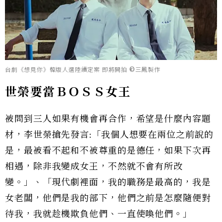
台劇《想見你》韓版人選陸續定案 即將開拍 ©三鳳製作
世榮要當ＢＯＳＳ女王
被問到三人如果有機會再合作，希望是什麼內容題
材，李世榮搶先發言:「我個人想要在兩位之前說的
是，最被看不起和不被尊重的是德任，如果下次再
相遇，除非我變成女王，不然就不會有所改
變。」、「現代劇裡面，我的職務是最高的，我是
女老闆，他們是我的部下，他們之前是怎麼隨便對
待我，我就趁機欺負他們、一直使喚他們。」