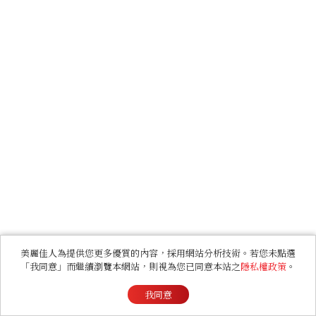
美麗佳人為提供您更多優質的內容，採用網站分析技術。若您未點選
「我同意」而繼續瀏覽本網站，則視為您已同意本站之
隱私權政策
。
我同意