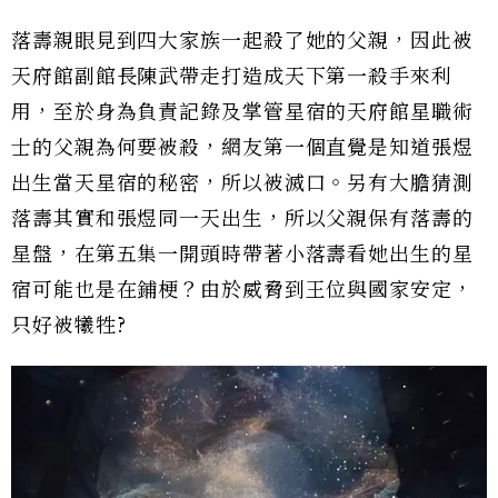
落壽親眼見到四大家族一起殺了她的父親，因此被
天府館副館長陳武帶走打造成天下第一殺手來利
用，至於身為負責記錄及掌管星宿的天府館星職術
士的父親為何要被殺，網友第一個直覺是知道張煜
出生當天星宿的秘密，所以被滅口。另有大膽猜測
落壽其實和張煜同一天出生，所以父親保有落壽的
星盤，在第五集一開頭時帶著小落壽看她出生的星
宿可能也是在鋪梗？由於威脅到王位與國家安定，
只好被犧牲?