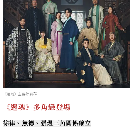
《還魂》主要演員群
《還魂》多角戀登場
徐律、無德、張煜三角關係確立