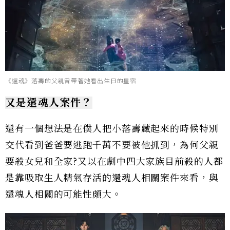
《還魂》落壽的父親曾帶著她看出生日的星宿
又是還魂人案件？
還有一個想法是在僕人把小落壽藏起來的時候特別
交代看到爸爸要逃跑千萬不要被他抓到，為何父親
要殺女兒和全家?又以在劇中四大家族目前殺的人都
是靠吸取生人精氣存活的還魂人相關案件來看，與
還魂人相關的可能性頗大。