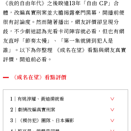
《我的自由年代》之後睽違13年「自由 CP」合
體，改編真實刑案並大膽揭露豪門黑幕，開播前便
很有討論度。然而隨著播出，網友評價卻呈現分
歧，不少劇迷認為光看卡司陣容就必看，但也有網
友直呼「節奏太慢」、「第一集就猜到犯人是
誰」。以下為你整理 《成名在望》看點與網友真實
評價，開追前必看。
《成名在望》看點評價
1｜有姚淳耀、黃迪揚就看
2｜劇情改編真實刑案
3｜《模仿犯》團隊、日本攝影