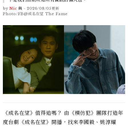
by
Nic
與
-
2026/08/05
更新
Photo/FB@成名在望 The Fame
《成名在望》值得追嗎？ 由《模仿犯》團隊打造年
度台劇《成名在望》開播，找來李國毅、姚淳耀