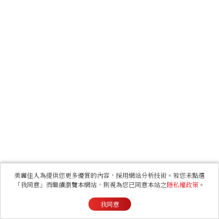
美麗佳人為提供您更多優質的內容，採用網站分析技術。若您未點選
「我同意」而繼續瀏覽本網站，則視為您已同意本站之
隱私權政策
。
我同意