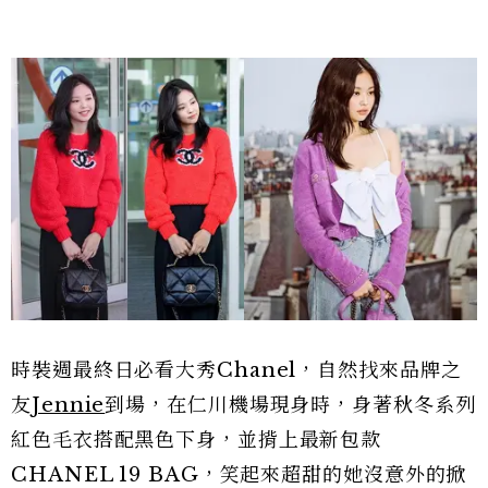
時裝週最終日必看大秀Chanel，自然找來品牌之
友
Jennie
到場，在仁川機場現身時，身著秋冬系列
紅色毛衣搭配黑色下身，並揹上最新包款
CHANEL 19 BAG，笑起來超甜的她沒意外的掀