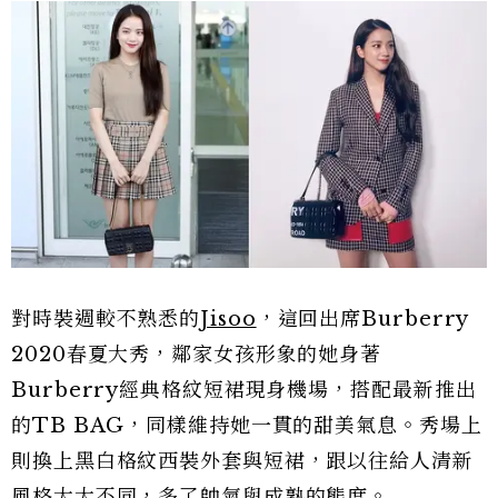
對時裝週較不熟悉的
Jisoo
，這回出席Burberry
2020春夏大秀，鄰家女孩形象的她身著
Burberry經典格紋短裙現身機場，搭配最新推出
的TB BAG，同樣維持她一貫的甜美氣息。秀場上
則換上黑白格紋西裝外套與短裙，跟以往給人清新
風格大大不同，多了帥氣與成熟的態度。