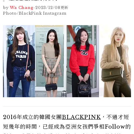
by
Wa Chang
-
2023/12/08
更新
Photo/BlackPink Instagram
2016年成立的韓國女團
BLACKPINK
，不過才短
短幾年的時間，已經成為亞洲女孩們爭相Follow的