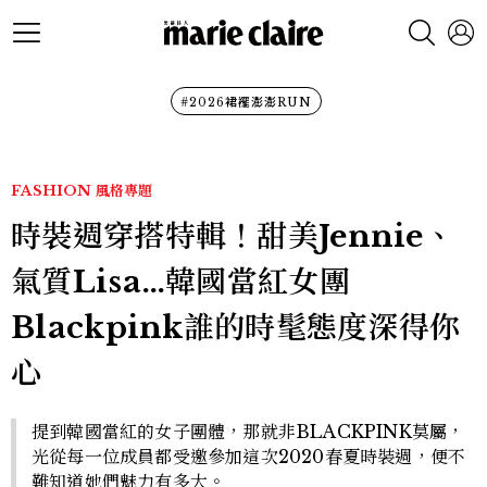
#2026裙襬澎澎RUN
FASHION
風格專題
時裝週穿搭特輯！甜美Jennie、
氣質Lisa…韓國當紅女團
Blackpink誰的時髦態度深得你
心
提到韓國當紅的女子團體，那就非BLACKPINK莫屬，
光從每一位成員都受邀參加這次2020春夏時裝週，便不
難知道她們魅力有多大。