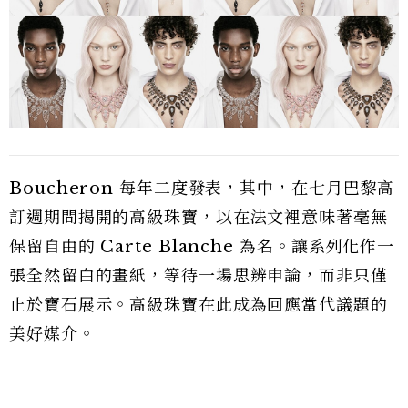
Boucheron 每年二度發表，其中，在七月巴黎高
訂週期間揭開的高級珠寶，以在法文裡意味著毫無
保留自由的 Carte Blanche 為名。讓系列化作一
張全然留白的畫紙，等待一場思辨申論，而非只僅
止於寶石展示。高級珠寶在此成為回應當代議題的
美好媒介。