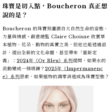
珠寶是切入點，Boucheron 真正想
說的是？
Boucheron 的珠寶刻畫源自大自然生命的姿態、
力量與情感。創意總監 Claire Choisne 欣賞草
本植物、花朵、動物的真實之美，但他也能透過設
計，提出全新的文化命題，甚至帶來「重新定
義」：
2024年《Or Bleu》系列
提問，如果水的
流動變成一條項鍊？
2025年《Impermanenc
e》系列
思索，如果植物的凋零消逝成為珠寶型態？