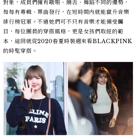
對象，成員們擁有歌唱、饒舌、舞蹈不同的優勢，
每每有專輯、單曲發行，在短時間內就能竄升音樂
排行榜冠軍。不過她們可不只有音樂才能備受矚
目，每位團員的穿搭風格，更是女孩們取經的範
本，這回就從2020春夏時裝週來看BLACKPINK
的時髦穿搭。