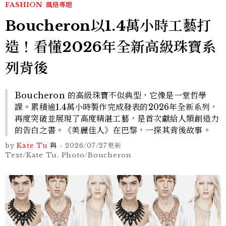
FASHION
風格專題
Boucheron以1.4萬小時工藝打
造！看懂2026年全新高級珠寶系
列背後
Boucheron 的高級珠寶不似典型，它像是一堂哲學
課。累積逾1.4萬小時製作完成發表的2026年全新系列，
再度突破並展現了高度精湛工藝，是首次獻給人類創造力
的告白之書。《美麗佳人》在巴黎，一探其背後故事。
by
Kate Tu
與
-
2026/07/27
更新
Text/Kate Tu. Photo/Boucheron