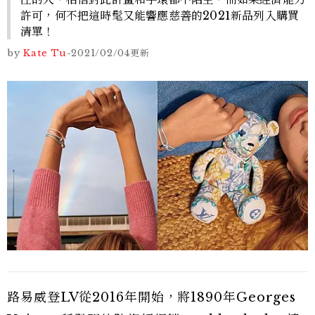
許可，何不把這時髦又能響應慈善的2021新品列入購買
清單！
by
Kate Tu
-
2021/02/04
更新
路易威登LV從2016年開始，將1890年Georges