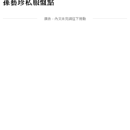
孫藝珍私服盤點