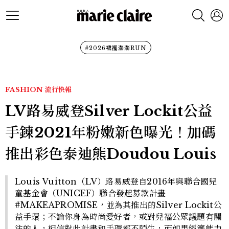
#2026裙襬澎澎RUN
FASHION
流行快報
LV路易威登Silver Lockit公益
手鍊2021年粉嫩新色曝光！加碼
推出彩色泰迪熊Doudou Louis
Louis Vuitton（LV）路易威登自2016年與聯合國兒
童基金會（UNICEF）聯合發起募款計畫
#MAKEAPROMISE，並為其推出的Silver Lockit公
益手環；不論你身為時尚愛好者，或對兒福公眾議題有關
注的人，相信對此計畫和手環都不陌生，而如果經濟能力