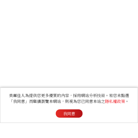
美麗佳人為提供您更多優質的內容，採用網站分析技術。若您未點選
「我同意」而繼續瀏覽本網站，則視為您已同意本站之
隱私權政策
。
我同意