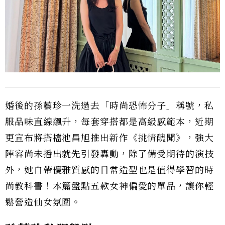
婚後的孫藝珍一洗過去「時尚恐怖分子」稱號，私
服品味直線飆升，每套穿搭都是高級感範本，近期
更宣布將搭檔池昌旭推出新作《挑情醜聞》，強大
陣容尚未播出就先引發轟動，除了備受期待的演技
外，她自帶優雅質感的日常造型也是值得學習的時
尚教科書！本篇盤點五款女神偏愛的單品，讓你輕
鬆營造仙女氛圍。