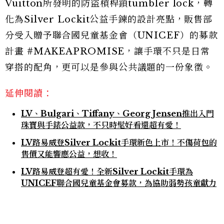
Vuitton所發明的防盜槓桿鎖tumbler lock，轉
化為Silver Lockit公益手鍊的設計亮點，販售部
分受入贈予聯合國兒童基金會（UNICEF）的募款
計畫 #MAKEAPROMISE，讓手環不只是日常
穿搭的配角，更可以是參與公共議題的一份象徵。
延伸閱讀：
LV、Bulgari、Tiffany、Georg Jensen推出入門
珠寶與手錶公益款，不只時髦好看還超有愛！
LV路易威登Silver Lockit手環新色上市！不傷荷包的
售價又能響應公益，想收！
LV路易威登超有愛！全新Silver Lockit手環為
UNICEF聯合國兒童基金會募款，為協助弱勢孩童獻力