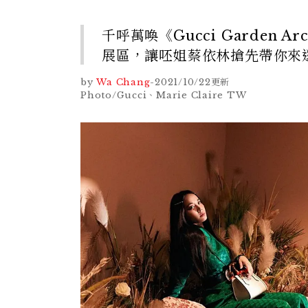
千呼萬喚《Gucci Garden 
展區，讓呸姐蔡依林搶先帶你來
by
Wa Chang
-
2021/10/22
更新
Photo/Gucci、Marie Claire TW