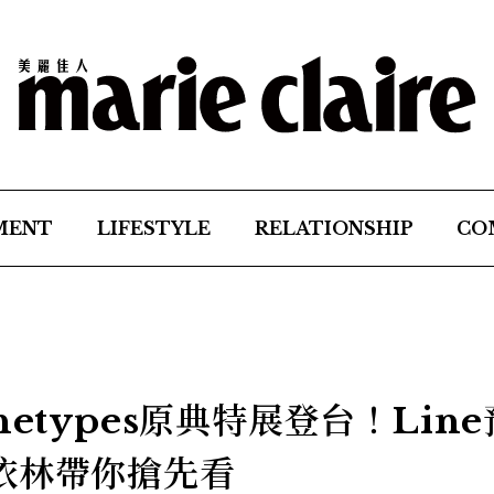
MENT
LIFESTYLE
RELATIONSHIP
CO
rchetypes原典特展登台！Lin
依林帶你搶先看