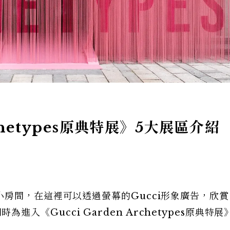
rchetypes原典特展》5大展區介紹
房間，在這裡可以透過螢幕的Gucci形象廣告，欣賞
同時為進入《Gucci Garden Archetypes原典特