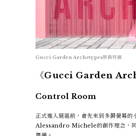
Gucci Garden Archetypes原典特展
《Gucci Garden A
Control Room
正式進入展區前，會先來到多屛螢幕的小
Alessandro Michele的創作理念，
準備。