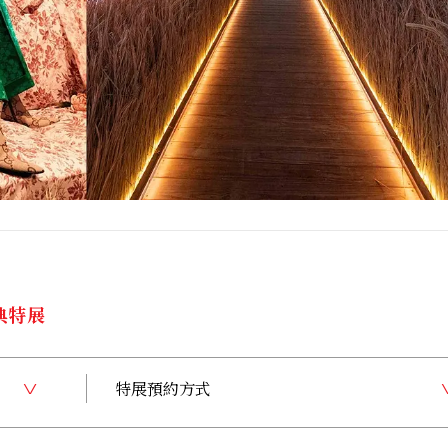
原典特展
特展預約方式