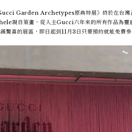
i Garden Archetypes原典特展》終於在台
ichele親自策畫，從入主Gucci六年來的所有作品為
滿驚喜的展區，即日起到11月3日只要預約就能免費