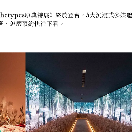
Archetypes原典特展》終於登台，5大沉浸式多媒
逛，怎麼預約快往下看。