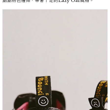
點點粉色邊條，帶著十足的Lazy Oaf風格。