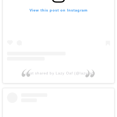
View this post on Instagram
A post shared by Lazy Oaf (@lazyoaf)