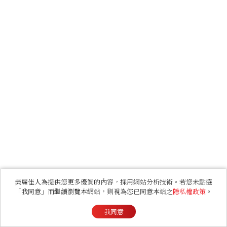
美麗佳人為提供您更多優質的內容，採用網站分析技術。若您未點選
「我同意」而繼續瀏覽本網站，則視為您已同意本站之
隱私權政策
。
我同意