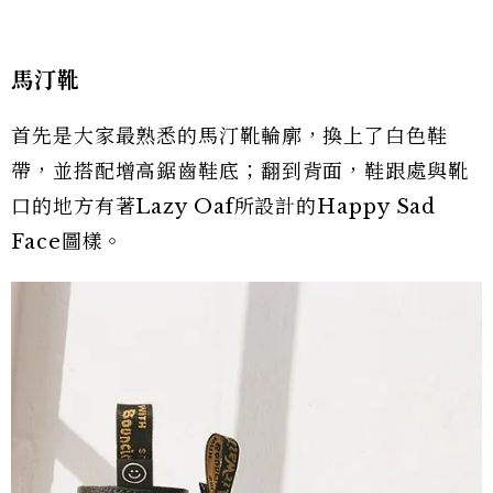
馬汀靴
首先是大家最熟悉的馬汀靴輪廓，換上了白色鞋
帶，並搭配增高鋸齒鞋底；翻到背面，鞋跟處與靴
口的地方有著Lazy Oaf所設計的Happy Sad
Face圖樣。