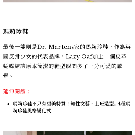
瑪莉珍鞋
最後一雙則是Dr. Martens家的馬莉珍鞋，作為英
國反骨少女的代表品牌，Lazy Oaf加上一個皮革
蝴蝶結讓原本簡潔的鞋型瞬間多了一分可愛的感
覺。
延伸閱讀：
瑪莉珍鞋不只有甜美特質！知性文藝、上班造型…4種瑪
莉珍鞋風格變化式