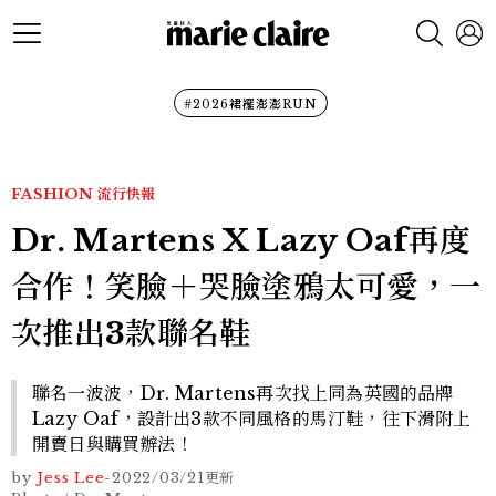
#2026裙襬澎澎RUN
FASHION
流行快報
Dr. Martens X Lazy Oaf再度
合作！笑臉＋哭臉塗鴉太可愛，一
次推出3款聯名鞋
聯名一波波，Dr. Martens再次找上同為英國的品牌
Lazy Oaf，設計出3款不同風格的馬汀鞋，往下滑附上
開賣日與購買辦法！
by
Jess Lee
-
2022/03/21
更新