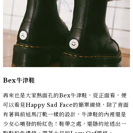
Bex牛津鞋
再來也是大家熟面孔的Bex牛津鞋，從正面看，便
可以看見Happy Sad Face的簡單線條，除了背面
有著與前述馬汀靴一樣的設計，牛津鞋的內裡還是
少女心噴發的粉紅色！鞋帶之處，還隱約地透出一