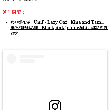
延伸閱讀：
女神都在穿！Unif、Lazy Oaf、Kina and Tam...
童趣風服飾品牌，Blackpink Jennie和Lisa都是忠實
顧客！