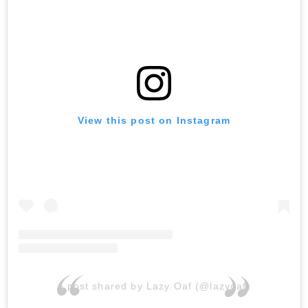
View this post on Instagram
A post shared by Lazy Oaf (@lazyoaf)