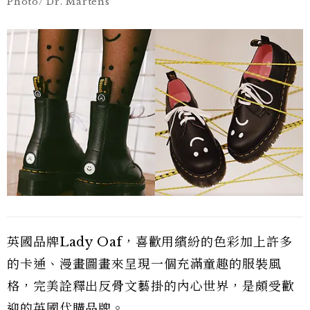
Photo/ Dr. Martens
英國品牌Lady Oaf，喜歡用繽紛的色彩加上許多
的卡通、漫畫圖畫來呈現一個充滿童趣的服裝風
格，完美詮釋出反骨文藝掛的內心世界，是頗受歡
迎的英國代購品牌。