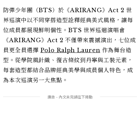
防彈少年團（BTS）於《ARIRANG》Act 2 世
界巡演中以不同穿搭造型詮釋經典美式風格，讓每
位成員都展現鮮明個性。BTS 世界巡迴演唱會
《ARIRANG》Act 2 不僅帶來震撼演出，七位成
員更全員選擇
Polo Ralph Lauren
作為舞台造
型。從學院風針織、復古條紋到丹寧與工裝元素，
每套造型都結合品牌經典美學與成員個人特色，成
為本次巡演另一大焦點。