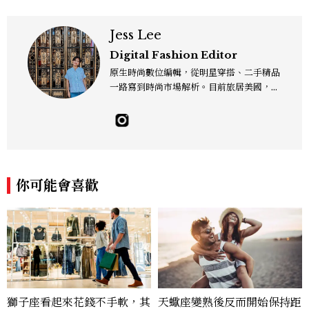
Jess Lee
Digital Fashion Editor
原生時尚數位編輯，從明星穿搭、二手精品
一路寫到時尚市場解析。目前旅居美國，同
時嘗試其他領域的文字拼湊。工作聯繫：je
sslee9471@gmail.com
你可能會喜歡
獅子座看起來花錢不手軟，其
天蠍座變熟後反而開始保持距