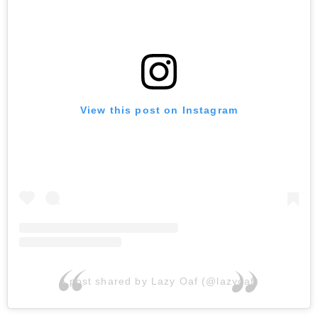
View this post on Instagram
A post shared by Lazy Oaf (@lazyoaf)