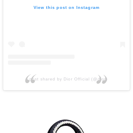
View this post on Instagram
A post shared by Dior Official (@dior)