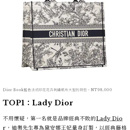
Dior Book藍色法式印花花卉刺繡帆布大型托特包，NT98,000
TOP1：Lady Dior
不用懷疑，第一名就是品牌經典不敗的
Lady Dio
r
，迪奧先生專為黛安娜王妃量身訂製，以經典籐格