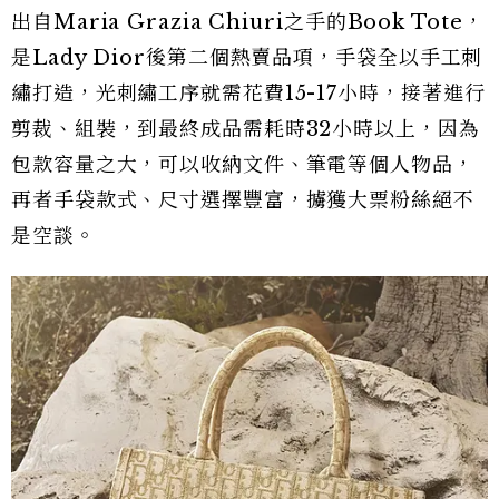
出自Maria Grazia Chiuri之手的Book Tote，
是Lady Dior後第二個熱賣品項，手袋全以手工刺
繡打造，光刺繡工序就需花費15-17小時，接著進行
剪裁、組裝，到最終成品需耗時32小時以上，因為
包款容量之大，可以收納文件、筆電等個人物品，
再者手袋款式、尺寸選擇豐富，擄獲大票粉絲絕不
是空談。