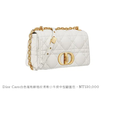
Dior Caro白色蓬鬆籐格紋柔軟小牛皮中型翻蓋包，NT130,000