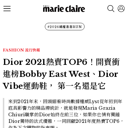
#2026裙襬澎澎RUN
FASHION
流行快報
Dior 2021熱賣TOP6！開賣衝
進榜Bobby East West、Dior
Vibe運動鞋， 第一名還是它
來到2021年末，回頭細看時尚數據權威Lyst從年初到年
底具影響力的精品牌統計，就能發現Maria Grazia
Chiuri職掌的Dior始終在前三位，如果你也情有獨鍾
Dior獨特的法式優雅，一同回顧2021年度熱賣TOP6，
作為下次購物的指南吧。