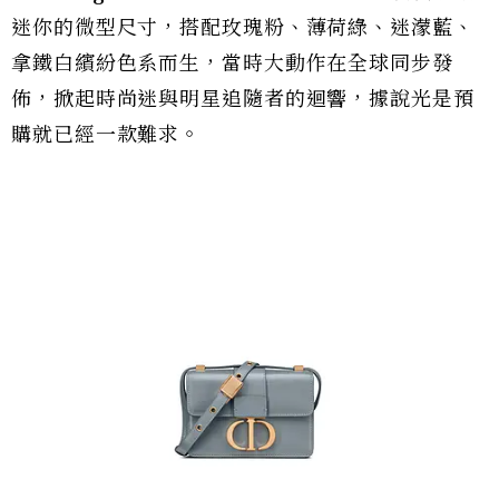
迷你的微型尺寸，搭配玫瑰粉、薄荷綠、迷濛藍、
拿鐵白繽紛色系而生，當時大動作在全球同步發
佈，掀起時尚迷與明星追隨者的迴響，據說光是預
購就已經一款難求。