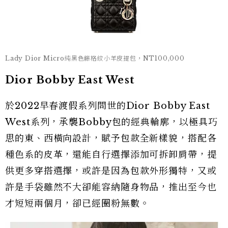
Lady Dior Micro純黑色籐格紋小羊皮提包，NT100,000
Dior Bobby East West
於2022早春渡假系列問世的Dior Bobby East
West系列，承襲Bobby包的經典輪廓，以極具巧
思的東、西橫向設計，賦予包款全新樣貌，搭配各
種色系的皮革，還能自行選擇添加可拆卸肩帶，提
供更多穿搭選擇，或許是因為包款外形獨特，又或
許是手袋雖然不大卻能容納隨身物品，推出至今也
才短短兩個月，卻已經圈粉無數。