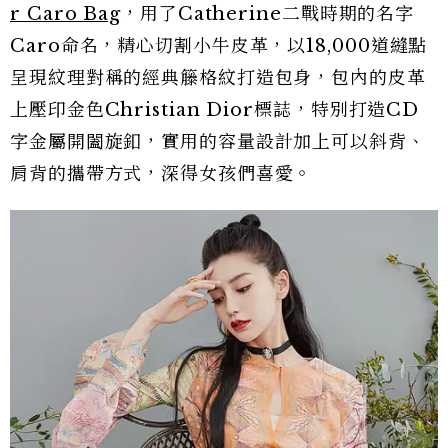
r Caro Bag
，用了Catherine二戰時期的名字
Caro命名，精心切割小牛皮革，以18,000道縫點
呈現紋理對稱的經典籐格紋打造包身，包內的皮革
上壓印金色Christian Dior標誌，特別打造CD
字金屬開闔旋釦，實用的容量設計加上可以斜背、
肩背的攜帶方式，深得女孩們喜愛。