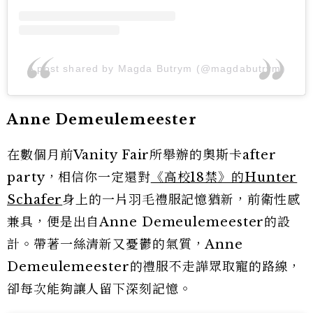
A post shared by Magda Butrym (@magdabutrym)
Anne Demeulemeester
在數個月前Vanity Fair所舉辦的奧斯卡after
party，相信你一定還對
《高校18禁》的Hunter
Schafer
身上的一片羽毛禮服記憶猶新，前衛性感
兼具，便是出自Anne Demeulemeester的設
計。帶著一絲清新又憂鬱的氣質，Anne
Demeulemeester的禮服不走譁眾取寵的路線，
卻每次能夠讓人留下深刻記憶。