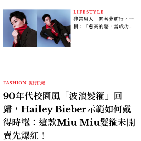
LIFESTYLE
非常男人｜向著夢前行，一
樹：「愈高的牆，當成功爬
上去的那一刻，就愈有成就
感。」
FASHION
流行快報
90年代校園風「波浪髮箍」回
歸，Hailey Bieber示範如何戴
得時髦：這款Miu Miu髮箍未開
賣先爆紅！