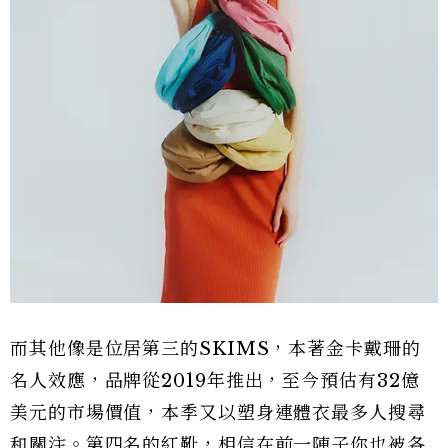
而其他像是位居第三的SKIMS，本著金卡戴珊的
名人效應，品牌從2019年推出，至今預估有32億
美元的市場價值，本季又以塑身連體衣最多人搜尋
和關注。第四名的紅靴，相信在前一陣子你也被各