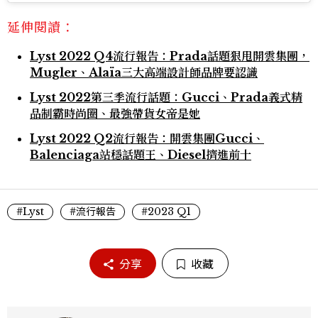
延伸閱讀：
Lyst 2022 Q4流行報告：Prada話題狠甩開雲集團，
Mugler、Alaïa三大高端設計師品牌要認識
Lyst 2022第三季流行話題：Gucci、Prada義式精
品制霸時尚圈、最強帶貨女帝是她
Lyst 2022 Q2流行報告：開雲集團Gucci、
Balenciaga站穩話題王、Diesel擠進前十
#Lyst
#流行報告
#2023 Q1
分享
收藏