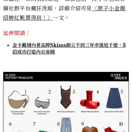
個社群平台瘋狂洗版，詳細介紹可見
〈原子小金剛
招牌紅靴買得到！〉
一文。
延伸閱讀：
金卡戴珊內著品牌Skims創立不到三年市值近千億，3
招成功打造內衣帝國