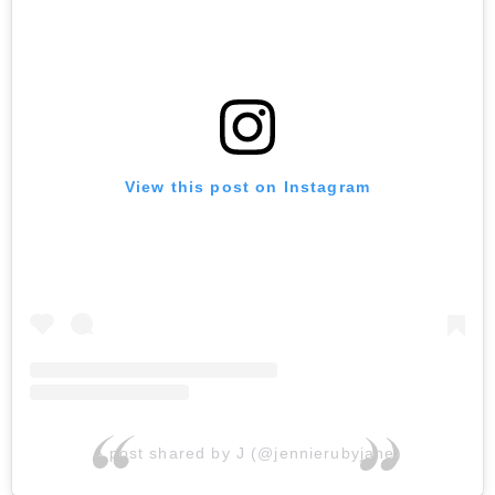
View this post on Instagram
A post shared by J (@jennierubyjane)