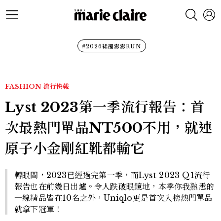
#2026裙襬澎澎RUN
FASHION
流行快報
Lyst 2023第一季流行報告：首
次最熱門單品NT500不用，就連
原子小金剛紅靴都輸它
轉眼間，2023已經過完第一季，而Lyst 2023 Q1流行
報告也在前幾日出爐。令人跌破眼鏡地，本季你我熟悉的
一線精品皆在10名之外，Uniqlo更是首次入榜熱門單品
就拿下冠軍！