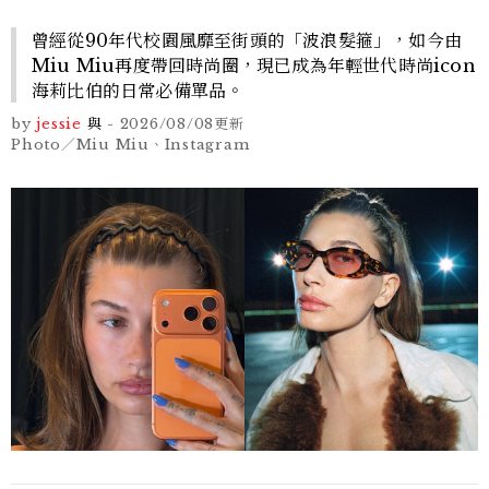
曾經從90年代校園風靡至街頭的「波浪髮箍」，如今由
Miu Miu再度帶回時尚圈，現已成為年輕世代時尚icon
海莉比伯的日常必備單品。
by
jessie
與
-
2026/08/08
更新
Photo／Miu Miu、Instagram