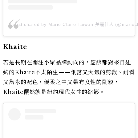
A post shared by Marie Claire Taiwan 美麗佳人 (@mariecl
Khaite
若是長期在關注小眾品牌動向的，應該都對來自紐
約的Khaite不太陌生——俐落又大氣的剪裁、耐看
又雋永的配色，優柔之中又帶有女性的剛毅，
Khaite儼然就是紐約現代女性的縮影。