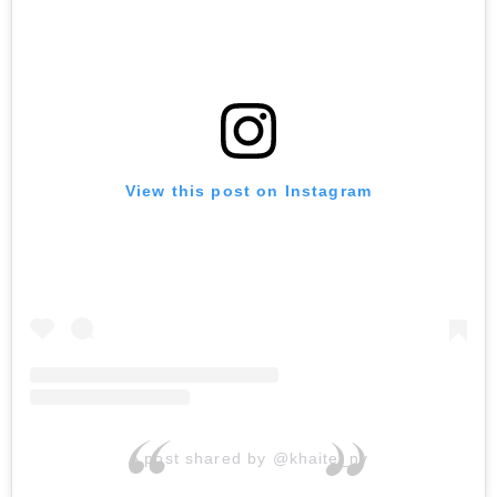
View this post on Instagram
A post shared by @khaite_ny