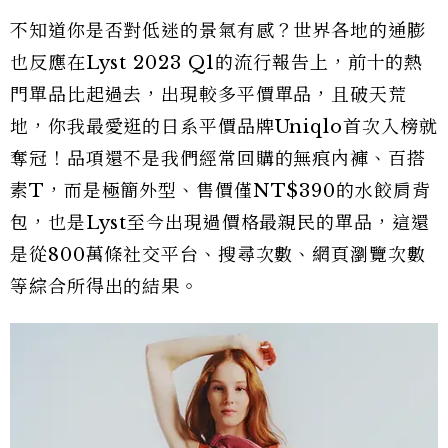
不知道你是否對低迷的景氣有感？世界各地的通膨
也反應在Lyst 2023 Q1的流行報告上，前十的熱
門單品比起過去，出現較多平價單品，且破天荒
地，你我最愛逛的日系平價品牌Uniqlo首次入榜就
奪冠！品項還不是我們經常回購的無痕內褲、百搭
素T，而是極簡外型、售價僅NT$390的水餃肩背
包，也是Lyst至今出現過價格最親民的單品，這還
是從800萬條社交平台、搜尋次數、網頁瀏覽次數
等綜合所得出的結果。