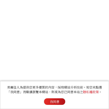
美麗佳人為提供您更多優質的內容，採用網站分析技術。若您未點選
「我同意」而繼續瀏覽本網站，則視為您已同意本站之
隱私權政策
。
我同意